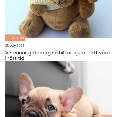
inspiration
31. July 2026
Veterinär göteborg så hittar djuret rätt vård
i rätt tid