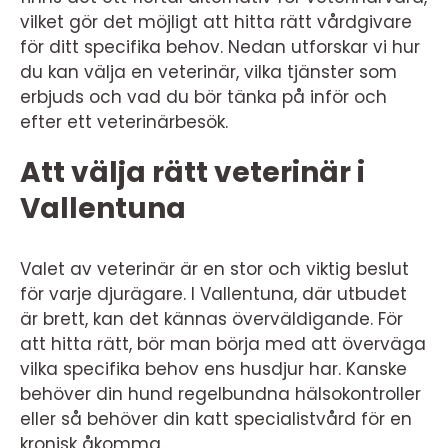
vilket gör det möjligt att hitta rätt vårdgivare
för ditt specifika behov. Nedan utforskar vi hur
du kan välja en veterinär, vilka tjänster som
erbjuds och vad du bör tänka på inför och
efter ett veterinärbesök.
Att välja rätt veterinär i
Vallentuna
Valet av veterinär är en stor och viktig beslut
för varje djurägare. I Vallentuna, där utbudet
är brett, kan det kännas överväldigande. För
att hitta rätt, bör man börja med att överväga
vilka specifika behov ens husdjur har. Kanske
behöver din hund regelbundna hälsokontroller
eller så behöver din katt specialistvård för en
kronisk åkomma.