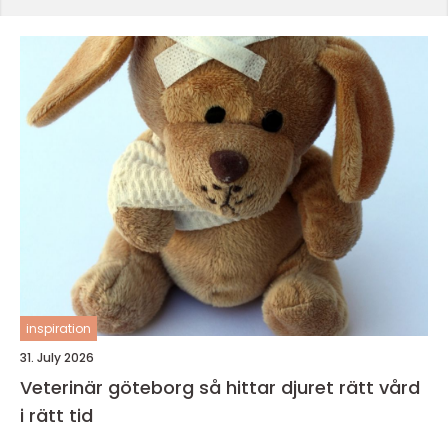
inspiration
31. July 2026
Veterinär göteborg så hittar djuret rätt vård
i rätt tid