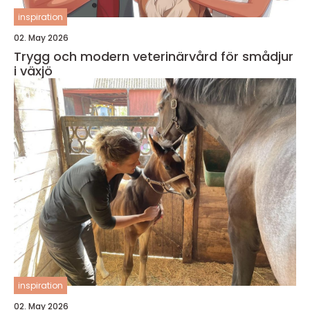
inspiration
02. May 2026
Trygg och modern veterinärvård för smådjur
i växjö
inspiration
02. May 2026