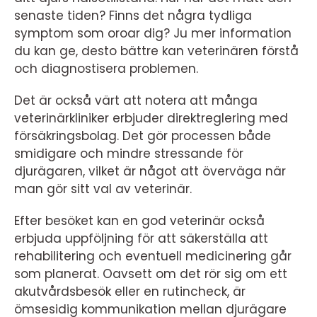
senaste tiden? Finns det några tydliga
symptom som oroar dig? Ju mer information
du kan ge, desto bättre kan veterinären förstå
och diagnostisera problemen.
Det är också värt att notera att många
veterinärkliniker erbjuder direktreglering med
försäkringsbolag. Det gör processen både
smidigare och mindre stressande för
djurägaren, vilket är något att överväga när
man gör sitt val av veterinär.
Efter besöket kan en god veterinär också
erbjuda uppföljning för att säkerställa att
rehabilitering och eventuell medicinering går
som planerat. Oavsett om det rör sig om ett
akutvårdsbesök eller en rutincheck, är
ömsesidig kommunikation mellan djurägare