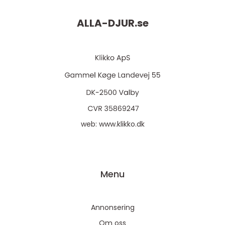
ALLA-DJUR.
se
web:
www.klikko.dk
Menu
Annonsering
Om oss