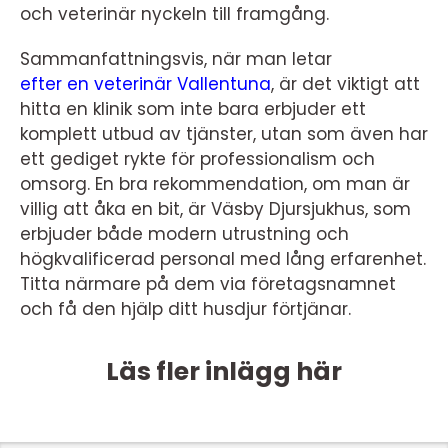
och veterinär nyckeln till framgång.
Sammanfattningsvis, när man letar
efter en veterinär Vallentuna
, är det viktigt att
hitta en klinik som inte bara erbjuder ett
komplett utbud av tjänster, utan som även har
ett gediget rykte för professionalism och
omsorg. En bra rekommendation, om man är
villig att åka en bit, är Väsby Djursjukhus, som
erbjuder både modern utrustning och
högkvalificerad personal med lång erfarenhet.
Titta närmare på dem via företagsnamnet
och få den hjälp ditt husdjur förtjänar.
Läs fler inlägg här