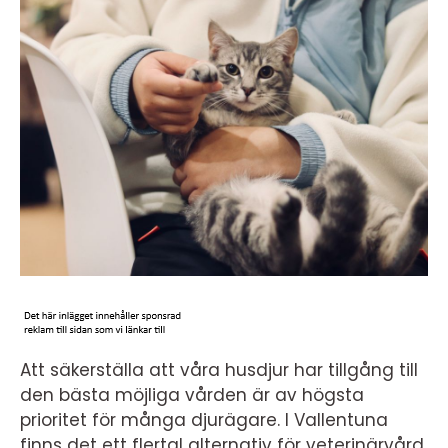
Att säkerställa att våra husdjur har tillgång till
den bästa möjliga vården är av högsta
prioritet för många djurägare. I Vallentuna
finns det ett flertal alternativ för veterinärvård,