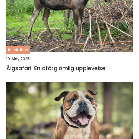
inspiration
10. May 2025
Älgsafari: En oförglömlig upplevelse