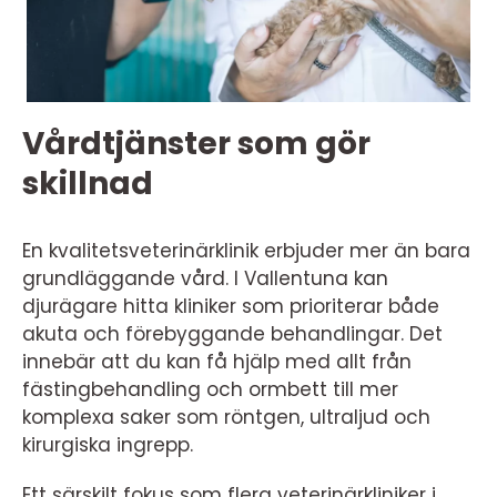
Vårdtjänster som gör
skillnad
En kvalitetsveterinärklinik erbjuder mer än bara
grundläggande vård. I Vallentuna kan
djurägare hitta kliniker som prioriterar både
akuta och förebyggande behandlingar. Det
innebär att du kan få hjälp med allt från
fästingbehandling och ormbett till mer
komplexa saker som röntgen, ultraljud och
kirurgiska ingrepp.
Ett särskilt fokus som flera veterinärkliniker i