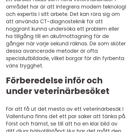
området har är att integrera modern teknologi
och expertis i sitt arbete. Det kan röra sig om
att använda CT-diagnosteknik för att
noggrant kunna undersöka ett problem eller
ha tillgång till en akutmottagning för de
gånger när varje sekund räknas. De som sköter
dessa avancerade metoder är ofta
specialutbildade, vilket borgar för din fyrbenta
väns trygghet.
Förberedelse inför och
under veterinärbesöket
För att få ut det mesta av ett veterinärbesök i
Vallentuna finns det ett par saker att tänka på.
Först och främst, se till att ha en klar bild av
ditt djurs hälsotillstånd: Hur har det mått den