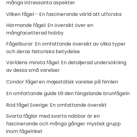
många intressanta aspekter
Vilken fågel - En fascinerande värld att utforska
Härmande fågel: En översikt över en
mångfacetterad hobby
Fågelburar: En omfattande översikt av olika typer
och deras historiska betydelse
Världens minsta fågel: En detaljerad undersökning
av dessa små varelser
Condor fågel en majestätisk varelse på himlen
En omfattande guide till den fängslande brunfågeln
Röd fågel Sverige: En omfattande översikt
Svarta fåglar med svarta näbbar är en
fascinerande och många gånger mystisk grupp
inom fågelriket