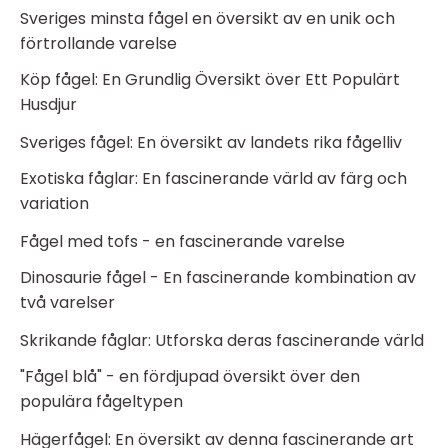
Sveriges minsta fågel en översikt av en unik och
förtrollande varelse
Köp fågel: En Grundlig Översikt över Ett Populärt
Husdjur
Sveriges fågel: En översikt av landets rika fågelliv
Exotiska fåglar: En fascinerande värld av färg och
variation
Fågel med tofs - en fascinerande varelse
Dinosaurie fågel - En fascinerande kombination av
två varelser
Skrikande fåglar: Utforska deras fascinerande värld
"Fågel blå" - en fördjupad översikt över den
populära fågeltypen
Hägerfågel: En översikt av denna fascinerande art