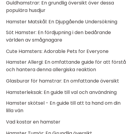
Guldhamstrar: En grundlig översikt över dessa
populära husdjur
Hamster Matskål: En Djupgående Undersökning
Söt Hamster: En fördjupning i den bedårande
världen av smågnagare
Cute Hamsters: Adorable Pets for Everyone
Hamster Allergi: En omfattande guide för att förstå
och hantera denna allergiska reaktion
Glasburar för hamstrar: En omfattande översikt
Hamsterleksak: En guide till val och användning
Hamster skötsel - En guide till att ta hand om din
lilla vän
Vad kostar en hamster
Hamster Tumör: En Grundlig översikt