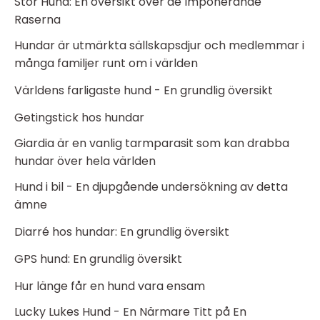
Stor Hund: En översikt över de Imponerande
Raserna
Hundar är utmärkta sällskapsdjur och medlemmar i
många familjer runt om i världen
Världens farligaste hund - En grundlig översikt
Getingstick hos hundar
Giardia är en vanlig tarmparasit som kan drabba
hundar över hela världen
Hund i bil - En djupgående undersökning av detta
ämne
Diarré hos hundar: En grundlig översikt
GPS hund: En grundlig översikt
Hur länge får en hund vara ensam
Lucky Lukes Hund - En Närmare Titt på En