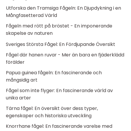
Utforska den Tramsiga Fågeln: En Djupdykning i en
Mångfasetterad Värld
Fågeln med rött på bröstet - En imponerande
skapelse av naturen
Sveriges Största Fågel: En Fördjupande Översikt
Fågel där hanen ruvar - Mer än bara en fjäderklädd
förälder
Papua guinea fågeln: En fascinerande och
mångsidig art
Fågel som inte flyger: En fascinerande värld av
unika arter
Tärna fågel: En översikt över dess typer,
egenskaper och historiska utveckling
Knorrhane fågel: En fascinerande varelse med