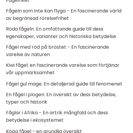
Fågelriket
Fågeln som inte kan flyga - En fascinerande värld
av begränsad rörelsefrihet
Röda fågeln: En omfattande guide till dess
egenskaper, varianter och historiska betydelse
Fågel med röd på bröstet - En fascinerande
varelse av naturen
Kiwi fågel: en fascinerande varelse som förtjänar
vår uppmärksamhet
Fågel gul mage: En detaljerad guide till fenomenet
En fågel i plogen: En översikt av dess betydelse,
typer och historik
Fåglar i Afrika - En artrik mångfald och dess
betydelse i ekosystemet
Köpa fågel - en grundlig översikt