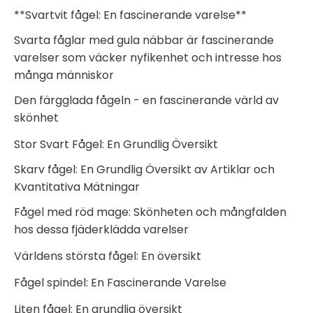
**Svartvit fågel: En fascinerande varelse**
Svarta fåglar med gula näbbar är fascinerande
varelser som väcker nyfikenhet och intresse hos
många människor
Den färgglada fågeln - en fascinerande värld av
skönhet
Stor Svart Fågel: En Grundlig Översikt
Skarv fågel: En Grundlig Översikt av Artiklar och
Kvantitativa Mätningar
Fågel med röd mage: Skönheten och mångfalden
hos dessa fjäderklädda varelser
Världens största fågel: En översikt
Fågel spindel: En Fascinerande Varelse
Liten fågel: En grundlig översikt