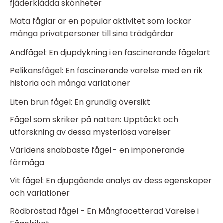
fjäderklädda skönheter
Mata fåglar är en populär aktivitet som lockar
många privatpersoner till sina trädgårdar
Andfågel: En djupdykning i en fascinerande fågelart
Pelikansfågel: En fascinerande varelse med en rik
historia och många variationer
Liten brun fågel: En grundlig översikt
Fågel som skriker på natten: Upptäckt och
utforskning av dessa mysteriösa varelser
Världens snabbaste fågel - en imponerande
förmåga
Vit fågel: En djupgående analys av dess egenskaper
och variationer
Rödbröstad fågel - En Mångfacetterad Varelse i