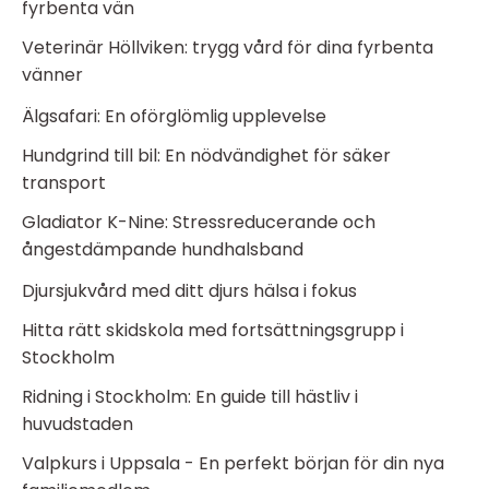
fyrbenta vän
Veterinär Höllviken: trygg vård för dina fyrbenta
vänner
Älgsafari: En oförglömlig upplevelse
Hundgrind till bil: En nödvändighet för säker
transport
Gladiator K-Nine: Stressreducerande och
ångestdämpande hundhalsband
Djursjukvård med ditt djurs hälsa i fokus
Hitta rätt skidskola med fortsättningsgrupp i
Stockholm
Ridning i Stockholm: En guide till hästliv i
huvudstaden
Valpkurs i Uppsala - En perfekt början för din nya