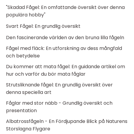
"Skadad Fågel: En omfattande översikt över denna
populära hobby"
Svart Fågel: En grundlig översikt
Den fascinerande världen av den bruna lilla fågeln
Fågel med fläck: En utforskning av dess mångfald
och betydelse
Du kommer att mata fågel: En guidande artikel om
hur och varför du bör mata fåglar
Strutsliknande fågel: En grundlig översikt över
denna speciella art
Fåglar med stor näbb - Grundlig översikt och
presentation
Albatrossfågeln - En Fördjupande Blick på Naturens
Storslagna Flygare