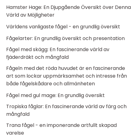
Hamster Hage: En Djupgående Översikt över Denna
Värld av Möjligheter
Världens vanligaste fågel - en grundlig översikt
Fågelarter: En grundlig översikt och presentation
Fågel med skägg: En fascinerande värld av
fjäderdräkt och mångfald
Fågeln med det röda huvudet är en fascinerande
art som lockar uppmärksamhet och intresse från
både fågelskådare och allmänheten
Fågel med gul mage: En grundlig översikt
Tropiska fåglar: En fascinerande värld av färg och
mångfald
Trana fågel - en imponerande artfullt skapad
varelse