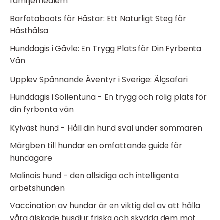
familjemedlem
Barfotaboots för Hästar: Ett Naturligt Steg för
Hästhälsa
Hunddagis i Gävle: En Trygg Plats för Din Fyrbenta
Vän
Upplev Spännande Äventyr i Sverige: Älgsafari
Hunddagis i Sollentuna - En trygg och rolig plats för
din fyrbenta vän
Kylväst hund - Håll din hund sval under sommaren
Märgben till hundar en omfattande guide för
hundägare
Malinois hund - den allsidiga och intelligenta
arbetshunden
Vaccination av hundar är en viktig del av att hålla
våra älskade husdjur friska och skydda dem mot