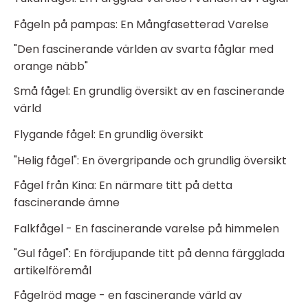
Fågeln på pampas: En Mångfasetterad Varelse
"Den fascinerande världen av svarta fåglar med
orange näbb"
Små fågel: En grundlig översikt av en fascinerande
värld
Flygande fågel: En grundlig översikt
"Helig fågel": En övergripande och grundlig översikt
Fågel från Kina: En närmare titt på detta
fascinerande ämne
Falkfågel - En fascinerande varelse på himmelen
"Gul fågel": En fördjupande titt på denna färgglada
artikelföremål
Fågelröd mage - en fascinerande värld av