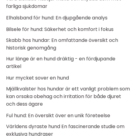
farliga sjukdomar
Elhalsband för hund: En djupgående analys
Bilsele för hund: Säkerhet och komfort i fokus
Skabb hos hundar: En omfattande översikt och
historisk genomgång
Hur länge är en hund dräktig - en fördjupande
artikel
Hur mycket sover en hund
Mjällkvalster hos hundar är ett vanligt problem som
kan orsaka obehag och irritation för både djuret
och dess ägare
Ful hund: En översikt över en unik företeelse
Världens dyraste hund En fascinerande studie om
exklusiva hundraser