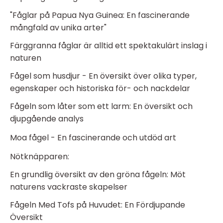
"Fåglar på Papua Nya Guinea: En fascinerande
mångfald av unika arter"
Färggranna fåglar är alltid ett spektakulärt inslag i
naturen
Fågel som husdjur - En översikt över olika typer,
egenskaper och historiska för- och nackdelar
Fågeln som låter som ett larm: En översikt och
djupgående analys
Moa fågel - En fascinerande och utdöd art
Nötknäpparen:
En grundlig översikt av den gröna fågeln: Möt
naturens vackraste skapelser
Fågeln Med Tofs på Huvudet: En Fördjupande
Översikt