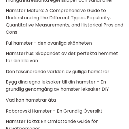
många intressanta egenskaper och variationer
Hamster Mature: A Comprehensive Guide to
Understanding the Different Types, Popularity,
Quantitative Measurements, and Historical Pros and
Cons
Ful hamster - den ovanliga skönheten
Hamsterhus: Skapandet av det perfekta hemmet
för din lilla vän
Den fascinerande världen av gulliga hamstrar
Bygg dina egna leksaker till din hamster - En
grundlig genomgång av hamster leksaker DIY
Vad kan hamstrar äta
Roborovski Hamster - En Grundlig Översikt
Hamster fakta: En Omfattande Guide för
Privatpersoner