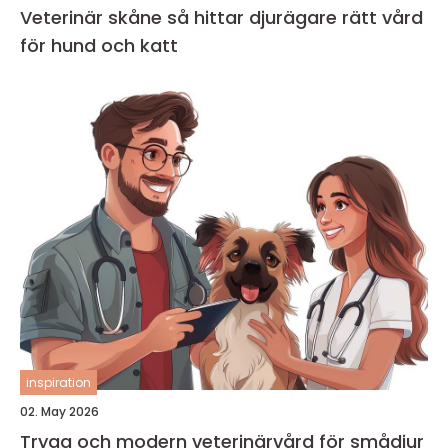
Veterinär skåne så hittar djurägare rätt vård
för hund och katt
inspiration
02. May 2026
Trygg och modern veterinärvård för smådjur