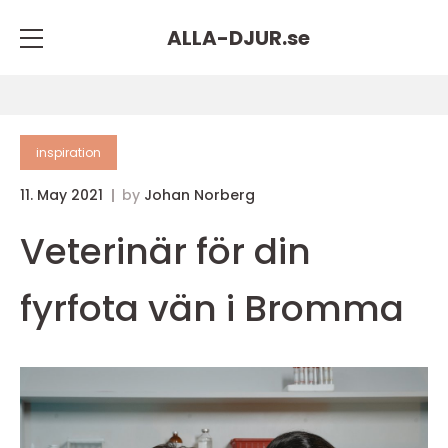
ALLA-DJUR.
se
inspiration
11. May 2021
by
Johan Norberg
Veterinär för din
fyrfota vän i Bromma