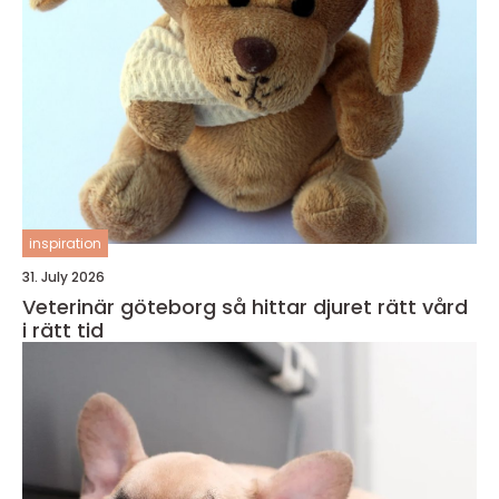
inspiration
31. July 2026
Veterinär göteborg så hittar djuret rätt vård
i rätt tid