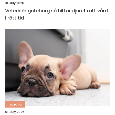
31. July 2026
Veterinär göteborg så hittar djuret rätt vård
i rätt tid
inspiration
01. July 2026