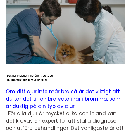
Om ditt djur inte mår bra så är det viktigt att
du tar det till en bra veterinär i bromma, som
är duktig på din typ av djur
. För alla djur är mycket olika och ibland kan
det krävas en expert för att ställa diagnoser
och utföra behandlingar. Det vanligaste är att