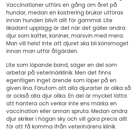
Vaccinationer utförs en gång om året på
hundar, medan en kastrering brukar utföras
innan hunden blivit allt för gammal. Lite
likadant upplägg är det när det gäller andra
djur som katter, kaniner, marsvin med mera.
Man vill helst inte att djuret ska bli könsmoget
innan man utför åtgärden.
Lite som löpande band, säger en del som
arbetar på veterinärklinik. Men det finns
egentligen inget ärende som löper på en
given lina. Förutom att alla djurarter är olika så
är också alla djur olika. En del är mycket lätta
att hantera och verkar inte ens märka en
vaccination eller annan spruta. Medan andra
djur skriker i högan sky och vill göra precis allt
för att få komma ifrån veterinärens klinik.