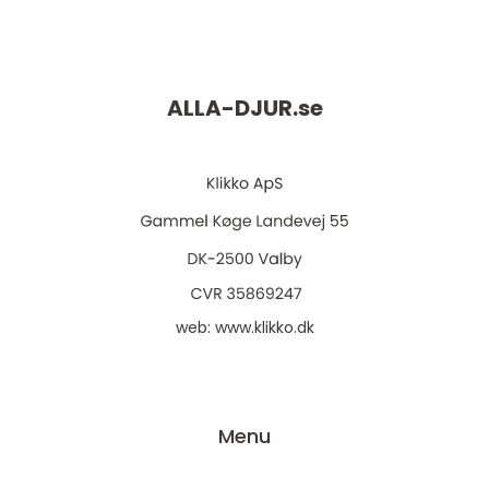
ALLA-DJUR.
se
web:
www.klikko.dk
Menu