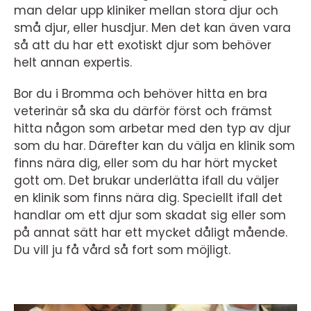
man delar upp kliniker mellan stora djur och
små djur, eller husdjur. Men det kan även vara
så att du har ett exotiskt djur som behöver
helt annan expertis.
Bor du i Bromma och behöver hitta en bra
veterinär så ska du därför först och främst
hitta någon som arbetar med den typ av djur
som du har. Därefter kan du välja en klinik som
finns nära dig, eller som du har hört mycket
gott om. Det brukar underlätta ifall du väljer
en klinik som finns nära dig. Speciellt ifall det
handlar om ett djur som skadat sig eller som
på annat sätt har ett mycket dåligt mående.
Du vill ju få vård så fort som möjligt.