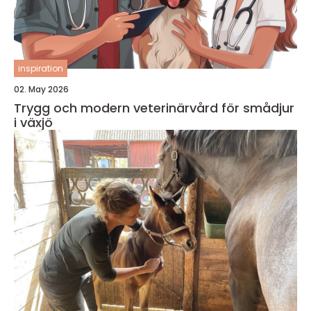
inspiration
02. May 2026
Trygg och modern veterinärvård för smådjur
i växjö