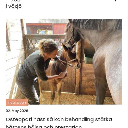
i växjö
inspiration
02. May 2026
Osteopati häst så kan behandling stärka
hästens hälsa och prestation