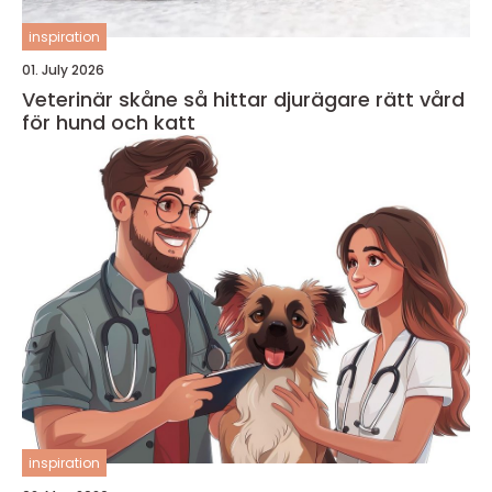
inspiration
01. July 2026
Veterinär skåne så hittar djurägare rätt vård
för hund och katt
inspiration