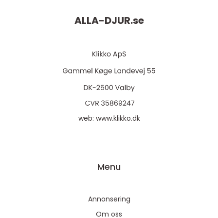
ALLA-DJUR.
se
web:
www.klikko.dk
Menu
Annonsering
Om oss