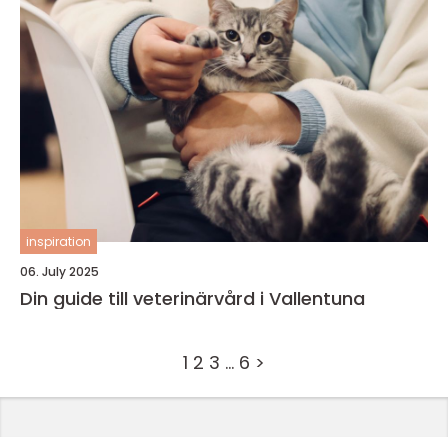
inspiration
06. July 2025
Din guide till veterinärvård i Vallentuna
1
2
3
…
6
>