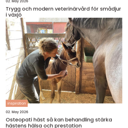
02. May 2026
Trygg och modern veterinärvård för smådjur
i växjö
inspiration
02. May 2026
Osteopati häst så kan behandling stärka
hästens hälsa och prestation