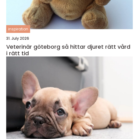
inspiration
31. July 2026
Veterinär göteborg så hittar djuret rätt vård
i rätt tid