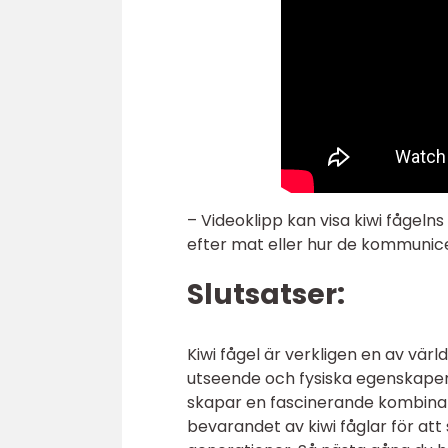
– Videoklipp kan visa kiwi fågeln
efter mat eller hur de kommunic
Slutsatser:
Kiwi fågel är verkligen en av vär
utseende och fysiska egenskaper,
skapar en fascinerande kombinat
bevarandet av kiwi fåglar för a