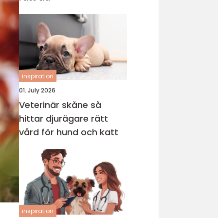
inspiration
01. July 2026
Veterinär skåne så
hittar djurägare rätt
vård för hund och katt
inspiration