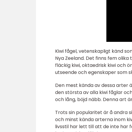
Kiwi fågel, vetenskapligt känd s
Nya Zeeland. Det finns fem olika typ
fläckig kiwi, oktaedrisk kiwi och 
utseende och egenskaper som ski
Den mest kända av dessa arter är
den största av alla kiwi fåglar oc
och lång, böjd näbb. Denna art är
Trots sin popularitet är å andra 
och minst kända arterna inom ki
livsstil har lett till att de inte