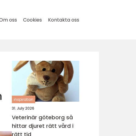
Om oss
Cookies
Kontakta oss
m
inspiration
31. July 2026
Veterinär göteborg så
hittar djuret rätt vård i
rätt tid