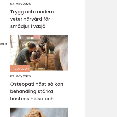
02. May 2026
Trygg och modern
veterinärvård för
smådjur i växjö
över
inspiration
02. May 2026
Osteopati häst så kan
behandling stärka
hästens hälsa och
prestation