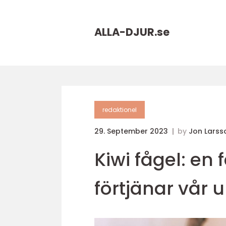
ALLA-DJUR.
se
redaktionel
29. September 2023
by
Jon Larss
Kiwi fågel: en
förtjänar vå