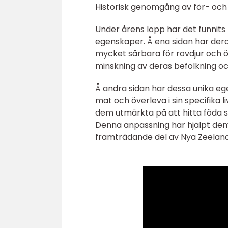
Historisk genomgång av för- och 
Under årens lopp har det funnits
egenskaper. Å ena sidan har dera
mycket sårbara för rovdjur och ö
minskning av deras befolkning o
Å andra sidan har dessa unika ege
mat och överleva i sin specifika 
dem utmärkta på att hitta föda 
Denna anpassning har hjälpt dem
framträdande del av Nya Zeelan