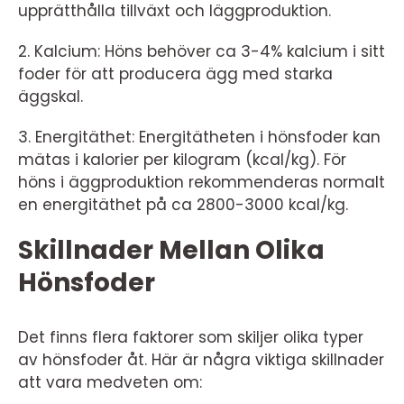
upprätthålla tillväxt och läggproduktion.
2. Kalcium: Höns behöver ca 3-4% kalcium i sitt
foder för att producera ägg med starka
äggskal.
3. Energitäthet: Energitätheten i hönsfoder kan
mätas i kalorier per kilogram (kcal/kg). För
höns i äggproduktion rekommenderas normalt
en energitäthet på ca 2800-3000 kcal/kg.
Skillnader Mellan Olika
Hönsfoder
Det finns flera faktorer som skiljer olika typer
av hönsfoder åt. Här är några viktiga skillnader
att vara medveten om: