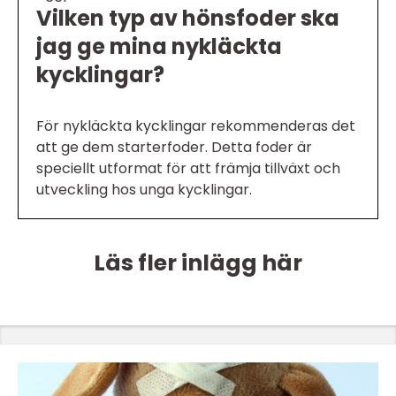
Vilken typ av hönsfoder ska
jag ge mina nykläckta
kycklingar?
För nykläckta kycklingar rekommenderas det
att ge dem starterfoder. Detta foder är
speciellt utformat för att främja tillväxt och
utveckling hos unga kycklingar.
Läs fler inlägg här