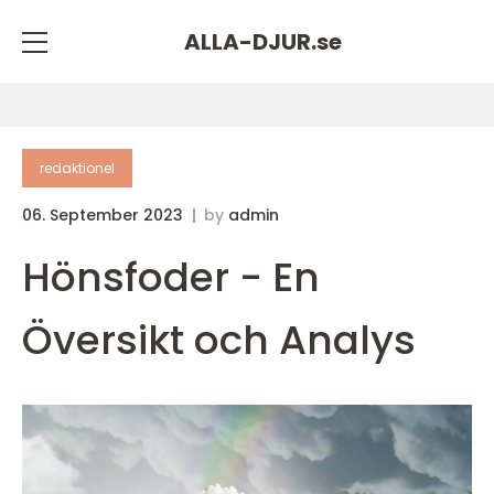
ALLA-DJUR.
se
redaktionel
06. September 2023
by
admin
Hönsfoder - En
Översikt och Analys