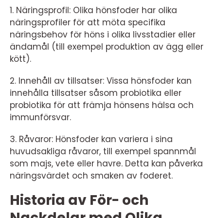
1. Näringsprofil: Olika hönsfoder har olika
näringsprofiler för att möta specifika
näringsbehov för höns i olika livsstadier eller
ändamål (till exempel produktion av ägg eller
kött).
2. Innehåll av tillsatser: Vissa hönsfoder kan
innehålla tillsatser såsom probiotika eller
probiotika för att främja hönsens hälsa och
immunförsvar.
3. Råvaror: Hönsfoder kan variera i sina
huvudsakliga råvaror, till exempel spannmål
som majs, vete eller havre. Detta kan påverka
näringsvärdet och smaken av foderet.
Historia av För- och
Nackdelar med Olika