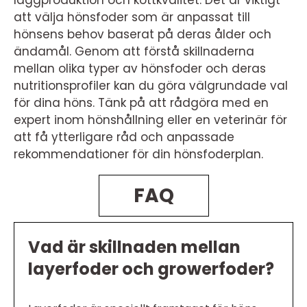
läggproduktion och köttkvalitet. Det är viktigt
att välja hönsfoder som är anpassat till
hönsens behov baserat på deras ålder och
ändamål. Genom att förstå skillnaderna
mellan olika typer av hönsfoder och deras
nutritionsprofiler kan du göra välgrundade val
för dina höns. Tänk på att rådgöra med en
expert inom hönshållning eller en veterinär för
att få ytterligare råd och anpassade
rekommendationer för din hönsfoderplan.
FAQ
Vad är skillnaden mellan
layerfoder och growerfoder?