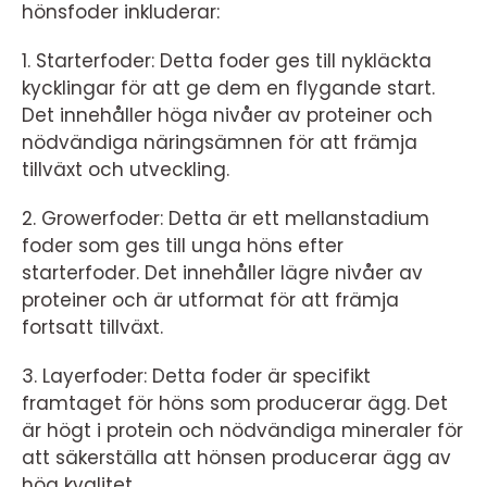
hönsfoder inkluderar:
1. Starterfoder: Detta foder ges till nykläckta
kycklingar för att ge dem en flygande start.
Det innehåller höga nivåer av proteiner och
nödvändiga näringsämnen för att främja
tillväxt och utveckling.
2. Growerfoder: Detta är ett mellanstadium
foder som ges till unga höns efter
starterfoder. Det innehåller lägre nivåer av
proteiner och är utformat för att främja
fortsatt tillväxt.
3. Layerfoder: Detta foder är specifikt
framtaget för höns som producerar ägg. Det
är högt i protein och nödvändiga mineraler för
att säkerställa att hönsen producerar ägg av
hög kvalitet.