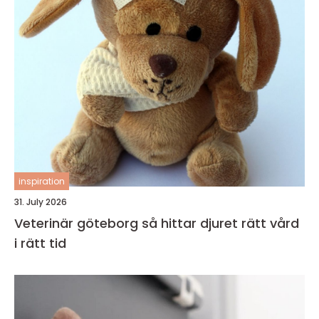
inspiration
31. July 2026
Veterinär göteborg så hittar djuret rätt vård
i rätt tid