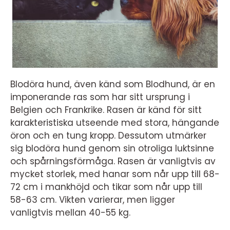
Blodöra hund, även känd som Blodhund, är en
imponerande ras som har sitt ursprung i
Belgien och Frankrike. Rasen är känd för sitt
karakteristiska utseende med stora, hängande
öron och en tung kropp. Dessutom utmärker
sig blodöra hund genom sin otroliga luktsinne
och spårningsförmåga. Rasen är vanligtvis av
mycket storlek, med hanar som når upp till 68-
72 cm i mankhöjd och tikar som når upp till
58-63 cm. Vikten varierar, men ligger
vanligtvis mellan 40-55 kg.