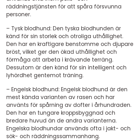
räddningstjänsten för att spåra försvunna
personer.
– Tysk blodhund: Den tyska blodhunden är
känd för sin storlek och otroliga uthållighet.
Den har en kraftigare benstomme och djupare
bröst, vilket ger den ökad uthållighet och
förmåga att arbeta i krävande terräng.
Dessutom är den känd för sin intelligent och
lyhördhet gentemot träning.
– Engelsk blodhund: Engelsk blodhund är den
mest kända varianten av rasen och har
använts för spårning av dofter i århundraden.
Den har en tungare kroppsbyggnad och
bredare huvud än de andra varianterna.
Engelska blodhundar används ofta i jakt- och
sök- och räddningssammanhang.