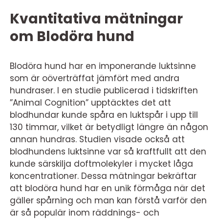
Kvantitativa mätningar
om Blodöra hund
Blodöra hund har en imponerande luktsinne
som är oöverträffat jämfört med andra
hundraser. I en studie publicerad i tidskriften
”Animal Cognition” upptäcktes det att
blodhundar kunde spåra en luktspår i upp till
130 timmar, vilket är betydligt längre än någon
annan hundras. Studien visade också att
blodhundens luktsinne var så kraftfullt att den
kunde särskilja doftmolekyler i mycket låga
koncentrationer. Dessa mätningar bekräftar
att blodöra hund har en unik förmåga när det
gäller spårning och man kan förstå varför den
är så populär inom räddnings- och