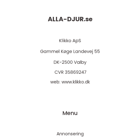
ALLA-DJUR.
se
web:
www.klikko.dk
Menu
Annonsering