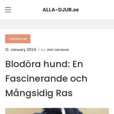
ALLA-DJUR.
se
redaktionel
12. January 2024
by
Jon Larsson
Blodöra hund: En
Fascinerande och
Mångsidig Ras