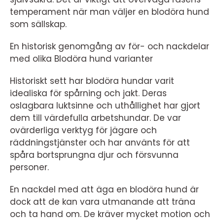
temperament när man väljer en blodöra hund
som sällskap.
En historisk genomgång av för- och nackdelar
med olika Blodöra hund varianter
Historiskt sett har blodöra hundar varit
idealiska för spårning och jakt. Deras
oslagbara luktsinne och uthållighet har gjort
dem till värdefulla arbetshundar. De var
ovärderliga verktyg för jägare och
räddningstjänster och har använts för att
spåra bortsprungna djur och försvunna
personer.
En nackdel med att äga en blodöra hund är
dock att de kan vara utmanande att träna
och ta hand om. De kräver mycket motion och