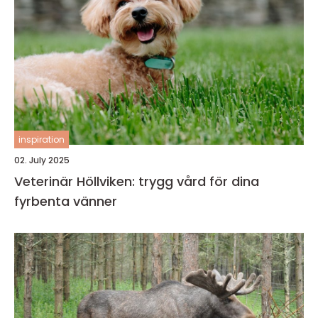
inspiration
02. July 2025
Veterinär Höllviken: trygg vård för dina
fyrbenta vänner