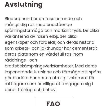
Avslutning
Blodöra hund är en fascinerande och
mångsidig ras med enastående
spårningsförmåga och markant fysik. De olika
varianterna av rasen erbjuder olika
egenskaper och fördelar, och deras historia
som arbets- och jakthundar har cementerat
deras plats som en värdefull ras inom
räddnings- och
brottsbekämpningsverksamheter. Med deras
imponerande luktsinne och förmåga att spåra
gör blodöra hundar en otrolig livskamrat för
rätt ägare som är villiga att engagera sig i
deras träning och behov.
FAQ