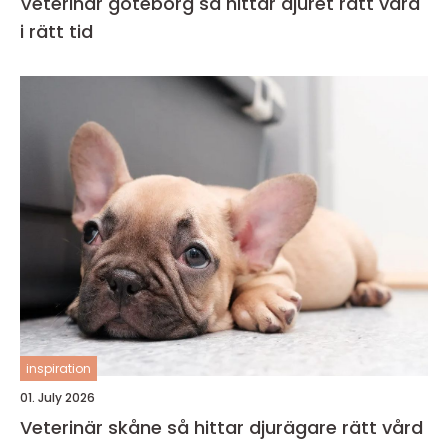
Veterinär göteborg så hittar djuret rätt vård
i rätt tid
inspiration
01. July 2026
Veterinär skåne så hittar djurägare rätt vård