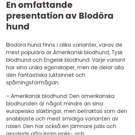
En omfattande
presentation av Blodöra
hund
Blodöra hund finns i olika varianter, varav de
mest populära är Amerikansk blodhund, Tysk
blodhund och Engelsk blodhund. Varje variant
har sina unika egenskaper, men de delar alla
den fantastiska luktsinnet och
spårningsförmågan.
– Amerikansk blodhund: Den amerikanska
blodhunden är något mindre än sina
europeiska släktingar, men betraktas som den
snabbaste och mest smidiga varianten av
rasen. Den har också en jämnare päls och
används ofta inom polis- och