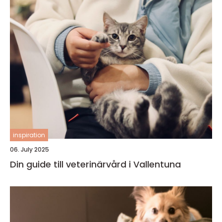
inspiration
06. July 2025
Din guide till veterinärvård i Vallentuna