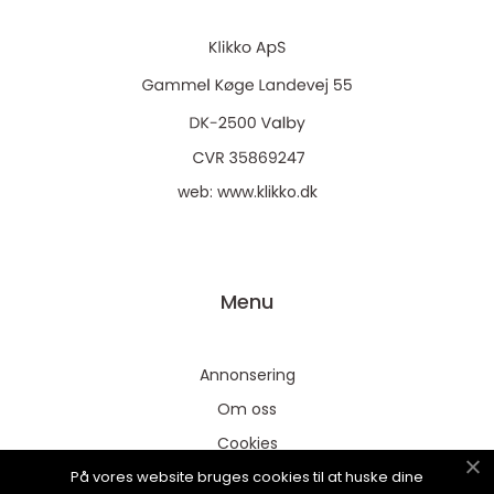
web:
www.klikko.dk
Menu
Annonsering
Om oss
Cookies
På vores website bruges cookies til at huske dine
Kontakta oss