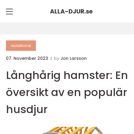
ALLA-DJUR.
se
redaktionel
07. November 2023
by
Jon Larsson
Långhårig hamster: En
översikt av en populär
husdjur