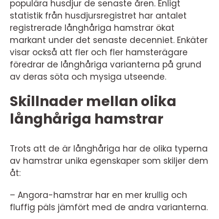
populära husdjur de senaste åren. Enligt
statistik från husdjursregistret har antalet
registrerade långhåriga hamstrar ökat
markant under det senaste decenniet. Enkäter
visar också att fler och fler hamsterägare
föredrar de långhåriga varianterna på grund
av deras söta och mysiga utseende.
Skillnader mellan olika
långhåriga hamstrar
Trots att de är långhåriga har de olika typerna
av hamstrar unika egenskaper som skiljer dem
åt:
– Angora-hamstrar har en mer krullig och
fluffig päls jämfört med de andra varianterna.