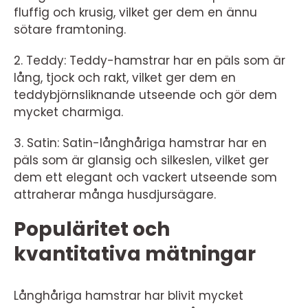
fluffig och krusig, vilket ger dem en ännu
sötare framtoning.
2. Teddy: Teddy-hamstrar har en päls som är
lång, tjock och rakt, vilket ger dem en
teddybjörnsliknande utseende och gör dem
mycket charmiga.
3. Satin: Satin-långhåriga hamstrar har en
päls som är glansig och silkeslen, vilket ger
dem ett elegant och vackert utseende som
attraherar många husdjursägare.
Populäritet och
kvantitativa mätningar
Långhåriga hamstrar har blivit mycket