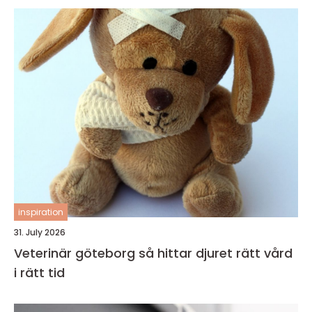
inspiration
31. July 2026
Veterinär göteborg så hittar djuret rätt vård
i rätt tid