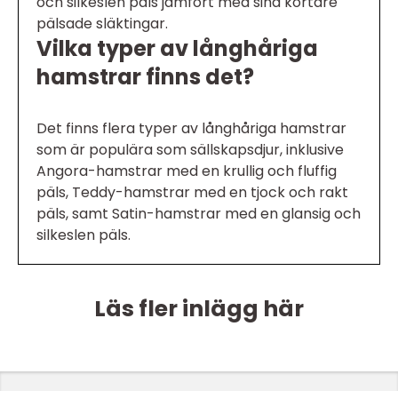
och silkeslen päls jämfört med sina kortare
pälsade släktingar.
Vilka typer av långhåriga
hamstrar finns det?
Det finns flera typer av långhåriga hamstrar
som är populära som sällskapsdjur, inklusive
Angora-hamstrar med en krullig och fluffig
päls, Teddy-hamstrar med en tjock och rakt
päls, samt Satin-hamstrar med en glansig och
silkeslen päls.
Läs fler inlägg här