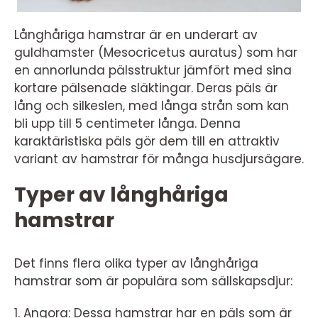
Långhåriga hamstrar är en underart av
guldhamster (Mesocricetus auratus) som har
en annorlunda pälsstruktur jämfört med sina
kortare pälsenade släktingar. Deras päls är
lång och silkeslen, med långa strån som kan
bli upp till 5 centimeter långa. Denna
karaktäristiska päls gör dem till en attraktiv
variant av hamstrar för många husdjursägare.
Typer av långhåriga
hamstrar
Det finns flera olika typer av långhåriga
hamstrar som är populära som sällskapsdjur:
1. Angora: Dessa hamstrar har en päls som är