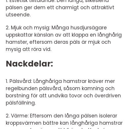
1. Estetisk tilltalande: Den långa, silkeslena
pälsen ger dem ett charmigt och attraktivt
utseende.
2. Mjuk och mysig: Många husdjursägare
uppskattar känslan av att klappa en långhårig
hamster, eftersom deras päls är mjuk och
mysig att röra vid.
Nackdelar:
1. Pälsvård: Långhåriga hamstrar kräver mer
regelbunden pälsvård, såsom kamning och
borstning för att undvika tovor och överdriven
pälsfällning.
2. Värme: Eftersom den långa pälsen isolerar
kroppsvärmen bättre kan långhåriga hamstrar