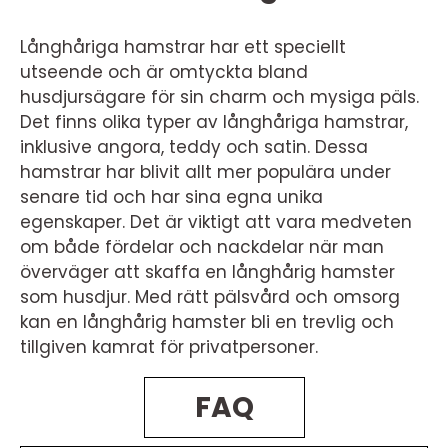
Långhåriga hamstrar har ett speciellt
utseende och är omtyckta bland
husdjursägare för sin charm och mysiga päls.
Det finns olika typer av långhåriga hamstrar,
inklusive angora, teddy och satin. Dessa
hamstrar har blivit allt mer populära under
senare tid och har sina egna unika
egenskaper. Det är viktigt att vara medveten
om både fördelar och nackdelar när man
överväger att skaffa en långhårig hamster
som husdjur. Med rätt pälsvård och omsorg
kan en långhårig hamster bli en trevlig och
tillgiven kamrat för privatpersoner.
FAQ