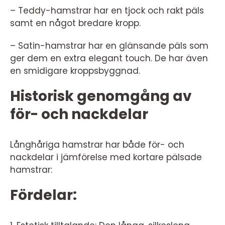
– Teddy-hamstrar har en tjock och rakt päls
samt en något bredare kropp.
– Satin-hamstrar har en glänsande päls som
ger dem en extra elegant touch. De har även
en smidigare kroppsbyggnad.
Historisk genomgång av
för- och nackdelar
Långhåriga hamstrar har både för- och
nackdelar i jämförelse med kortare pälsade
hamstrar:
Fördelar: