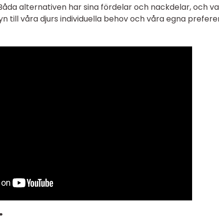
 Båda alternativen har sina fördelar och nackdelar, och va
 till våra djurs individuella behov och våra egna prefere
: