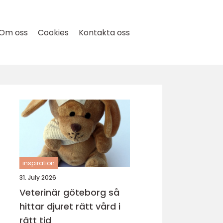
Om oss
Cookies
Kontakta oss
inspiration
31. July 2026
Veterinär göteborg så
hittar djuret rätt vård i
rätt tid