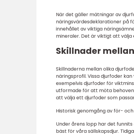
När det gäller mätningar av djur
näringsvärdesdeklarationer på f
innehållet av viktiga näringsämne
mineraler. Det är viktigt att väl
Skillnader mellan
Skillnaderna mellan olika djurfode
näringsprofil. Vissa djurfoder ka
exempelvis djurfoder för viktminsk
utformade för att möta behoven ho
att välja ett djurfoder som passar
Historisk genomgång av för- och 
Under årens lopp har det funnits 
bäst för våra sällskapsdjur. Tidi