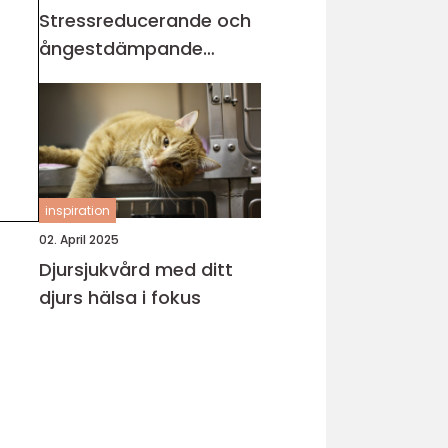
Stressreducerande och
ångestdämpande
hundhalsband
inspiration
02. April 2025
Djursjukvård med ditt
djurs hälsa i fokus