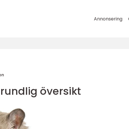
Annonsering
on
grundlig översikt