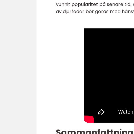
vunnit popularitet på senare tid.
av djurfoder bör göras med hänsyn
Sammanfattning