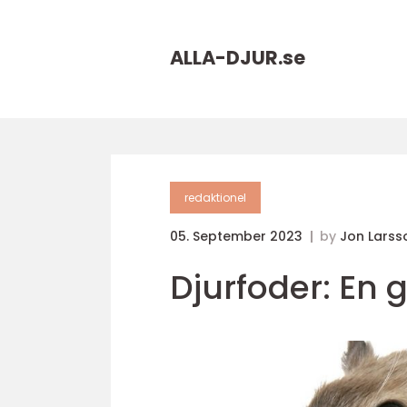
ALLA-DJUR.
se
redaktionel
05. September 2023
by
Jon Larss
Djurfoder: En 