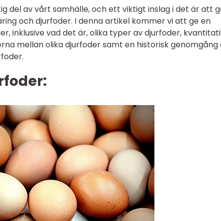
ig del av vårt samhälle, och ett viktigt inslag i det är att 
äring och djurfoder. I denna artikel kommer vi att ge en
, inklusive vad det är, olika typer av djurfoder, kvantitat
erna mellan olika djurfoder samt en historisk genomgång
rfoder.
rfoder: