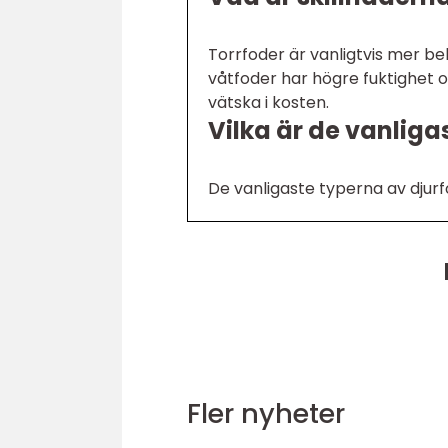
Torrfoder är vanligtvis mer b
våtfoder har högre fuktighet o
vätska i kosten.
Vilka är de vanliga
De vanligaste typerna av djurf
Fler nyheter