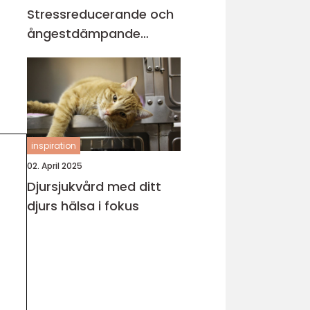
Stressreducerande och
ångestdämpande
hundhalsband
inspiration
02. April 2025
Djursjukvård med ditt
djurs hälsa i fokus