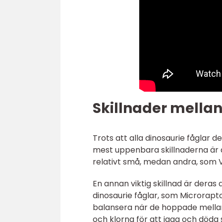
Skillnader mellan
Trots att alla dinosaurie fåglar de
mest uppenbara skillnaderna är d
relativt små, medan andra, som Ve
En annan viktig skillnad är deras
dinosaurie fåglar, som Microrapto
balansera när de hoppade mellan
och klorna för att jaga och döda 