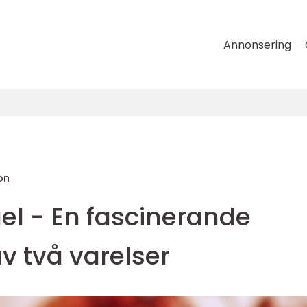
Annonsering
on
el - En fascinerande
v två varelser