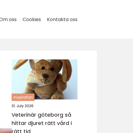
Om oss
Cookies
Kontakta oss
inspiration
31. July 2026
Veterinär göteborg så
hittar djuret rätt vård i
rätt tid