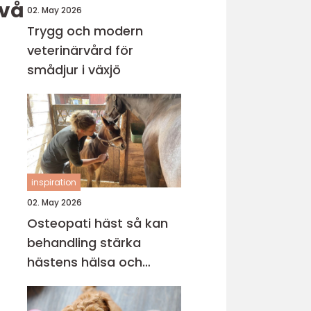
två
02. May 2026
Trygg och modern
veterinärvård för
smådjur i växjö
inspiration
02. May 2026
Osteopati häst så kan
behandling stärka
hästens hälsa och
prestation