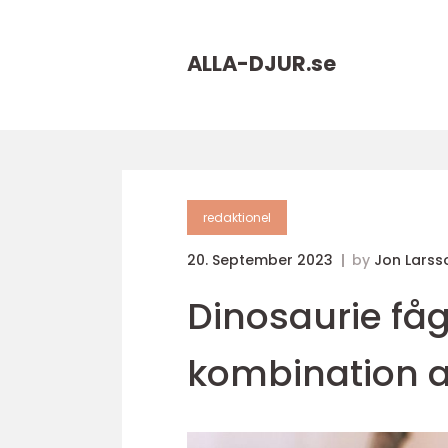
ALLA-DJUR.
se
redaktionel
20. September 2023
by
Jon Larss
Dinosaurie fåg
kombination a