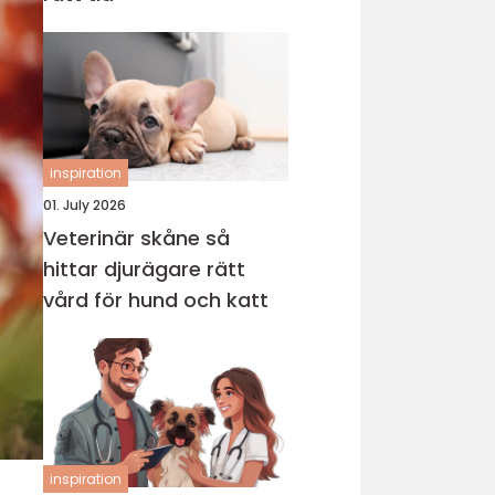
inspiration
01. July 2026
Veterinär skåne så
hittar djurägare rätt
vård för hund och katt
inspiration