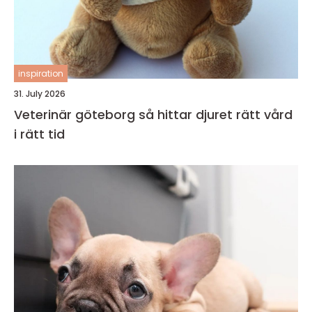
inspiration
31. July 2026
Veterinär göteborg så hittar djuret rätt vård
i rätt tid