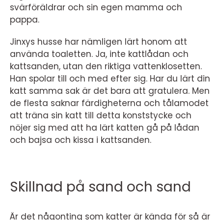
svärföräldrar och sin egen mamma och
pappa.
Jinxys husse har nämligen lärt honom att
använda toaletten. Ja, inte kattlådan och
kattsanden, utan den riktiga vattenklosetten.
Han spolar till och med efter sig. Har du lärt din
katt samma sak är det bara att gratulera. Men
de flesta saknar färdigheterna och tålamodet
att träna sin katt till detta konststycke och
nöjer sig med att ha lärt katten gå på lådan
och bajsa och kissa i kattsanden.
Skillnad på sand och sand
Är det någonting som katter är kända för så är