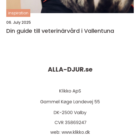
inspiration
06. July 2025
Din guide till veterinärvård i Vallentuna
ALLA-DJUR.
se
web:
www.klikko.dk