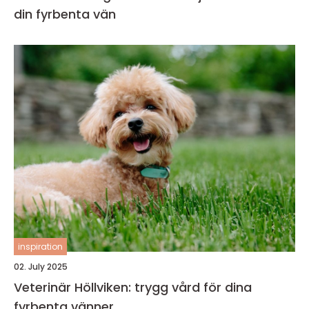
din fyrbenta vän
inspiration
02. July 2025
Veterinär Höllviken: trygg vård för dina
fyrbenta vänner