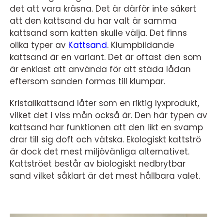
det att vara kräsna. Det är därför inte säkert
att den kattsand du har valt är samma
kattsand som katten skulle välja. Det finns
olika typer av
Kattsand
. Klumpbildande
kattsand är en variant. Det är oftast den som
är enklast att använda för att städa lådan
eftersom sanden formas till klumpar.
Kristallkattsand låter som en riktig lyxprodukt,
vilket det i viss mån också är. Den här typen av
kattsand har funktionen att den likt en svamp
drar till sig doft och vätska. Ekologiskt kattströ
är dock det mest miljövänliga alternativet.
Kattströet består av biologiskt nedbrytbar
sand vilket såklart är det mest hållbara valet.