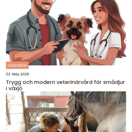
inspiration
02. May 2026
Trygg och modern veterinärvård för smådjur
i växjö