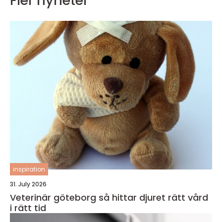
Fler nyheter
inspiration
31. July 2026
Veterinär göteborg så hittar djuret rätt vård
i rätt tid