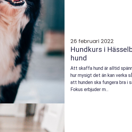
26 februari 2022
Hundkurs i Hässelb
hund
Att skaffa hund är alltid spä
hur mysigt det än kan verka s
att hunden ska fungera bra i 
Fokus erbjuder m...