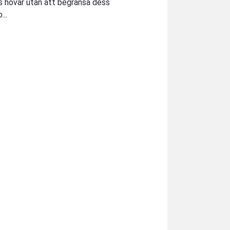
s hovar utan att begränsa dess
...