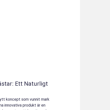
star: Ett Naturligt
nytt koncept som vunnit mark
na innovativa produkt är en