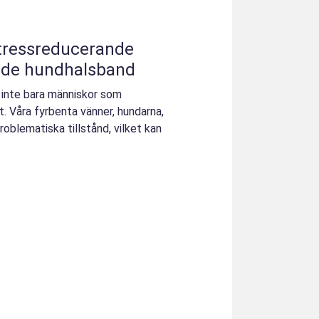
Stressreducerande
de hundhalsband
t inte bara människor som
. Våra fyrbenta vänner, hundarna,
oblematiska tillstånd, vilket kan