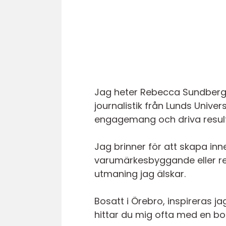
Jag heter Rebecca Sundberg
journalistik från Lunds Unive
engagemang och driva result
Jag brinner för att skapa in
varumärkesbyggande eller red
utmaning jag älskar.
Bosatt i Örebro, inspireras j
hittar du mig ofta med en bok