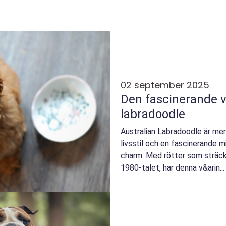
02 september 2025
Den fascinerande v
labradoodle
Australian Labradoodle är mer
livsstil och en fascinerande mi
charm. Med rötter som sträcker
1980-talet, har denna v&arin...