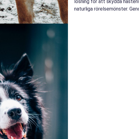
lösning för att skydda hästen
naturliga rörelsemönster. Geno