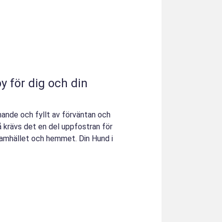
y för dig och din
nnande och fyllt av förväntan och
å krävs det en del uppfostran för
samhället och hemmet. Din Hund i