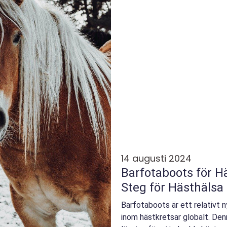
14 augusti 2024
Barfotaboots för Hä
Steg för Hästhälsa
Barfotaboots är ett relativt 
inom hästkretsar globalt. Den