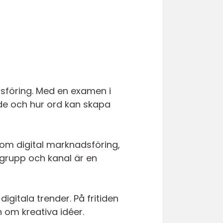
föring. Med en examen i
ande och hur ord kan skapa
 om digital marknadsföring,
grupp och kanal är en
igitala trender. På fritiden
 om kreativa idéer.