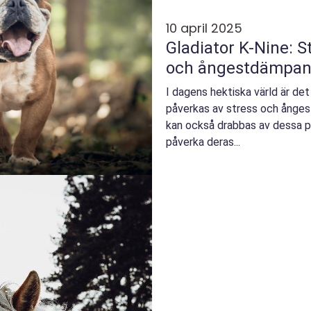
10 april 2025
Gladiator K-Nine: 
och ångestdämpan
I dagens hektiska värld är de
påverkas av stress och ångest
kan också drabbas av dessa pr
påverka deras...