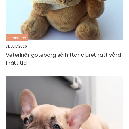
inspiration
31. July 2026
Veterinär göteborg så hittar djuret rätt vård
i rätt tid