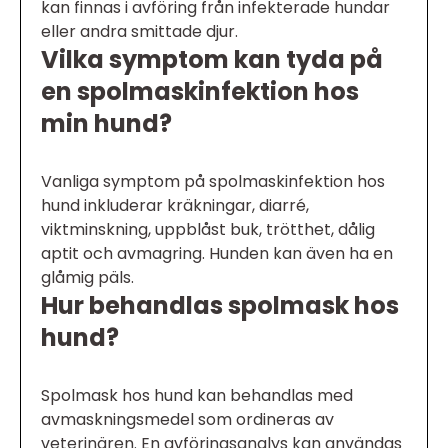
kan finnas i avföring från infekterade hundar
eller andra smittade djur.
Vilka symptom kan tyda på
en spolmaskinfektion hos
min hund?
Vanliga symptom på spolmaskinfektion hos
hund inkluderar kräkningar, diarré,
viktminskning, uppblåst buk, trötthet, dålig
aptit och avmagring. Hunden kan även ha en
glåmig päls.
Hur behandlas spolmask hos
hund?
Spolmask hos hund kan behandlas med
avmaskningsmedel som ordineras av
veterinären. En avföringsanalys kan användas