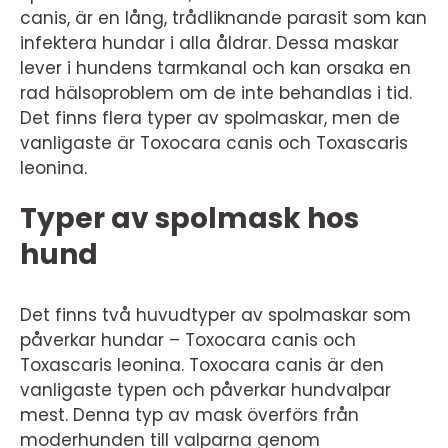
canis, är en lång, trådliknande parasit som kan
infektera hundar i alla åldrar. Dessa maskar
lever i hundens tarmkanal och kan orsaka en
rad hälsoproblem om de inte behandlas i tid.
Det finns flera typer av spolmaskar, men de
vanligaste är Toxocara canis och Toxascaris
leonina.
Typer av spolmask hos
hund
Det finns två huvudtyper av spolmaskar som
påverkar hundar – Toxocara canis och
Toxascaris leonina. Toxocara canis är den
vanligaste typen och påverkar hundvalpar
mest. Denna typ av mask överförs från
moderhunden till valparna genom