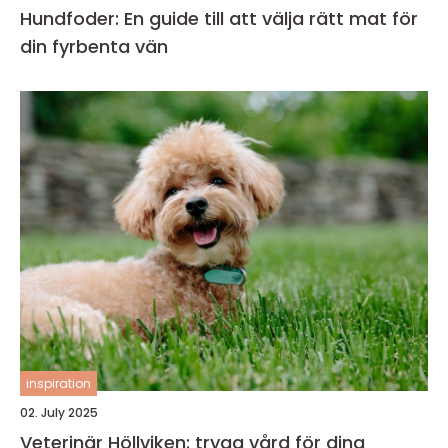
Hundfoder: En guide till att välja rätt mat för
din fyrbenta vän
inspiration
02. July 2025
Veterinär Höllviken: trygg vård för dina