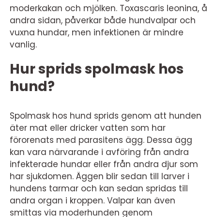
moderkakan och mjölken. Toxascaris leonina, å
andra sidan, påverkar både hundvalpar och
vuxna hundar, men infektionen är mindre
vanlig.
Hur sprids spolmask hos
hund?
Spolmask hos hund sprids genom att hunden
äter mat eller dricker vatten som har
förorenats med parasitens ägg. Dessa ägg
kan vara närvarande i avföring från andra
infekterade hundar eller från andra djur som
har sjukdomen. Äggen blir sedan till larver i
hundens tarmar och kan sedan spridas till
andra organ i kroppen. Valpar kan även
smittas via moderhunden genom