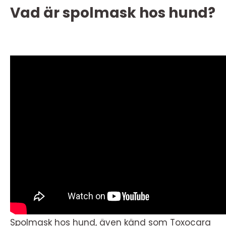
Vad är spolmask hos hund?
Spolmask hos hund, även känd som Toxocara