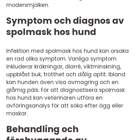
modersmjölken.
Symptom och diagnos av
spolmask hos hund
Infektion med spolmask hos hund kan orsaka
en rad olika symptom. Vanliga symptom
inkluderar kräkningar, diarré, viktminskning,
uppblåst buk, trötthet och dålig aptit. Ibland
kan hunden även visa avmagring och en
glåmig päls. För att diagnostisera spolmask
hos hund kan veterinären utföra en
avföringsanalys för att söka efter ägg eller
maskar.
Behandling och