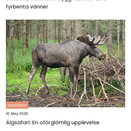
fyrbenta vänner
inspiration
10. May 2025
Älgsafari: En oförglömlig upplevelse