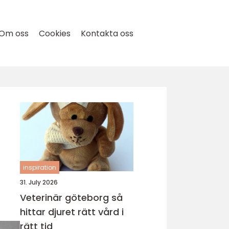
Om oss
Cookies
Kontakta oss
inspiration
31. July 2026
Veterinär göteborg så
hittar djuret rätt vård i
rätt tid