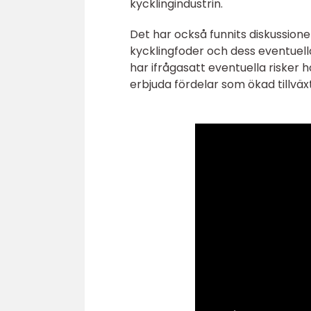
kycklingindustrin.
Det har också funnits diskussion
kycklingfoder och dess eventuell
har ifrågasatt eventuella risker 
erbjuda fördelar som ökad tillväxt