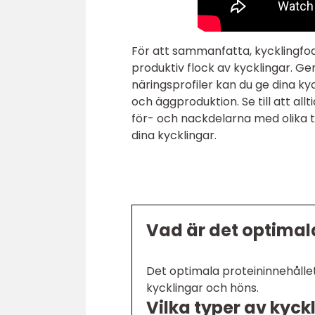
För att sammanfatta, kycklingfo
produktiv flock av kycklingar. Ge
näringsprofiler kan du ge dina kyc
och äggproduktion. Se till att al
för- och nackdelarna med olika t
dina kycklingar.
Vad är det optimala
Det optimala proteininnehållet 
kycklingar och höns.
Vilka typer av kyck