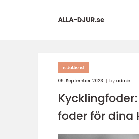
ALLA-DJUR.
se
redaktionel
09. September 2023
by
admin
Kycklingfoder: 
foder för dina