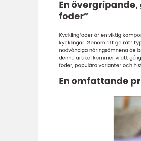
En övergripande, 
foder”
Kycklingfoder är en viktig kompo
kycklingar. Genom att ge rätt typ
nödvändiga näringsämnena de behö
denna artikel kommer vi att gå i
foder, populära varianter och his
En omfattande pr