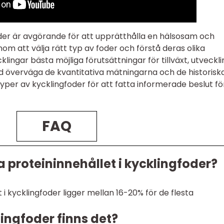
der är avgörande för att upprätthålla en hälsosam och
nom att välja rätt typ av foder och förstå deras olika
klingar bästa möjliga förutsättningar för tillväxt, utveckli
ltid överväga de kvantitativa mätningarna och de historisk
yper av kycklingfoder för att fatta informerade beslut fö
FAQ
 proteininnehållet i kycklingfoder?
i kycklingfoder ligger mellan 16-20% för de flesta
lingfoder finns det?