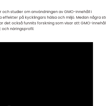
er och studier om användningen av GMO-innehåll i
a effekter på kycklingars hälsa och miljö. Medan några st
har det också funnits forskning som visar att GMO-innehål
 och näringsprofil.