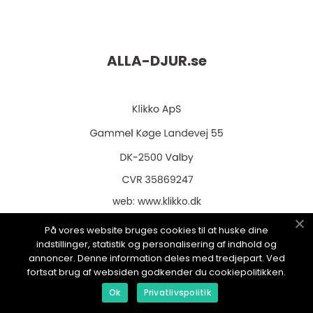
ALLA-DJUR.
se
web:
www.klikko.dk
På vores website bruges cookies til at huske dine
indstillinger, statistik og personalisering af indhold og
annoncer. Denne information deles med tredjepart. Ved
Menu
fortsat brug af websiden godkender du cookiepolitikken.
Ok
Privatlivspolitik