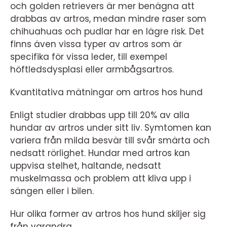
och golden retrievers är mer benägna att
drabbas av artros, medan mindre raser som
chihuahuas och pudlar har en lägre risk. Det
finns även vissa typer av artros som är
specifika för vissa leder, till exempel
höftledsdysplasi eller armbågsartros.
Kvantitativa mätningar om artros hos hund
Enligt studier drabbas upp till 20% av alla
hundar av artros under sitt liv. Symtomen kan
variera från milda besvär till svår smärta och
nedsatt rörlighet. Hundar med artros kan
uppvisa stelhet, haltande, nedsatt
muskelmassa och problem att kliva upp i
sängen eller i bilen.
Hur olika former av artros hos hund skiljer sig
från varandra