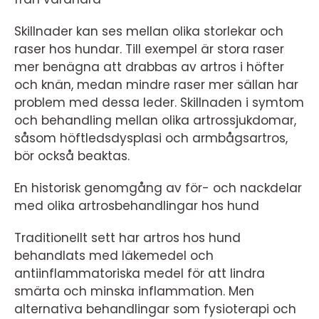
Skillnader kan ses mellan olika storlekar och
raser hos hundar. Till exempel är stora raser
mer benägna att drabbas av artros i höfter
och knän, medan mindre raser mer sällan har
problem med dessa leder. Skillnaden i symtom
och behandling mellan olika artrossjukdomar,
såsom höftledsdysplasi och armbågsartros,
bör också beaktas.
En historisk genomgång av för- och nackdelar
med olika artrosbehandlingar hos hund
Traditionellt sett har artros hos hund
behandlats med läkemedel och
antiinflammatoriska medel för att lindra
smärta och minska inflammation. Men
alternativa behandlingar som fysioterapi och