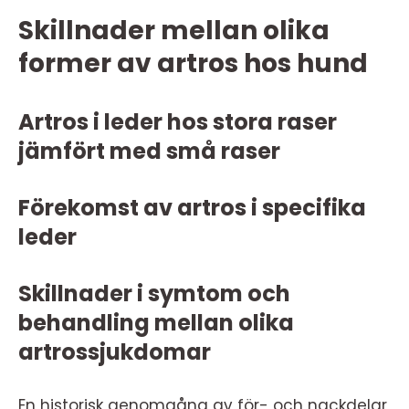
Skillnader mellan olika
former av artros hos hund
Artros i leder hos stora raser
jämfört med små raser
Förekomst av artros i specifika
leder
Skillnader i symtom och
behandling mellan olika
artrossjukdomar
En historisk genomgång av för- och nackdelar