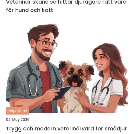
Veterinär skåne så hittar djurägare rätt vård
för hund och katt
inspiration
02. May 2026
Trygg och modern veterinärvård för smådjur