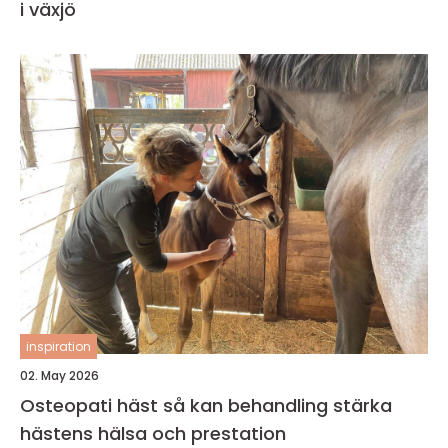
i växjö
inspiration
02. May 2026
Osteopati häst så kan behandling stärka
hästens hälsa och prestation