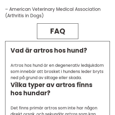
– American Veterinary Medical Association
(Arthritis in Dogs)
FAQ
Vad är artros hos hund?
Artros hos hund är en degenerativ ledsjukdom
som innebär att brosket i hundens leder bryts
ned på grund av slitage eller skada.
Vilka typer av artros finns
hos hundar?
Det finns primär artros som inte har någon
direkt orsak, och sekundär artros som kan