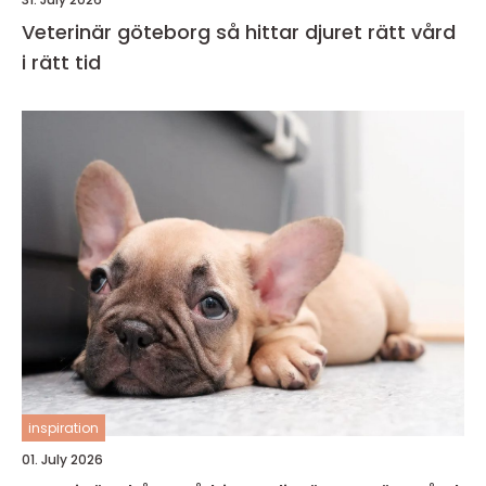
Veterinär göteborg så hittar djuret rätt vård
i rätt tid
inspiration
01. July 2026