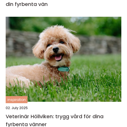
din fyrbenta vän
inspiration
02. July 2025
Veterinär Höllviken: trygg vård för dina
fyrbenta vänner