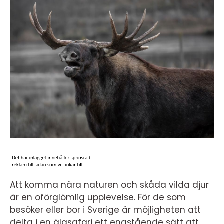
Att komma nära naturen och skåda vilda djur
är en oförglömlig upplevelse. För de som
besöker eller bor i Sverige är möjligheten att
delta i en älgsafari ett enastående sätt att