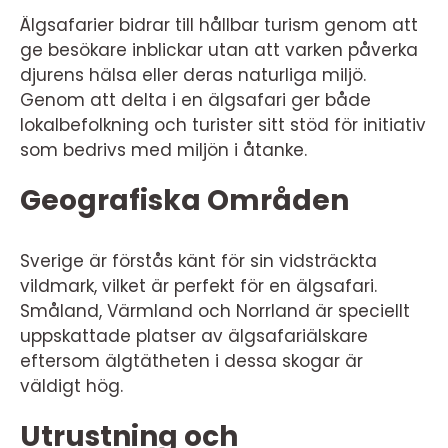
Älgsafarier bidrar till hållbar turism genom att
ge besökare inblickar utan att varken påverka
djurens hälsa eller deras naturliga miljö.
Genom att delta i en älgsafari ger både
lokalbefolkning och turister sitt stöd för initiativ
som bedrivs med miljön i åtanke.
Geografiska Områden
Sverige är förstås känt för sin vidsträckta
vildmark, vilket är perfekt för en älgsafari.
Småland, Värmland och Norrland är speciellt
uppskattade platser av älgsafariälskare
eftersom älgtätheten i dessa skogar är
väldigt hög.
Utrustning och