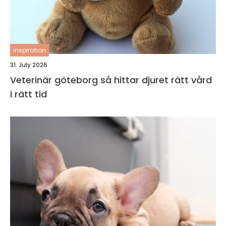
inspiration
31. July 2026
Veterinär göteborg så hittar djuret rätt vård
i rätt tid