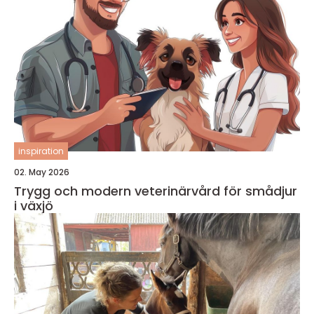
inspiration
02. May 2026
Trygg och modern veterinärvård för smådjur
i växjö