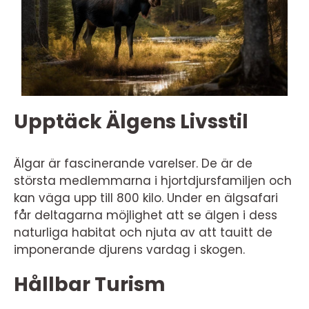
Upptäck Älgens Livsstil
Älgar är fascinerande varelser. De är de
största medlemmarna i hjortdjursfamiljen och
kan väga upp till 800 kilo. Under en älgsafari
får deltagarna möjlighet att se älgen i dess
naturliga habitat och njuta av att tauitt de
imponerande djurens vardag i skogen.
Hållbar Turism