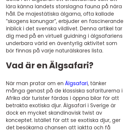
lära känna landets storslagna fauna på nära
håll. De majestätiska älgarna, ofta kallade
”skogens konungar”, erbjuder en fascinerande
inblick i det svenska vildlivet. Denna artikel tar
dig med på en virtuell guidning i älgsafariens
underbara värld en äventyrlig aktivitet som
bör finnas på varje naturälskares lista.
Vad är en Älgsafari?
När man pratar om en
Älgsafari
, tänker
många genast på de klassiska safariturerna i
Afrika där turister färdas i öppna bilar för att
betrakta exotiska djur. Älgsafari i Sverige är
dock en mycket skandinavisk twist av
konceptet. Istället för att se exotiska djur, ger
det besökarna chansen att iaktta och få