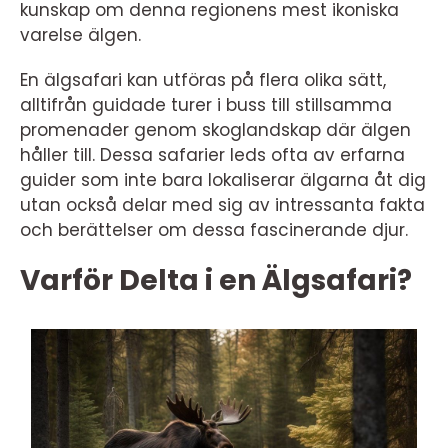
kunskap om denna regionens mest ikoniska
varelse älgen.
En älgsafari kan utföras på flera olika sätt,
alltifrån guidade turer i buss till stillsamma
promenader genom skoglandskap där älgen
håller till. Dessa safarier leds ofta av erfarna
guider som inte bara lokaliserar älgarna åt dig
utan också delar med sig av intressanta fakta
och berättelser om dessa fascinerande djur.
Varför Delta i en Älgsafari?