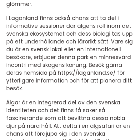
glömmer.
I Laganland finns också chans att ta del i
informative sessioner där älgens roll inom det
svenska ekosystemet och dess biologi tas upp
på ett underhållande och lärorikt sätt. Vare sig
du är en svensk lokal eller en internationell
besökare, erbjuder denna park en minnesvärd
incontri med skogens konung. Besök gärna
deras hemsida på https://laganland.se/ för
ytterligare information och för att planera ditt
besök.
Älgar är en integrerad del av den svenska
identiteten och det finns få saker så
fascinerande som att bevittna dessa nobla
djur på nära håll. Att delta i en älgsafari är en
chans att fördjupa sig i den svenska