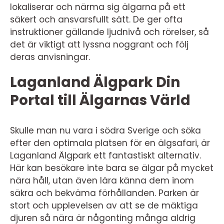
lokaliserar och närma sig älgarna på ett
säkert och ansvarsfullt sätt. De ger ofta
instruktioner gällande ljudnivå och rörelser, så
det är viktigt att lyssna noggrant och följ
deras anvisningar.
Laganland Älgpark Din
Portal till Älgarnas Värld
Skulle man nu vara i södra Sverige och söka
efter den optimala platsen för en älgsafari, är
Laganland Älgpark ett fantastiskt alternativ.
Här kan besökare inte bara se älgar på mycket
nära håll, utan även lära känna dem inom
säkra och bekväma förhållanden. Parken är
stort och upplevelsen av att se de mäktiga
djuren så nära är någonting många aldrig