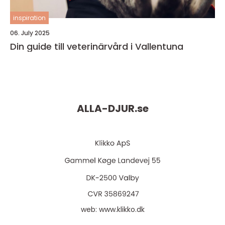
inspiration
06. July 2025
Din guide till veterinärvård i Vallentuna
ALLA-DJUR.
se
web:
www.klikko.dk