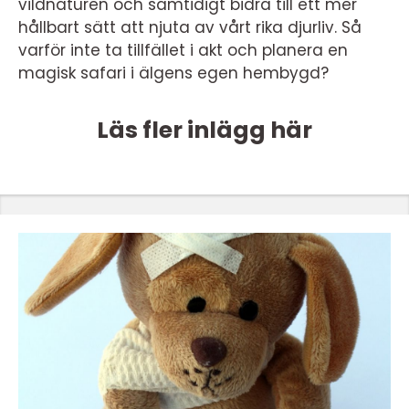
vildnaturen och samtidigt bidra till ett mer
hållbart sätt att njuta av vårt rika djurliv. Så
varför inte ta tillfället i akt och planera en
magisk safari i älgens egen hembygd?
Läs fler inlägg här