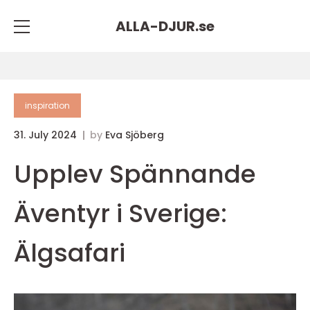
ALLA-DJUR.
se
inspiration
31. July 2024
by
Eva Sjöberg
Upplev Spännande
Äventyr i Sverige:
Älgsafari