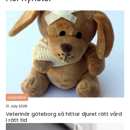
inspiration
31. July 2026
Veterinär göteborg så hittar djuret rätt vård
i rätt tid