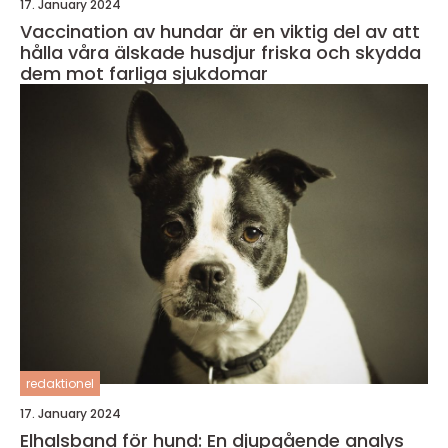
17. January 2024
Vaccination av hundar är en viktig del av att
hålla våra älskade husdjur friska och skydda
dem mot farliga sjukdomar
redaktionel
17. January 2024
Elhalsband för hund: En djupgående analys