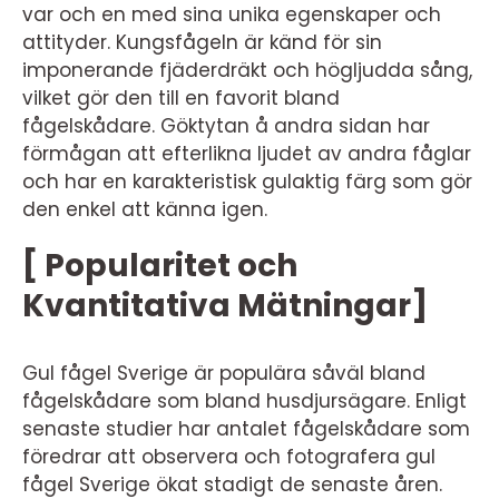
var och en med sina unika egenskaper och
attityder. Kungsfågeln är känd för sin
imponerande fjäderdräkt och högljudda sång,
vilket gör den till en favorit bland
fågelskådare. Göktytan å andra sidan har
förmågan att efterlikna ljudet av andra fåglar
och har en karakteristisk gulaktig färg som gör
den enkel att känna igen.
[ Popularitet och
Kvantitativa Mätningar]
Gul fågel Sverige är populära såväl bland
fågelskådare som bland husdjursägare. Enligt
senaste studier har antalet fågelskådare som
föredrar att observera och fotografera gul
fågel Sverige ökat stadigt de senaste åren.