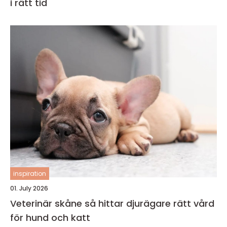
i rätt tid
inspiration
01. July 2026
Veterinär skåne så hittar djurägare rätt vård
för hund och katt