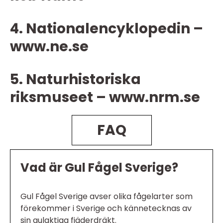
4. Nationalencyklopedin –
www.ne.se
5. Naturhistoriska
riksmuseet – www.nrm.se
FAQ
Vad är Gul Fågel Sverige?
Gul Fågel Sverige avser olika fågelarter som
förekommer i Sverige och kännetecknas av
sin gulaktiga fjäderdräkt.