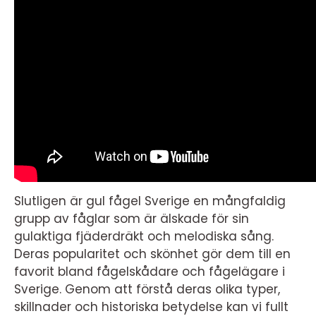
Slutligen är gul fågel Sverige en mångfaldig
grupp av fåglar som är älskade för sin
gulaktiga fjäderdräkt och melodiska sång.
Deras popularitet och skönhet gör dem till en
favorit bland fågelskådare och fågelägare i
Sverige. Genom att förstå deras olika typer,
skillnader och historiska betydelse kan vi fullt