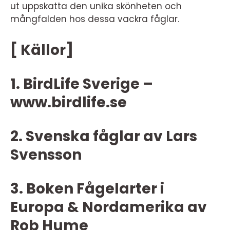
ut uppskatta den unika skönheten och
mångfalden hos dessa vackra fåglar.
[ Källor]
1. BirdLife Sverige –
www.birdlife.se
2. Svenska fåglar av Lars
Svensson
3. Boken Fågelarter i
Europa & Nordamerika av
Rob Hume