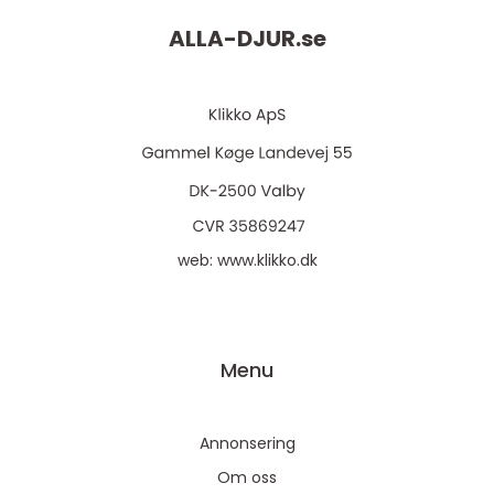
ALLA-DJUR.
se
web:
www.klikko.dk
Menu
Annonsering
Om oss