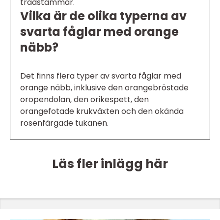
trädstammar.
Vilka är de olika typerna av
svarta fåglar med orange
näbb?
Det finns flera typer av svarta fåglar med
orange näbb, inklusive den orangebröstade
oropendolan, den orikespett, den
orangefotade krukväxten och den okända
rosenfärgade tukanen.
Läs fler inlägg här