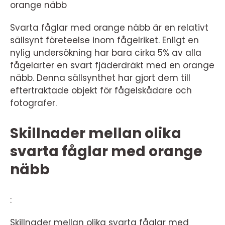
orange näbb
Svarta fåglar med orange näbb är en relativt
sällsynt företeelse inom fågelriket. Enligt en
nylig undersökning har bara cirka 5% av alla
fågelarter en svart fjäderdräkt med en orange
näbb. Denna sällsynthet har gjort dem till
eftertraktade objekt för fågelskådare och
fotografer.
Skillnader mellan olika
svarta fåglar med orange
näbb
:
Skillnader mellan olika svarta fåglar med