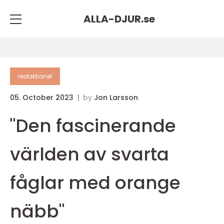
ALLA-DJUR.
se
redaktionel
05. October 2023
by
Jon Larsson
"Den fascinerande
världen av svarta
fåglar med orange
näbb"