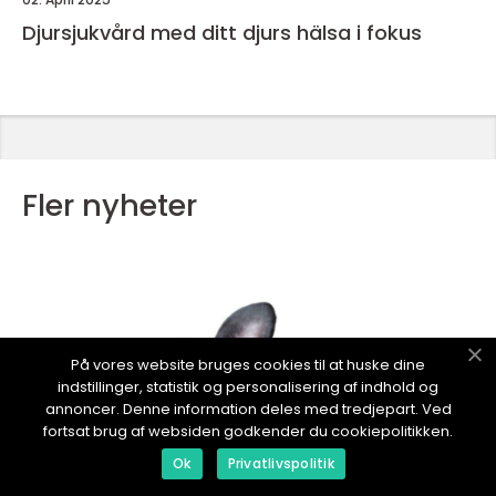
Djursjukvård med ditt djurs hälsa i fokus
Fler nyheter
På vores website bruges cookies til at huske dine
indstillinger, statistik og personalisering af indhold og
annoncer. Denne information deles med tredjepart. Ved
fortsat brug af websiden godkender du cookiepolitikken.
Ok
Privatlivspolitik