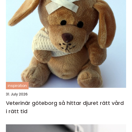
inspiration
31. July 2026
Veterinär göteborg så hittar djuret rätt vård
i rätt tid