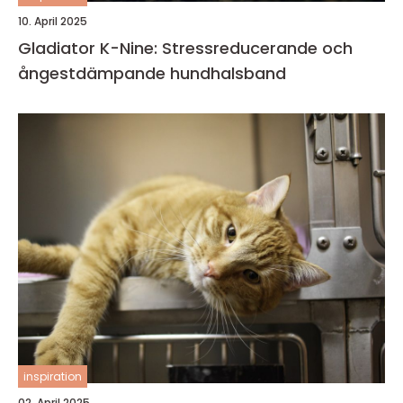
10. April 2025
Gladiator K-Nine: Stressreducerande och
ångestdämpande hundhalsband
inspiration
02. April 2025