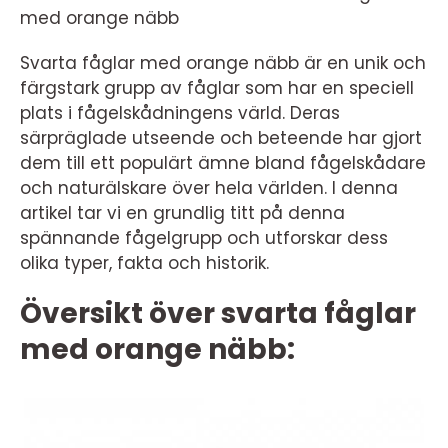
med orange näbb
Svarta fåglar med orange näbb är en unik och
färgstark grupp av fåglar som har en speciell
plats i fågelskådningens värld. Deras
särpräglade utseende och beteende har gjort
dem till ett populärt ämne bland fågelskådare
och naturälskare över hela världen. I denna
artikel tar vi en grundlig titt på denna
spännande fågelgrupp och utforskar dess
olika typer, fakta och historik.
Översikt över svarta fåglar
med orange näbb: