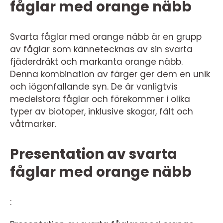
fåglar med orange näbb
Svarta fåglar med orange näbb är en grupp
av fåglar som kännetecknas av sin svarta
fjäderdräkt och markanta orange näbb.
Denna kombination av färger ger dem en unik
och iögonfallande syn. De är vanligtvis
medelstora fåglar och förekommer i olika
typer av biotoper, inklusive skogar, fält och
våtmarker.
Presentation av svarta
fåglar med orange näbb
: