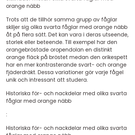
orange näbb
Trots att de tillhör samma grupp av fåglar
skiljer sig olika svarta fåglar med orange näbb
åt på flera sätt. Det kan vara i deras utseende,
storlek eller beteende. Till exempel har den
orangebröstade oropendolan en distinkt
orange fläck på bröstet medan den orikespett
har en mer kontrasterande svart- och orange
fjäderdräkt. Dessa variationer gör varje fågel
unik och intressant att studera.
Historiska för- och nackdelar med olika svarta
fåglar med orange näbb
:
Historiska för- och nackdelar med olika svarta