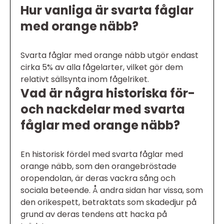
Hur vanliga är svarta fåglar
med orange näbb?
Svarta fåglar med orange näbb utgör endast
cirka 5% av alla fågelarter, vilket gör dem
relativt sällsynta inom fågelriket.
Vad är några historiska för-
och nackdelar med svarta
fåglar med orange näbb?
En historisk fördel med svarta fåglar med
orange näbb, som den orangebröstade
oropendolan, är deras vackra sång och
sociala beteende. Å andra sidan har vissa, som
den orikespett, betraktats som skadedjur på
grund av deras tendens att hacka på