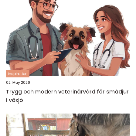
inspiration
02. May 2026
Trygg och modern veterinärvård för smådjur
i växjö