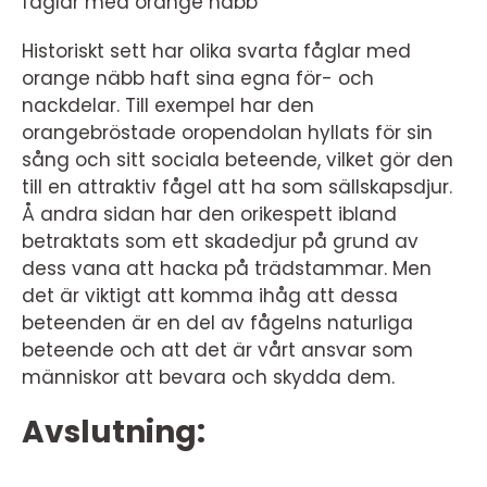
fåglar med orange näbb
Historiskt sett har olika svarta fåglar med
orange näbb haft sina egna för- och
nackdelar. Till exempel har den
orangebröstade oropendolan hyllats för sin
sång och sitt sociala beteende, vilket gör den
till en attraktiv fågel att ha som sällskapsdjur.
Å andra sidan har den orikespett ibland
betraktats som ett skadedjur på grund av
dess vana att hacka på trädstammar. Men
det är viktigt att komma ihåg att dessa
beteenden är en del av fågelns naturliga
beteende och att det är vårt ansvar som
människor att bevara och skydda dem.
Avslutning: