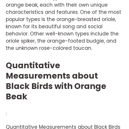
orange beak, each with their own unique
characteristics and features. One of the most
popular types is the orange-breasted oriole,
known for its beautiful song and social
behavior. Other well-known types include the
oriole spiker, the orange-footed budgie, and
the unknown rose-colored toucan.
Quantitative
Measurements about
Black Birds with Orange
Beak
:
Quantitative Measurements about Black Birds