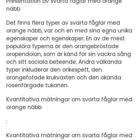
Presentation av svarta fåglar med orange
näbb
Det finns flera typer av svarta fåglar med
orange näbb, var och en med sina egna unika
egenskaper och egenskaper. En av de mest
populära typerna är den orangebröstade
oropendolan, som är känd för sin vackra sång
och sitt sociala beteende. Andra välkända
typer inkluderar den orikespett, den
orangefotade krukväxten och den okända
rosenfärgade tukanen.
Kvantitativa mätningar om svarta fåglar med
orange näbb
:
Kvantitativa mätningar om svarta fåglar med