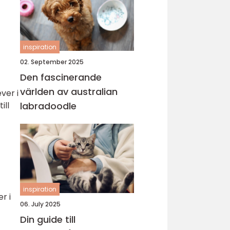
inspiration
02. September 2025
Den fascinerande
världen av australian
ver i
labradoodle
ill
inspiration
r i
06. July 2025
Din guide till