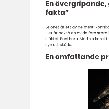
En övergripande, 
fakta”
Lejonet är ett av de mest ikonisk
Det är också en av de fem stora 
släktet Panthera. Med sin karakt
syn att skåda.
En omfattande pre