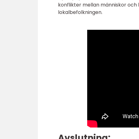
konflikter mellan människor och b
lokalbefolkningen.
Avslutning: