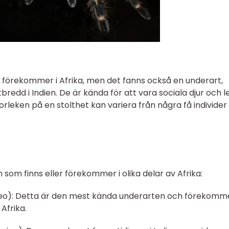
t förekommer i Afrika, men det fanns också en underart,
utbredd i Indien. De är kända för att vara sociala djur och le
rleken på en stolthet kan variera från några få individer t
n som finns eller förekommer i olika delar av Afrika:
 leo): Detta är den mest kända underarten och förekomme
Afrika.