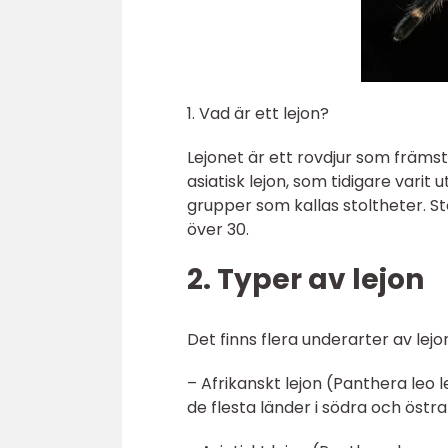
1. Vad är ett lejon?
Lejonet är ett rovdjur som främs
asiatisk lejon, som tidigare varit 
grupper som kallas stoltheter. Sto
över 30.
2. Typer av lejon
Det finns flera underarter av lejo
– Afrikanskt lejon (Panthera leo
de flesta länder i södra och östra 