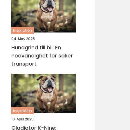
inspiration
04. May 2025
Hundgrind till bil: En
nödvändighet för säker
transport
inspiration
10. April 2025
Gladiator K-Nine: