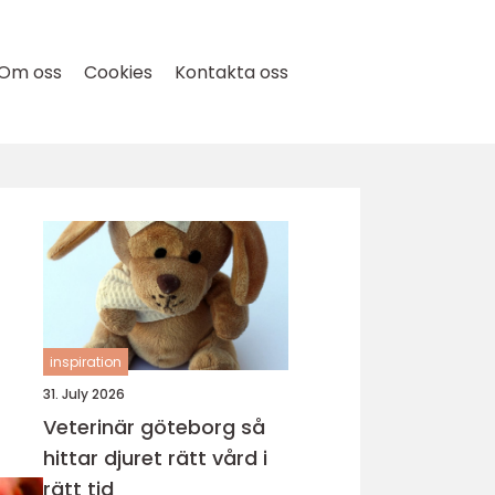
Om oss
Cookies
Kontakta oss
inspiration
31. July 2026
Veterinär göteborg så
hittar djuret rätt vård i
rätt tid