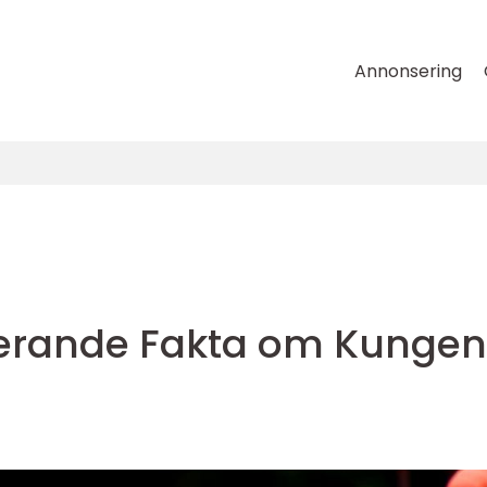
Annonsering
nerande Fakta om Kungen