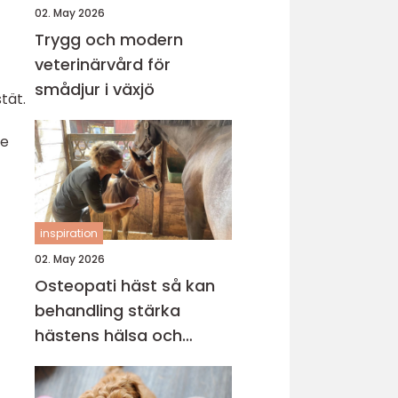
02. May 2026
Trygg och modern
veterinärvård för
smådjur i växjö
tät.
de
inspiration
02. May 2026
Osteopati häst så kan
behandling stärka
hästens hälsa och
prestation