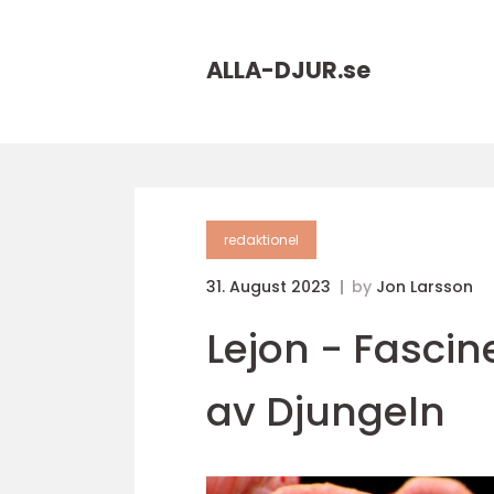
ALLA-DJUR.
se
redaktionel
31. August 2023
by
Jon Larsson
Lejon - Fasci
av Djungeln