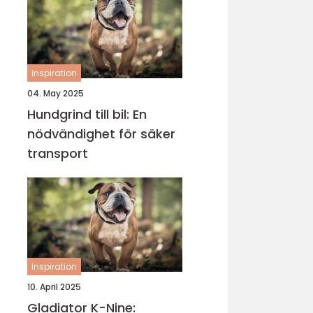
inspiration
04. May 2025
Hundgrind till bil: En
nödvändighet för säker
transport
inspiration
10. April 2025
Gladiator K-Nine: