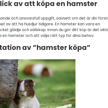
lick av att köpa en hamster
nde och ansvarsfull uppgift, oavsett om det är din först
et av att ha husdjur tidigare. En hamster kan vara en
ket glädje och sällskap. Innan du gör ditt köp är det vikti
a en hamster och att välja rätt typ för dina behov.
ntation av ”hamster köpa”