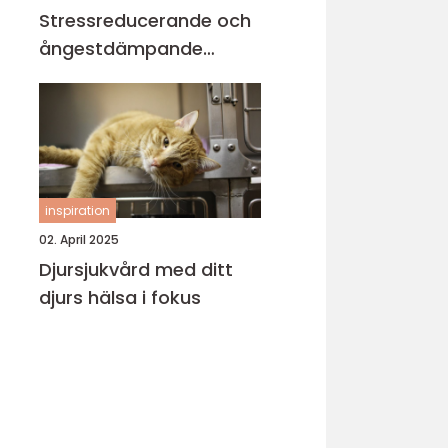
Stressreducerande och
ångestdämpande
hundhalsband
inspiration
02. April 2025
Djursjukvård med ditt
djurs hälsa i fokus