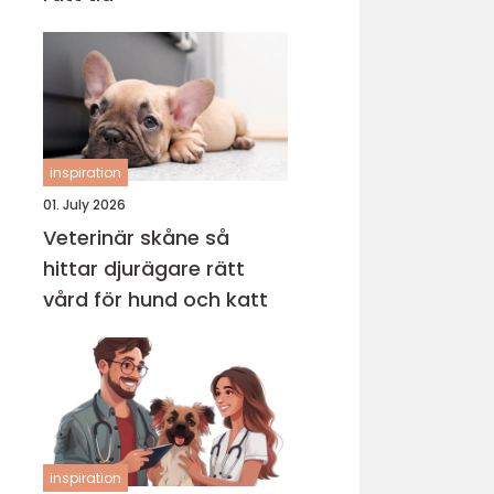
inspiration
01. July 2026
Veterinär skåne så
hittar djurägare rätt
vård för hund och katt
inspiration