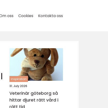
Om oss
Cookies
Kontakta oss
l
inspiration
31. July 2026
Veterinär göteborg så
hittar djuret rätt vård i
rätt tid