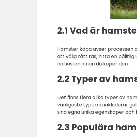
2.1 Vad är hamst
Hamster köpa avser processen at
att välja rätt ras, hitta en pålitli
hälsosam innan du köper den.
2.2 Typer av hams
Det finns flera olika typer av ha
vanligaste typerna inkluderar g
sina egna unika egenskaper och b
2.3 Populära ham