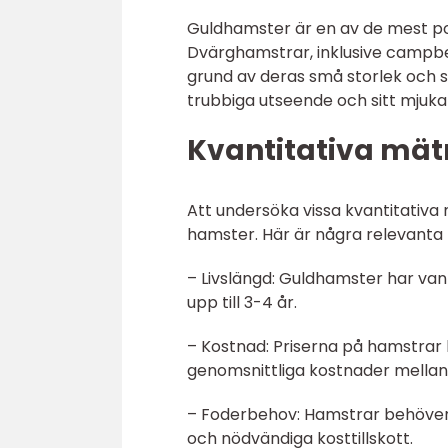
Guldhamster är en av de mest po
Dvärghamstrar, inklusive campbel
grund av deras små storlek och s
trubbiga utseende och sitt mjuka 
Kvantitativa mä
Att undersöka vissa kvantitativa 
hamster. Här är några relevanta
– Livslängd: Guldhamster har van
upp till 3-4 år.
– Kostnad: Priserna på hamstrar
genomsnittliga kostnader mellan 
– Foderbehov: Hamstrar behöver da
och nödvändiga kosttillskott.