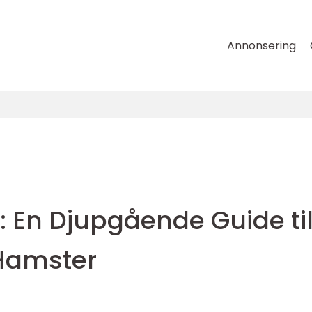
Annonsering
 En Djupgående Guide til
 Hamster