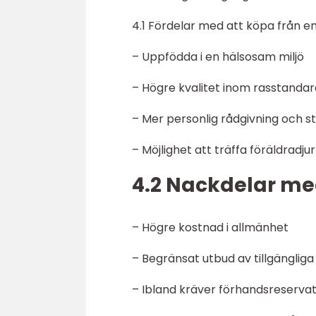
4.1 Fördelar med att köpa från 
– Uppfödda i en hälsosam miljö
– Högre kvalitet inom rasstandar
– Mer personlig rådgivning och s
– Möjlighet att träffa föräldrad
4.2 Nackdelar me
– Högre kostnad i allmänhet
– Begränsat utbud av tillgänglig
– Ibland kräver förhandsreservat