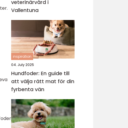
veterinärvård i
ter.
Vallentuna
inspiration
04. July 2025
Hundfoder: En guide till
leva
att välja rätt mat för din
fyrbenta vän
foder