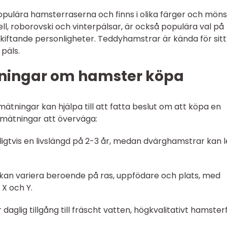
pulära hamsterraserna och finns i olika färger och möns
l, roborovski och vinterpälsar, är också populära val på
kiftande personligheter. Teddyhamstrar är kända för sitt
päls.
tningar om hamster köpa
mätningar kan hjälpa till att fatta beslut om att köpa en
 mätningar att överväga:
ligtvis en livslängd på 2-3 år, medan dvärghamstrar kan 
 kan variera beroende på ras, uppfödare och plats, med
X och Y.
glig tillgång till fräscht vatten, högkvalitativt hamster