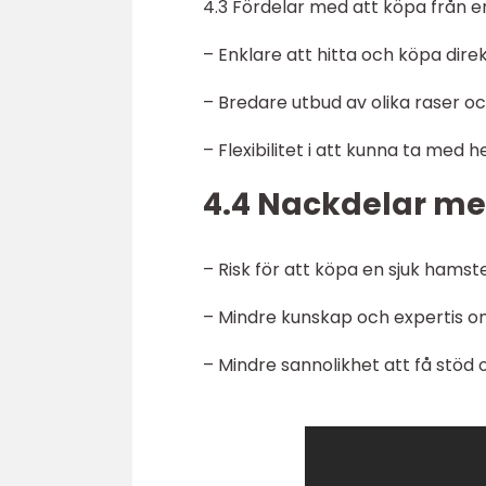
4.3 Fördelar med att köpa från en
– Enklare att hitta och köpa dire
– Bredare utbud av olika raser o
– Flexibilitet i att kunna ta me
4.4 Nackdelar med
– Risk för att köpa en sjuk hamst
– Mindre kunskap och expertis 
– Mindre sannolikhet att få stöd 