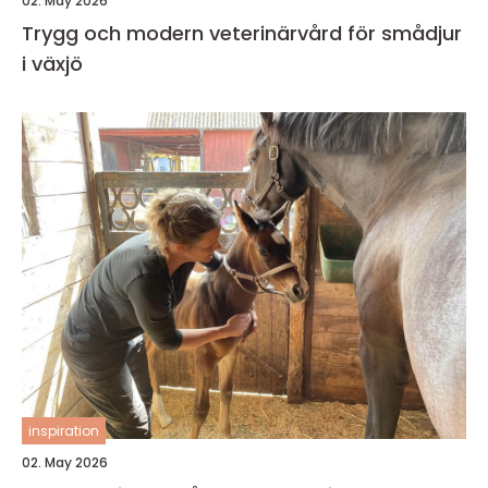
02. May 2026
Trygg och modern veterinärvård för smådjur
i växjö
inspiration
02. May 2026