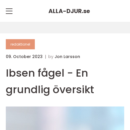
ALLA-DJUR.
se
redaktionel
09. October 2023
by
Jon Larsson
Ibsen fågel - En
grundlig översikt