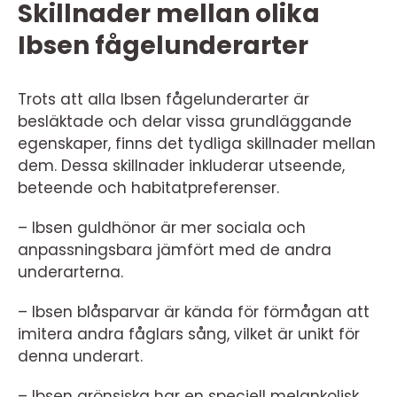
Skillnader mellan olika
Ibsen fågelunderarter
Trots att alla Ibsen fågelunderarter är
besläktade och delar vissa grundläggande
egenskaper, finns det tydliga skillnader mellan
dem. Dessa skillnader inkluderar utseende,
beteende och habitatpreferenser.
– Ibsen guldhönor är mer sociala och
anpassningsbara jämfört med de andra
underarterna.
– Ibsen blåsparvar är kända för förmågan att
imitera andra fåglars sång, vilket är unikt för
denna underart.
– Ibsen grönsiska har en speciell melankolisk