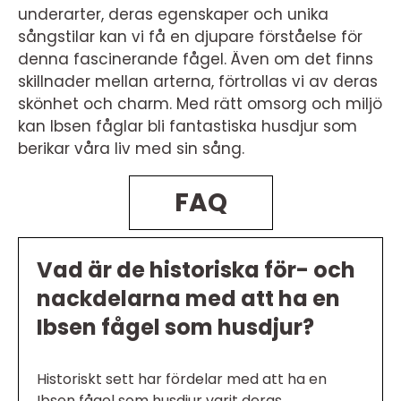
underarter, deras egenskaper och unika
sångstilar kan vi få en djupare förståelse för
denna fascinerande fågel. Även om det finns
skillnader mellan arterna, förtrollas vi av deras
skönhet och charm. Med rätt omsorg och miljö
kan Ibsen fåglar bli fantastiska husdjur som
berikar våra liv med sin sång.
FAQ
Vad är de historiska för- och
nackdelarna med att ha en
Ibsen fågel som husdjur?
Historiskt sett har fördelar med att ha en
Ibsen fågel som husdjur varit deras