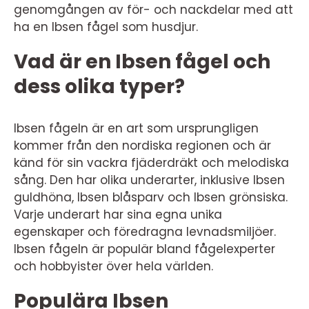
genomgången av för- och nackdelar med att
ha en Ibsen fågel som husdjur.
Vad är en Ibsen fågel och
dess olika typer?
Ibsen fågeln är en art som ursprungligen
kommer från den nordiska regionen och är
känd för sin vackra fjäderdräkt och melodiska
sång. Den har olika underarter, inklusive Ibsen
guldhöna, Ibsen blåsparv och Ibsen grönsiska.
Varje underart har sina egna unika
egenskaper och föredragna levnadsmiljöer.
Ibsen fågeln är populär bland fågelexperter
och hobbyister över hela världen.
Populära Ibsen