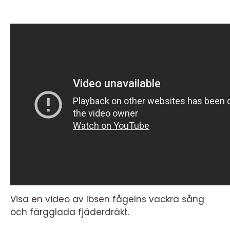
Visa en video av Ibsen fågelns vackra sång
och färgglada fjäderdräkt.