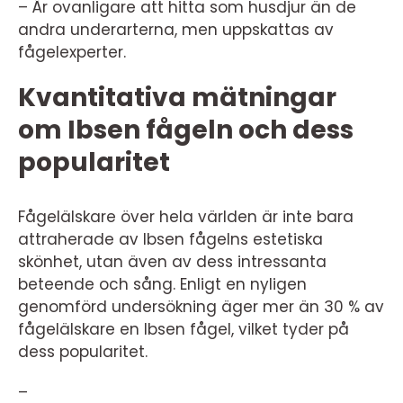
– Är ovanligare att hitta som husdjur än de
andra underarterna, men uppskattas av
fågelexperter.
Kvantitativa mätningar
om Ibsen fågeln och dess
popularitet
Fågelälskare över hela världen är inte bara
attraherade av Ibsen fågelns estetiska
skönhet, utan även av dess intressanta
beteende och sång. Enligt en nyligen
genomförd undersökning äger mer än 30 % av
fågelälskare en Ibsen fågel, vilket tyder på
dess popularitet.
–