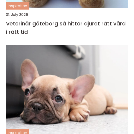
inspiration
31. July 2026
Veterinär göteborg så hittar djuret rätt vård
i rätt tid
inspiration