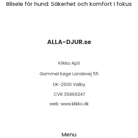
Bilsele för hund: Säkerhet och komfort i fokus
ALLA-DJUR.
se
web:
www.klikko.dk
Menu