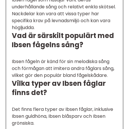
underhållande sång och relativt enkla skötsel.
Nackdelar kan vara att vissa typer har
specifika krav på levnadsmiljö och kan vara
högljudda.
Vad är särskilt populärt med
Ibsen fågelns sång?
Ibsen fågeln är känd för sin melodiska sång
och förmågan att imitera andra fåglars sång,
vilket gör den populär bland fågelskådare.
Vilka typer av Ibsen fåglar
finns det?
Det finns flera typer av Ibsen fåglar, inklusive
Ibsen guldhöna, Ibsen blåsparv och Ibsen
grönsiska.