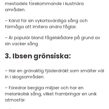
mestadels förekommande i kustnära
områden.
– Känd för sin vykortsvärdiga sång och
förmåga att imitera andra fåglar.
– Är populär bland fågelskådare på grund av
sin vacker sång.
3. Ibsen grönsiska:
– Har en grönaktig fjäderdräkt som smälter väl
in i skogsområden.
– Föredrar bergiga miljöer och har en
melankolisk sång, vilket frambringar en unik
atmosfär.