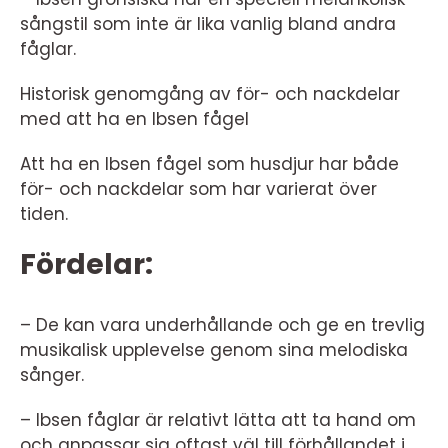
sångstil som inte är lika vanlig bland andra
fåglar.
Historisk genomgång av för- och nackdelar
med att ha en Ibsen fågel
Att ha en Ibsen fågel som husdjur har både
för- och nackdelar som har varierat över
tiden.
Fördelar:
– De kan vara underhållande och ge en trevlig
musikalisk upplevelse genom sina melodiska
sånger.
– Ibsen fåglar är relativt lätta att ta hand om
och anpassar sig oftast väl till förhållandet i