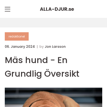
ALLA-DJUR.
se
redaktionel
06. January 2024
by
Jon Larsson
Mäs hund - En
Grundlig Översikt