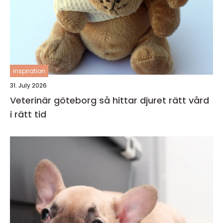
inspiration
31. July 2026
Veterinär göteborg så hittar djuret rätt vård
i rätt tid