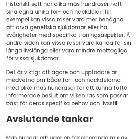
Historiskt sett har olika mäs hundraser haft
sina egna unika för- och nackdelar. Till
exempel kan vissa raser vara mer benägna
att ärva genetiska sjukdomar eller ha
svårigheter med specifika träningsaspekter. Å
andra sidan kan vissa raser vara kända för sin
långa livslängd eller vara mindre mottagliga
för vissa sjukdomar.
Det är viktigt att ägare och uppfödare är
medvetna om både för- och nackdelarna
med olika mäs hundraser för att kunna fatta
informerade beslut om vilken ras som passar
bäst för deras specifika behov och livsstil.
Avslutande tankar
Mäs hundar erbjuder en fascinerande mix av