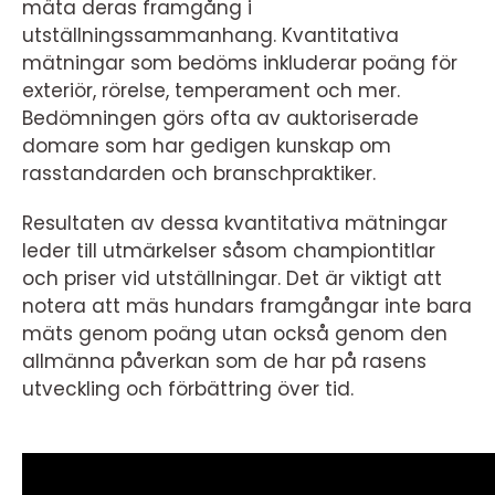
mäta deras framgång i
utställningssammanhang. Kvantitativa
mätningar som bedöms inkluderar poäng för
exteriör, rörelse, temperament och mer.
Bedömningen görs ofta av auktoriserade
domare som har gedigen kunskap om
rasstandarden och branschpraktiker.
Resultaten av dessa kvantitativa mätningar
leder till utmärkelser såsom championtitlar
och priser vid utställningar. Det är viktigt att
notera att mäs hundars framgångar inte bara
mäts genom poäng utan också genom den
allmänna påverkan som de har på rasens
utveckling och förbättring över tid.