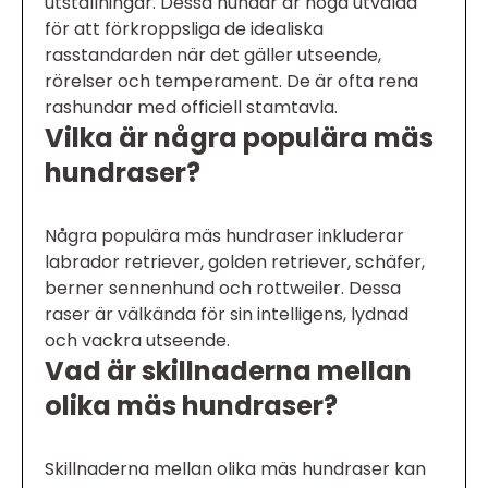
utställningar. Dessa hundar är noga utvalda
för att förkroppsliga de idealiska
rasstandarden när det gäller utseende,
rörelser och temperament. De är ofta rena
rashundar med officiell stamtavla.
Vilka är några populära mäs
hundraser?
Några populära mäs hundraser inkluderar
labrador retriever, golden retriever, schäfer,
berner sennenhund och rottweiler. Dessa
raser är välkända för sin intelligens, lydnad
och vackra utseende.
Vad är skillnaderna mellan
olika mäs hundraser?
Skillnaderna mellan olika mäs hundraser kan