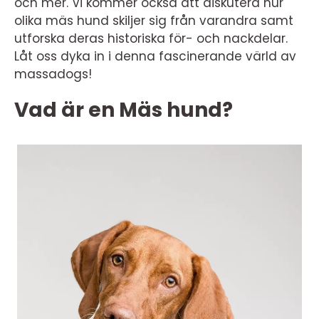
och mer. Vi kommer också att diskutera hur
olika mäs hund skiljer sig från varandra samt
utforska deras historiska för- och nackdelar.
Låt oss dyka in i denna fascinerande värld av
massadogs!
Vad är en Mäs hund?