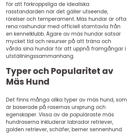
för att förkroppsliga de idealiska
rasstandarden när det gäller utseende,
rörelser och temperament. Mäs hundar är ofta
rena rashundar med officiell stamtavla från
en kennelklubb. Ägare av mäs hundar satsar
mycket tid och resurser på att träna och
vårda sina hundar för att uppnå framgångar i
utställningssammanhang.
Typer och Popularitet av
Mäs Hund
Det finns många olika typer av mäs hund, som
är baserade på rasernas ursprung och
egenskaper. Vissa av de populäraste mäs
hundraserna inkluderar labrador retriever,
golden retriever, schäfer, berner sennenhund