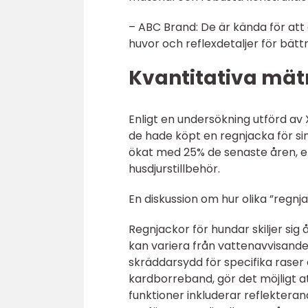
– ABC Brand: De är kända för att
huvor och reflexdetaljer för bättr
Kvantitativa mät
Enligt en undersökning utförd av
de hade köpt en regnjacka för si
ökat med 25% de senaste åren, en
husdjurstillbehör.
En diskussion om hur olika ”regnja
Regnjackor för hundar skiljer sig 
kan variera från vattenavvisande
skräddarsydd för specifika raser
kardborreband, gör det möjligt a
funktioner inkluderar reflekteran