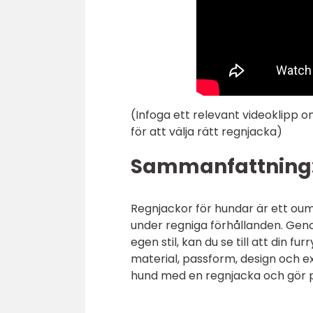
(Infoga ett relevant videoklipp 
för att välja rätt regnjacka)
Sammanfattning
Regnjackor för hundar är ett oum
under regniga förhållanden. Gen
egen stil, kan du se till att din f
material, passform, design och ext
hund med en regnjacka och gör pr