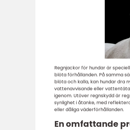
Regnjackor för hundar är speciel
blöta förhållanden. På samma sät
blöta och kalla, kan hundar dra n
vattenavvisande eller vattentäta 
igenom. Utöver regnskydd är re
synlighet i åtanke, med reflekter
eller dåliga väderförhållanden.
En omfattande pr