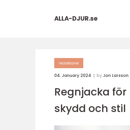
ALLA-DJUR.
se
redaktionel
04. January 2024
by
Jon Larsson
Regnjacka för 
skydd och stil