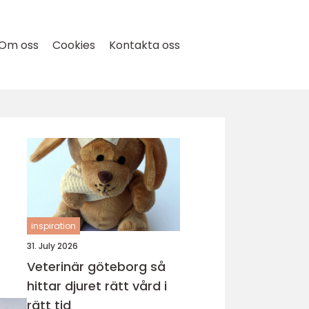
Om oss
Cookies
Kontakta oss
inspiration
31. July 2026
Veterinär göteborg så
hittar djuret rätt vård i
rätt tid