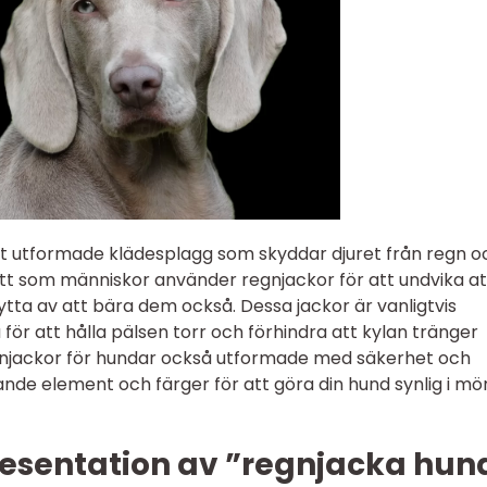
lt utformade klädesplagg som skyddar djuret från regn o
t som människor använder regnjackor för att undvika att
ytta av att bära dem också. Dessa jackor är vanligtvis
för att hålla pälsen torr och förhindra att kylan tränger
gnjackor för hundar också utformade med säkerhet och
ande element och färger för att göra din hund synlig i mö
esentation av ”regnjacka hun