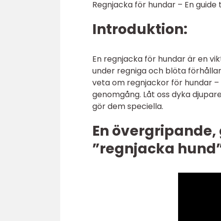
Regnjacka för hundar – En guide ti
Introduktion:
En regnjacka för hundar är en vikt
under regniga och blöta förhållan
veta om regnjackor för hundar – f
genomgång. Låt oss dyka djupare
gör dem speciella.
En övergripande, 
”regnjacka hund