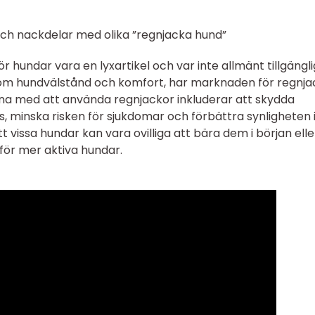
och nackdelar med olika ”regnjacka hund”
r hundar vara en lyxartikel och var inte allmänt tillgängli
 hundvälstånd och komfort, har marknaden för regnja
rna med att använda regnjackor inkluderar att skydda
 minska risken för sjukdomar och förbättra synligheten 
 vissa hundar kan vara ovilliga att bära dem i början elle
för mer aktiva hundar.