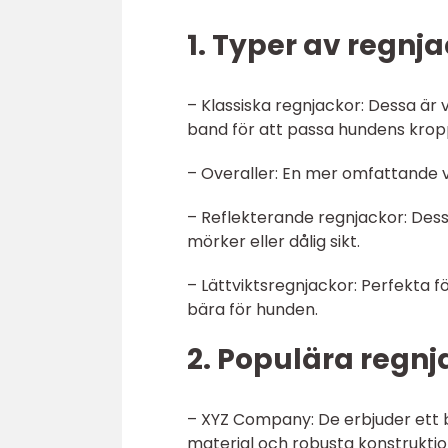
1. Typer av regnja
– Klassiska regnjackor: Dessa är v
band för att passa hundens krop
– Overaller: En mer omfattande
– Reflekterande regnjackor: Dess
mörker eller dålig sikt.
– Lättviktsregnjackor: Perfekta f
bära för hunden.
2. Populära regn
– XYZ Company: De erbjuder ett b
material och robusta konstruktio