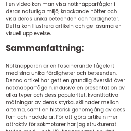
I en video kan man visa nötknäpparfåglar i
deras naturliga miljö, knackande nötter och
visa deras unika beteenden och färdigheter.
Detta kan illustrera artikeln och ge läsarna en
visuell upplevelse.
Sammanfattning:
Nötknäpparen är en fascinerande fågelart
med sina unika färdigheter och beteenden.
Denna artikel har gett en grundlig översikt över
nötknäpparfågeln, inklusive en presentation av
olika typer och dess popularitet, kvantitativa
mätningar av deras styrka, skillnader mellan
arterna, samt en historisk genomgång av dess
för- och nackdelar. För att göra artikeln mer
attraktiv för sökmotorer har jag strukturerat