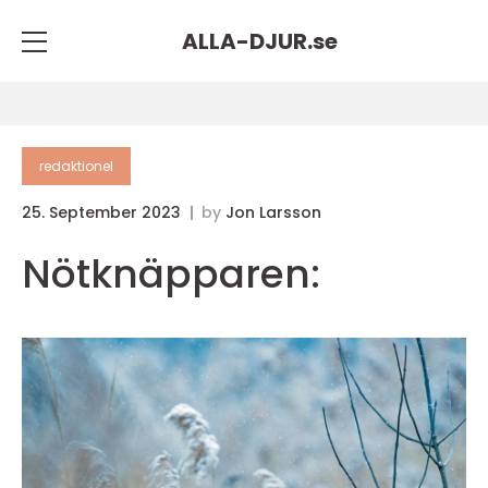
ALLA-DJUR.
se
redaktionel
25. September 2023
by
Jon Larsson
Nötknäpparen: