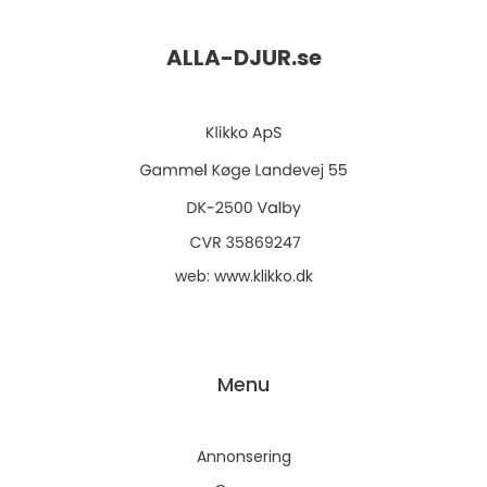
ALLA-DJUR.
se
web:
www.klikko.dk
Menu
Annonsering