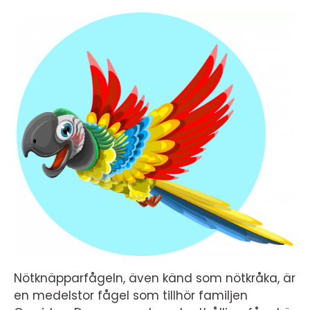
Nötknäpparfågeln, även känd som nötkråka, är
en medelstor fågel som tillhör familjen