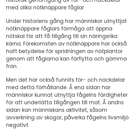
med olika nötknäppare fåglar
Under historiens gång har människor utnyttjat
nötknäppare fåglars förmåga att öppna
nötskal för att få tillgång till sin näringsrika
kärna. Förekomsten av nötknäppare har också
haft betydelse för spridningen av nötplantor
genom att fåglarna kan förflytta och gömma
frön.
Men det har också funnits för- och nackdelar
med detta förhållande. Å ena sidan har
människor kunnat utnyttja fågelns färdigheter
för att underlätta tillgången till mat. Å andra
sidan kan människans aktivitet, såsom
avverkning av skogar, påverka fågelns livsmiljö
negativt.