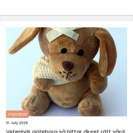
inspiration
31. July 2026
Veterinär göteborg så hittar djuret rätt vård