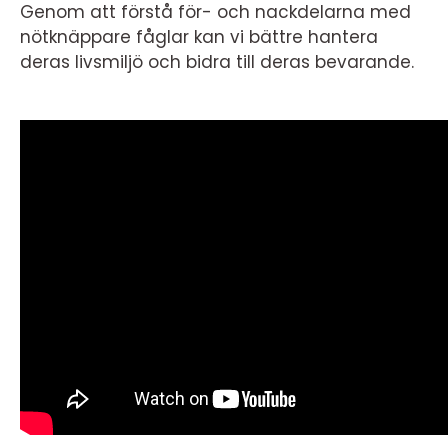
Genom att förstå för- och nackdelarna med
nötknäppare fåglar kan vi bättre hantera
deras livsmiljö och bidra till deras bevarande.