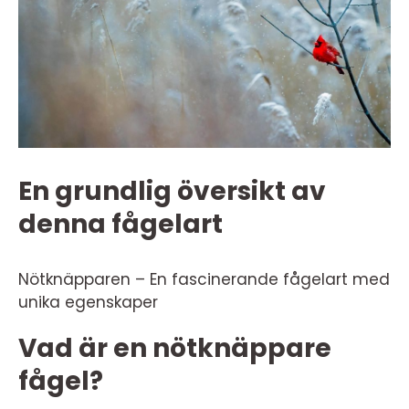
En grundlig översikt av
denna fågelart
Nötknäpparen – En fascinerande fågelart med
unika egenskaper
Vad är en nötknäppare
fågel?