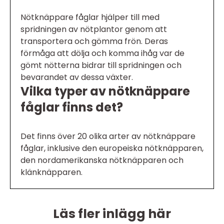
Nötknäppare fåglar hjälper till med
spridningen av nötplantor genom att
transportera och gömma frön. Deras
förmåga att dölja och komma ihåg var de
gömt nötterna bidrar till spridningen och
bevarandet av dessa växter.
Vilka typer av nötknäppare
fåglar finns det?
Det finns över 20 olika arter av nötknäppare
fåglar, inklusive den europeiska nötknäpparen,
den nordamerikanska nötknäpparen och
klänknäpparen.
Läs fler inlägg här