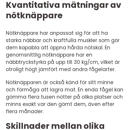
Kvantitativa mätningar av
nötknäppare
Nötknäppare har anpassat sig för att ha
starka näbbar och kraftfulla muskler som gör
dem kapabla att öppna hårda nötskal. En
genomsnittlig nötknäppare har en
näbbtryckstyrka på upp till 30 kg/cm, vilket är
otroligt högt jämfört med andra fågelarter.
Nötknäpparen är också känd för sitt minne
och förmåga att lagra mat. En enda fågel kan
gömma flera tusen nötter på olika platser och
minns exakt var den gömt dem, även efter
flera månader.
Skillnader mellan olika