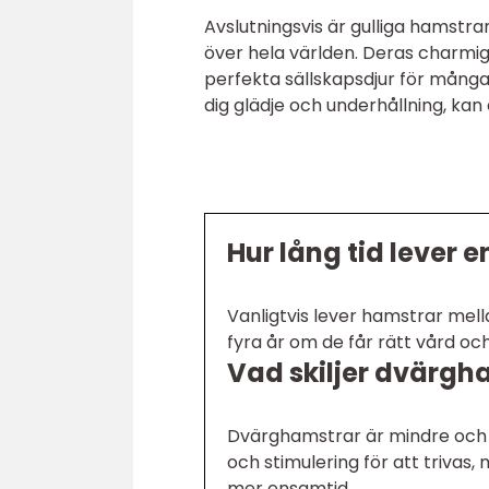
Avslutningsvis är gulliga hamstr
över hela världen. Deras charmiga
perfekta sällskapsdjur för många 
dig glädje och underhållning, kan
Hur lång tid lever 
Vanligtvis lever hamstrar mell
fyra år om de får rätt vård och
Vad skiljer dvärgh
Dvärghamstrar är mindre och 
och stimulering för att trivas
mer ensamtid.