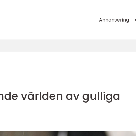
Annonsering
nde världen av gulliga