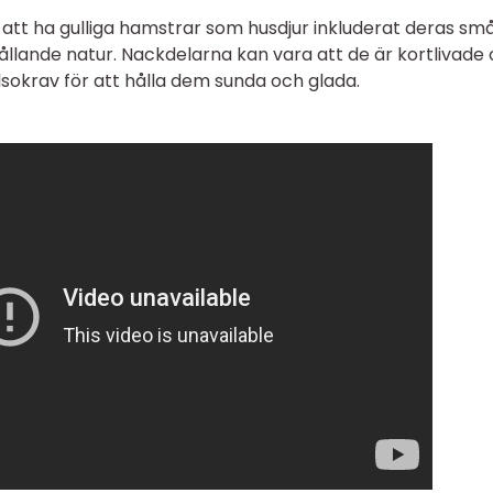
tt ha gulliga hamstrar som husdjur inkluderat deras sm
ållande natur. Nackdelarna kan vara att de är kortlivade
sokrav för att hålla dem sunda och glada.