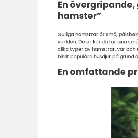
En övergripande, 
hamster”
Gulliga hamstrar är små, pälsb
världen. De är kända för sina små
olika typer av hamstrar, var och
blivit populära husdjur på grund 
En omfattande pr