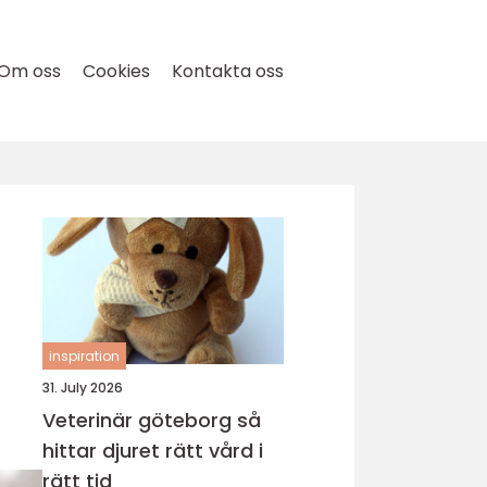
Om oss
Cookies
Kontakta oss
inspiration
31. July 2026
Veterinär göteborg så
hittar djuret rätt vård i
rätt tid