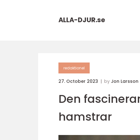
ALLA-DJUR.
se
redaktionel
27. October 2023
by
Jon Larsson
Den fascinera
hamstrar