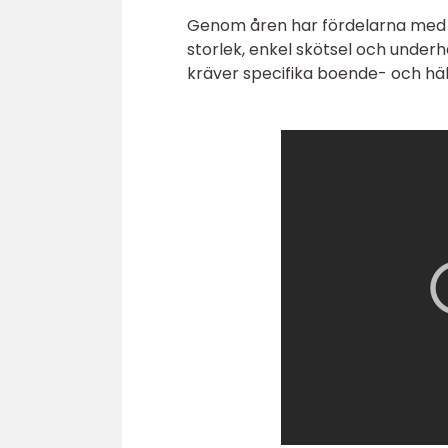
Genom åren har fördelarna med a
storlek, enkel skötsel och underh
kräver specifika boende- och häl