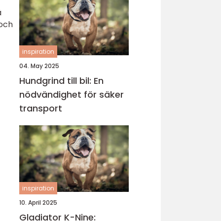
å
 och
inspiration
04. May 2025
Hundgrind till bil: En
nödvändighet för säker
transport
inspiration
10. April 2025
Gladiator K-Nine: