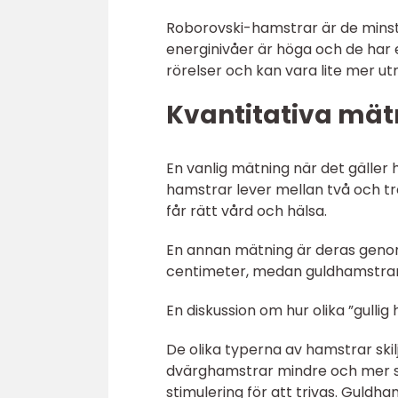
Roborovski-hamstrar är de minst
energinivåer är höga och de har 
rörelser och kan vara lite mer 
Kvantitativa mät
En vanlig mätning när det gäller 
hamstrar lever mellan två och tr
får rätt vård och hälsa.
En annan mätning är deras genom
centimeter, medan guldhamstrar k
En diskussion om hur olika ”gullig
De olika typerna av hamstrar skil
dvärghamstrar mindre och mer s
stimulering för att trivas. Guldh