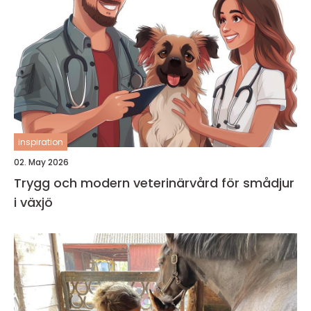
inspiration
02. May 2026
Trygg och modern veterinärvård för smådjur
i växjö