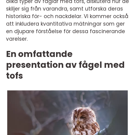
olika typer av fåglar med tofs, diskutera hur de
skiljer sig från varandra, samt utforska deras
historiska för- och nackdelar. Vi kommer också
att inkludera kvantitativa mätningar som ger
en djupare förståelse för dessa fascinerande
varelser.
En omfattande
presentation av fågel med
tofs