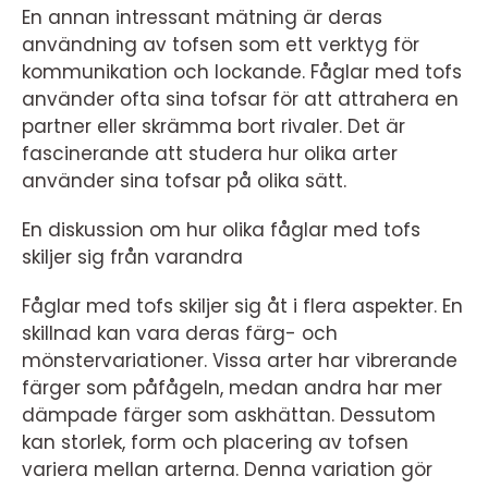
En annan intressant mätning är deras
användning av tofsen som ett verktyg för
kommunikation och lockande. Fåglar med tofs
använder ofta sina tofsar för att attrahera en
partner eller skrämma bort rivaler. Det är
fascinerande att studera hur olika arter
använder sina tofsar på olika sätt.
En diskussion om hur olika fåglar med tofs
skiljer sig från varandra
Fåglar med tofs skiljer sig åt i flera aspekter. En
skillnad kan vara deras färg- och
mönstervariationer. Vissa arter har vibrerande
färger som påfågeln, medan andra har mer
dämpade färger som askhättan. Dessutom
kan storlek, form och placering av tofsen
variera mellan arterna. Denna variation gör