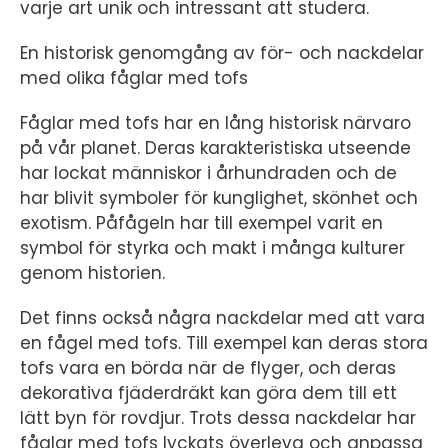
varje art unik och intressant att studera.
En historisk genomgång av för- och nackdelar
med olika fåglar med tofs
Fåglar med tofs har en lång historisk närvaro
på vår planet. Deras karakteristiska utseende
har lockat människor i århundraden och de
har blivit symboler för kunglighet, skönhet och
exotism. Påfågeln har till exempel varit en
symbol för styrka och makt i många kulturer
genom historien.
Det finns också några nackdelar med att vara
en fågel med tofs. Till exempel kan deras stora
tofs vara en börda när de flyger, och deras
dekorativa fjäderdräkt kan göra dem till ett
lätt byn för rovdjur. Trots dessa nackdelar har
fåglar med tofs lyckats överleva och anpassa