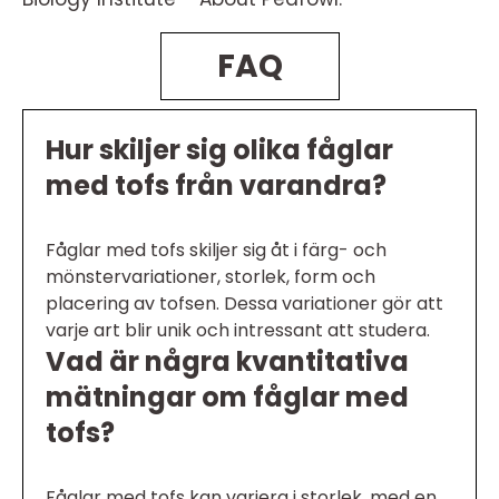
FAQ
Hur skiljer sig olika fåglar
med tofs från varandra?
Fåglar med tofs skiljer sig åt i färg- och
mönstervariationer, storlek, form och
placering av tofsen. Dessa variationer gör att
varje art blir unik och intressant att studera.
Vad är några kvantitativa
mätningar om fåglar med
tofs?
Fåglar med tofs kan variera i storlek, med en