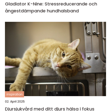
Gladiator K-Nine: Stressreducerande och
ångestdämpande hundhalsband
inspiration
02. April 2025
Djursjukvård med ditt djurs hälsa i fokus