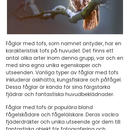
Fåglar med tofs, som namnet antyder, har en
karakteristisk tofs på huvudet. Det finns ett
antal olika arter inom denna grupp, var och en
med sina egna unika egenskaper och
utseenden. Vanliga typer av fåglar med tofs
inkluderar askhätta, kungsfiskare och påfågel.
Dessa fåglar är kända för sina färgstarka
fjädrar och fantastiska huvudbeklädnader.
Fåglar med tofs är populära bland
fågelskådare och fågelälskare. Deras vackra
fjäderdräkter och unika utseende gör dem till
fantastiska objekt för fotografering och