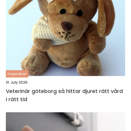
inspiration
31. July 2026
Veterinär göteborg så hittar djuret rätt vård
i rätt tid