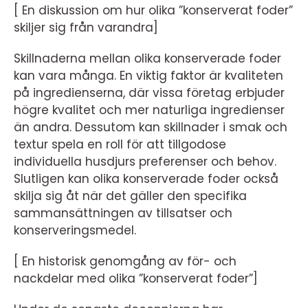
[ En diskussion om hur olika ”konserverat foder”
skiljer sig från varandra]
Skillnaderna mellan olika konserverade foder
kan vara många. En viktig faktor är kvaliteten
på ingredienserna, där vissa företag erbjuder
högre kvalitet och mer naturliga ingredienser
än andra. Dessutom kan skillnader i smak och
textur spela en roll för att tillgodose
individuella husdjurs preferenser och behov.
Slutligen kan olika konserverade foder också
skilja sig åt när det gäller den specifika
sammansättningen av tillsatser och
konserveringsmedel.
[ En historisk genomgång av för- och
nackdelar med olika ”konserverat foder”]