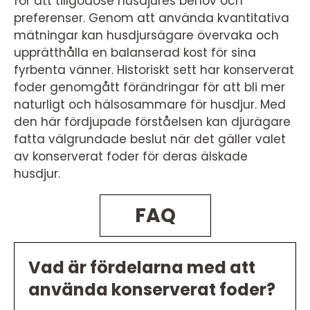
för att tillgodose husdjures behov och
preferenser. Genom att använda kvantitativa
mätningar kan husdjursägare övervaka och
upprätthålla en balanserad kost för sina
fyrbenta vänner. Historiskt sett har konserverat
foder genomgått förändringar för att bli mer
naturligt och hälsosammare för husdjur. Med
den här fördjupade förståelsen kan djurägare
fatta välgrundade beslut när det gäller valet
av konserverat foder för deras älskade
husdjur.
FAQ
Vad är fördelarna med att
använda konserverat foder?