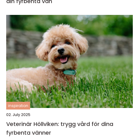
din fyrbenta vän
inspiration
02. July 2025
Veterinär Höllviken: trygg vård för dina
fyrbenta vänner