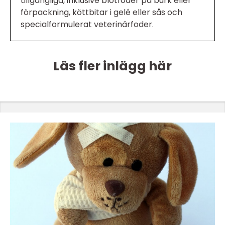
tillgängliga, inklusive blötfoder på burk eller
förpackning, köttbitar i gelé eller sås och
specialformulerat veterinärfoder.
Läs fler inlägg här