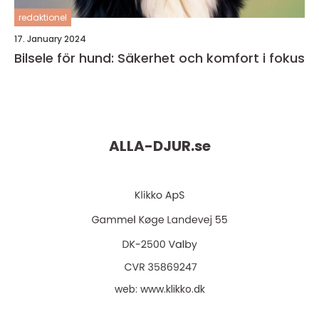
redaktionel
17. January 2024
Bilsele för hund: Säkerhet och komfort i fokus
ALLA-DJUR.
se
web:
www.klikko.dk