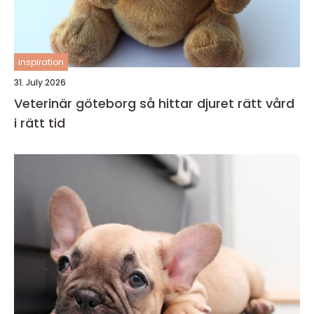
inspiration
31. July 2026
Veterinär göteborg så hittar djuret rätt vård
i rätt tid