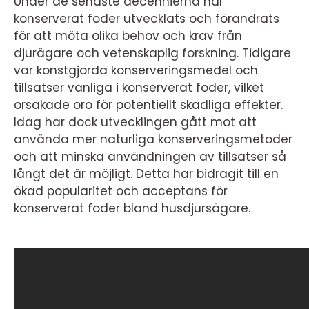
Under de senaste decennierna har
konserverat foder utvecklats och förändrats
för att möta olika behov och krav från
djurägare och vetenskaplig forskning. Tidigare
var konstgjorda konserveringsmedel och
tillsatser vanliga i konserverat foder, vilket
orsakade oro för potentiellt skadliga effekter.
Idag har dock utvecklingen gått mot att
använda mer naturliga konserveringsmetoder
och att minska användningen av tillsatser så
långt det är möjligt. Detta har bidragit till en
ökad popularitet och acceptans för
konserverat foder bland husdjursägare.