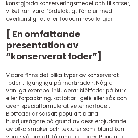
konstgjorda konserveringsmedel och tillsatser,
vilket kan vara fördelaktigt för djur med
överkänslighet eller födoämnesallergier.
[ En omfattande
presentation av
”konserverat foder”]
Vidare finns det olika typer av konserverat
foder tillgängliga på marknaden. Några
vanliga exempel inkluderar blötfoder på burk
eller förpackning, köttbitar i gelé eller sås och
även specialformulerat veterinärfoder.
Blötfoder är särskilt populärt bland
husdjursägare på grund av dess erbjudande
av olika smaker och texturer som ibland kan
vara svårare att få med torrfoder. Populära