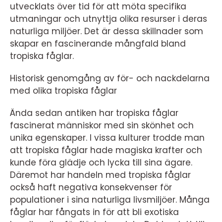
utvecklats över tid för att möta specifika
utmaningar och utnyttja olika resurser i deras
naturliga miljöer. Det är dessa skillnader som
skapar en fascinerande mångfald bland
tropiska fåglar.
Historisk genomgång av för- och nackdelarna
med olika tropiska fåglar
Ända sedan antiken har tropiska fåglar
fascinerat människor med sin skönhet och
unika egenskaper. I vissa kulturer trodde man
att tropiska fåglar hade magiska krafter och
kunde föra glädje och lycka till sina ägare.
Däremot har handeln med tropiska fåglar
också haft negativa konsekvenser för
populationer i sina naturliga livsmiljöer. Många
fåglar har fångats in för att bli exotiska