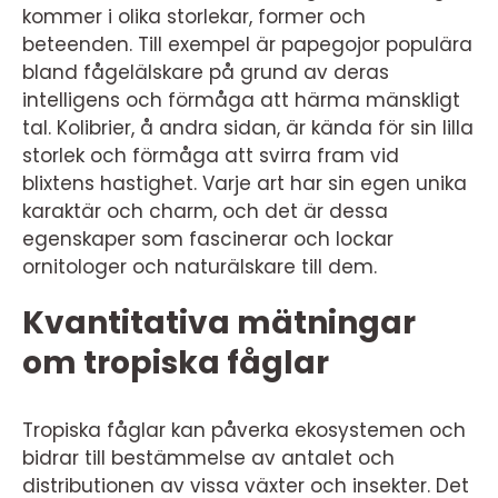
kommer i olika storlekar, former och
beteenden. Till exempel är papegojor populära
bland fågelälskare på grund av deras
intelligens och förmåga att härma mänskligt
tal. Kolibrier, å andra sidan, är kända för sin lilla
storlek och förmåga att svirra fram vid
blixtens hastighet. Varje art har sin egen unika
karaktär och charm, och det är dessa
egenskaper som fascinerar och lockar
ornitologer och naturälskare till dem.
Kvantitativa mätningar
om tropiska fåglar
Tropiska fåglar kan påverka ekosystemen och
bidrar till bestämmelse av antalet och
distributionen av vissa växter och insekter. Det