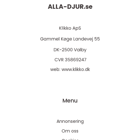
ALLA-DJUR.
se
web:
www.klikko.dk
Menu
Annonsering
Om oss