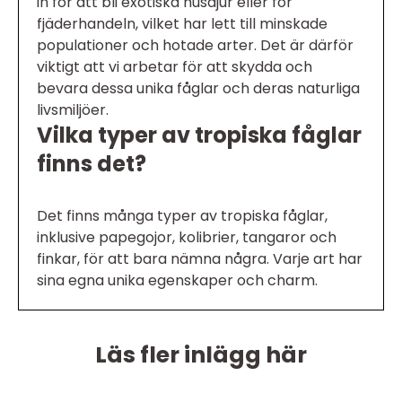
in för att bli exotiska husdjur eller för
fjäderhandeln, vilket har lett till minskade
populationer och hotade arter. Det är därför
viktigt att vi arbetar för att skydda och
bevara dessa unika fåglar och deras naturliga
livsmiljöer.
Vilka typer av tropiska fåglar
finns det?
Det finns många typer av tropiska fåglar,
inklusive papegojor, kolibrier, tangaror och
finkar, för att bara nämna några. Varje art har
sina egna unika egenskaper och charm.
Läs fler inlägg här