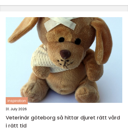
inspiration
31. July 2026
Veterinär göteborg så hittar djuret rätt vård
i rätt tid