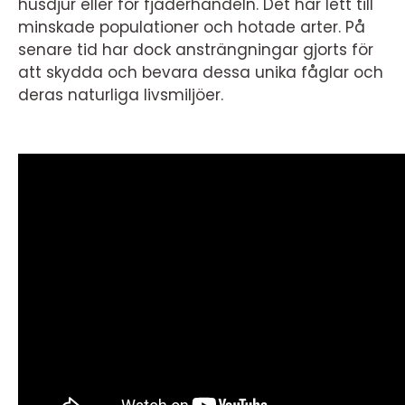
husdjur eller för fjäderhandeln. Det har lett till
minskade populationer och hotade arter. På
senare tid har dock ansträngningar gjorts för
att skydda och bevara dessa unika fåglar och
deras naturliga livsmiljöer.