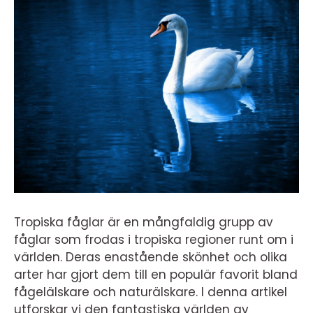
Tropiska fåglar är en mångfaldig grupp av
fåglar som frodas i tropiska regioner runt om i
världen. Deras enastående skönhet och olika
arter har gjort dem till en populär favorit bland
fågelälskare och naturälskare. I denna artikel
utforskar vi den fantastiska världen av