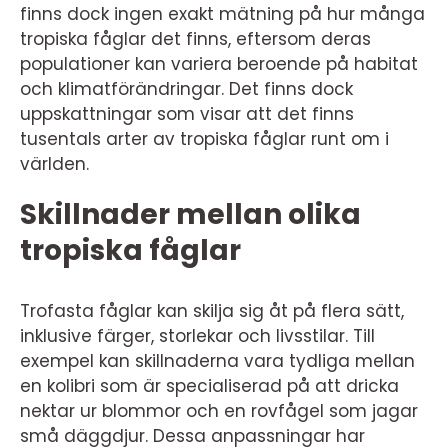
finns dock ingen exakt mätning på hur många
tropiska fåglar det finns, eftersom deras
populationer kan variera beroende på habitat
och klimatförändringar. Det finns dock
uppskattningar som visar att det finns
tusentals arter av tropiska fåglar runt om i
världen.
Skillnader mellan olika
tropiska fåglar
Trofasta fåglar kan skilja sig åt på flera sätt,
inklusive färger, storlekar och livsstilar. Till
exempel kan skillnaderna vara tydliga mellan
en kolibri som är specialiserad på att dricka
nektar ur blommor och en rovfågel som jagar
små däggdjur. Dessa anpassningar har