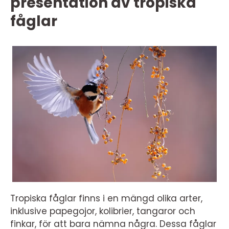
presentation av tropiska
fåglar
Tropiska fåglar finns i en mängd olika arter,
inklusive papegojor, kolibrier, tangaror och
finkar, för att bara nämna några. Dessa fåglar