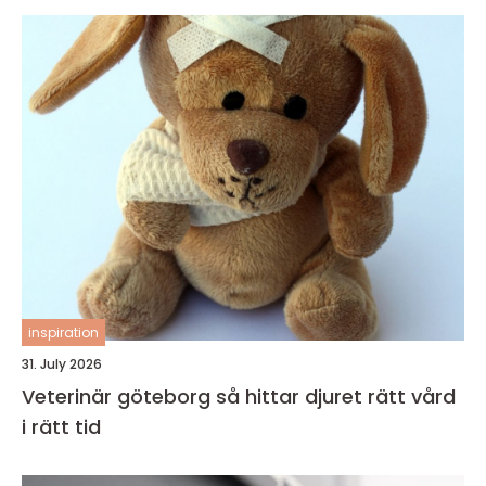
inspiration
31. July 2026
Veterinär göteborg så hittar djuret rätt vård
i rätt tid