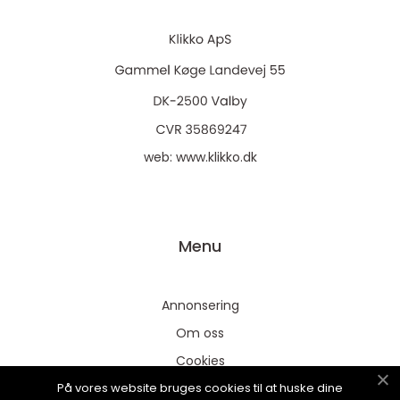
web:
www.klikko.dk
Menu
Annonsering
Om oss
Cookies
På vores website bruges cookies til at huske dine
Kontakta oss