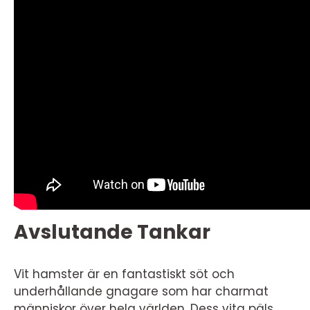
Avslutande Tankar
Vit hamster är en fantastiskt söt och
underhållande gnagare som har charmat
människor över hela världen. Dess vita päls,