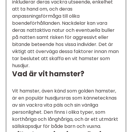
inkluderar deras vackra utseende, enkelhet
att ta hand om, och deras
anpassningsförmåga till olika
boendeförhållanden. Nackdelar kan vara
deras nattaktiva natur och eventuella buller
på natten samt risken för aggressivt eller
bitande beteende hos vissa individer. Det är
viktigt att överväga dessa faktorer innan man
tar beslutet att skaffa en vit hamster som
husdjur.
Vad är vit hamster?
Vit hamster, även känd som golden hamster,
är en populär husdjursras som kännetecknas
av sin vackra vita päls och sin vänliga
personlighet. Den finns i olika typer, som
korthåriga och långhåriga, och är ett utmärkt
sällskapsdjur för både barn och vuxna.