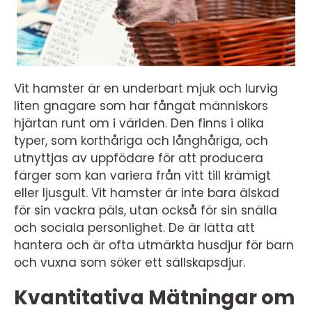
Vit hamster är en underbart mjuk och lurvig
liten gnagare som har fångat människors
hjärtan runt om i världen. Den finns i olika
typer, som korthåriga och långhåriga, och
utnyttjas av uppfödare för att producera
färger som kan variera från vitt till krämigt
eller ljusgult. Vit hamster är inte bara älskad
för sin vackra päls, utan också för sin snälla
och sociala personlighet. De är lätta att
hantera och är ofta utmärkta husdjur för barn
och vuxna som söker ett sällskapsdjur.
Kvantitativa Mätningar om