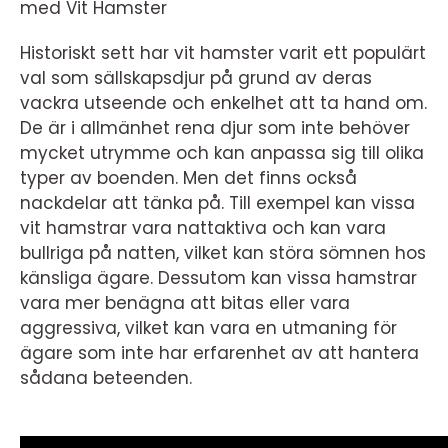
med Vit Hamster
Historiskt sett har vit hamster varit ett populärt
val som sällskapsdjur på grund av deras
vackra utseende och enkelhet att ta hand om.
De är i allmänhet rena djur som inte behöver
mycket utrymme och kan anpassa sig till olika
typer av boenden. Men det finns också
nackdelar att tänka på. Till exempel kan vissa
vit hamstrar vara nattaktiva och kan vara
bullriga på natten, vilket kan störa sömnen hos
känsliga ägare. Dessutom kan vissa hamstrar
vara mer benägna att bitas eller vara
aggressiva, vilket kan vara en utmaning för
ägare som inte har erfarenhet av att hantera
sådana beteenden.