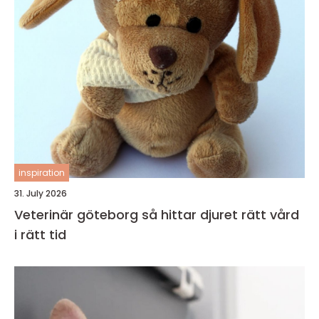
inspiration
31. July 2026
Veterinär göteborg så hittar djuret rätt vård
i rätt tid