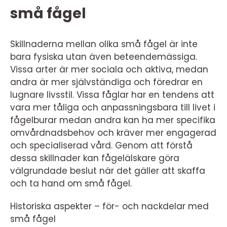
små fågel
Skillnaderna mellan olika små fågel är inte
bara fysiska utan även beteendemässiga.
Vissa arter är mer sociala och aktiva, medan
andra är mer självständiga och föredrar en
lugnare livsstil. Vissa fåglar har en tendens att
vara mer tåliga och anpassningsbara till livet i
fågelburar medan andra kan ha mer specifika
omvårdnadsbehov och kräver mer engagerad
och specialiserad vård. Genom att förstå
dessa skillnader kan fågelälskare göra
välgrundade beslut när det gäller att skaffa
och ta hand om små fågel.
Historiska aspekter – för- och nackdelar med
små fågel