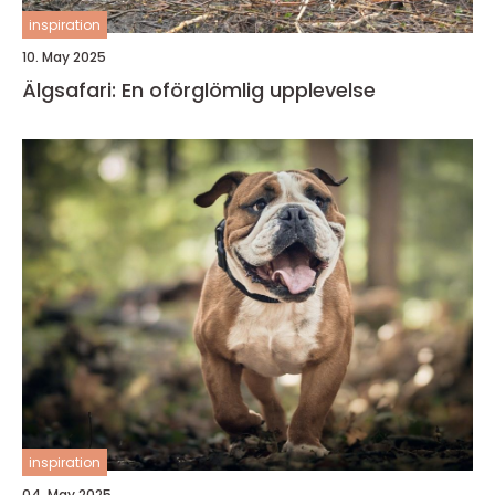
inspiration
10. May 2025
Älgsafari: En oförglömlig upplevelse
inspiration
04. May 2025