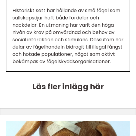
Historiskt sett har hållande av små fågel som
sällskapsdjur haft både fördelar och
nackdelar. En utmaning har varit den höga
nivån av krav på omvårdnad och behov av
social interaktion och stimulans. Dessutom har
delar av fågelhandeln bidragit till illegal fångst
och hotade populationer, något som aktivt
bekämpas av fågelskyddsorganisationer.
Läs fler inlägg här