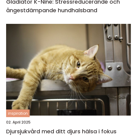
Gladiator K-Nine: Stressreducerande och
ångestdämpande hundhalsband
inspiration
02. April 2025
Djursjukvård med ditt djurs hälsa i fokus