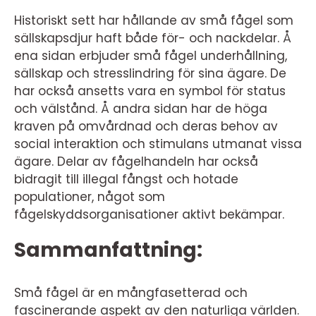
Historiskt sett har hållande av små fågel som
sällskapsdjur haft både för- och nackdelar. Å
ena sidan erbjuder små fågel underhållning,
sällskap och stresslindring för sina ägare. De
har också ansetts vara en symbol för status
och välstånd. Å andra sidan har de höga
kraven på omvårdnad och deras behov av
social interaktion och stimulans utmanat vissa
ägare. Delar av fågelhandeln har också
bidragit till illegal fångst och hotade
populationer, något som
fågelskyddsorganisationer aktivt bekämpar.
Sammanfattning:
Små fågel är en mångfasetterad och
fascinerande aspekt av den naturliga världen.