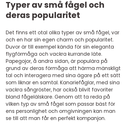
Typer av små fågel och
deras popularitet
Det finns ett otal olika typer av små fågel, var
och en har sin egen charm och popularitet.
Duvor är till exempel kända för sin eleganta
flygförmåga och vackra kurrande läte.
Papegojor, å andra sidan, är populära på
grund av deras förmåga att härma mänskligt
tal och interagera med sina ägare på ett sätt
som liknar en samtal. Kanariefåglar, med sina
vackra sångröster, har också blivit favoriter
bland fågelälskare. Genom att ta reda på
vilken typ av små fågel som passar bäst för
ens personlighet och omgivningen kan man
se till att man får en perfekt kompanjon.