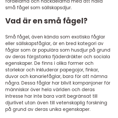
fördelarna och nackdelarna med att hålla
små fågel som sällskapsdjur.
Vad är en små fågel?
Små fågel, även kända som exotiska fåglar
eller sällskapsfåglar, är en bred kategori av
fåglar som är populära som husdjur på grund
av deras färgstarka fjäderdräkter och sociala
egenskaper. De finns i olika former och
storlekar och inkluderar papegojor, finkar,
duvor och kanariefåglar, bara för att nämna
några. Dessa fåglar har blivit kompanjoner för
människor över hela världen och deras
intresse har inte bara varit begränsat till
djurlivet utan även till vetenskaplig forskning
på grund av deras unika egenskaper.