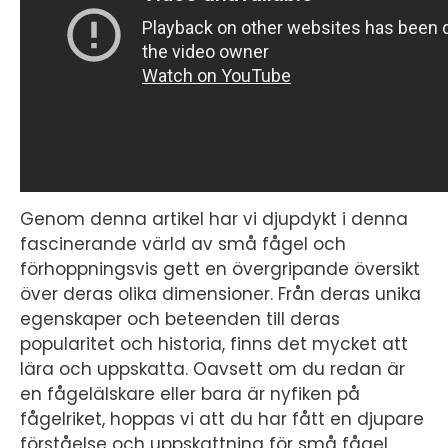
Genom denna artikel har vi djupdykt i denna
fascinerande värld av små fågel och
förhoppningsvis gett en övergripande översikt
över deras olika dimensioner. Från deras unika
egenskaper och beteenden till deras
popularitet och historia, finns det mycket att
lära och uppskatta. Oavsett om du redan är
en fågelälskare eller bara är nyfiken på
fågelriket, hoppas vi att du har fått en djupare
förståelse och uppskattning för små fågel