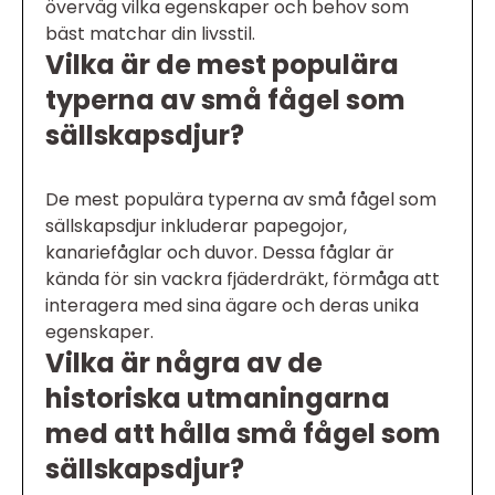
överväg vilka egenskaper och behov som
bäst matchar din livsstil.
Vilka är de mest populära
typerna av små fågel som
sällskapsdjur?
De mest populära typerna av små fågel som
sällskapsdjur inkluderar papegojor,
kanariefåglar och duvor. Dessa fåglar är
kända för sin vackra fjäderdräkt, förmåga att
interagera med sina ägare och deras unika
egenskaper.
Vilka är några av de
historiska utmaningarna
med att hålla små fågel som
sällskapsdjur?