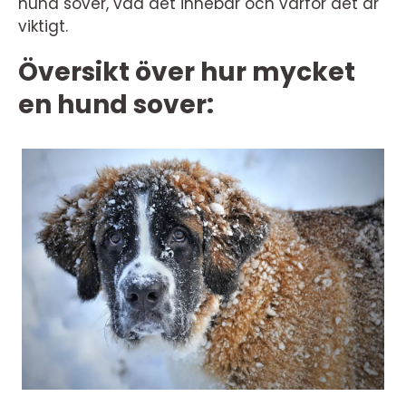
hund sover, vad det innebär och varför det är
viktigt.
Översikt över hur mycket
en hund sover: