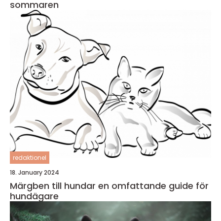
sommaren
redaktionel
18. January 2024
Märgben till hundar en omfattande guide för
hundägare