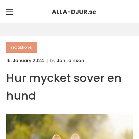
ALLA-DJUR.
se
redaktionel
16. January 2024
by
Jon Larsson
Hur mycket sover en
hund