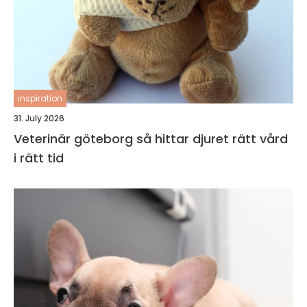
inspiration
31. July 2026
Veterinär göteborg så hittar djuret rätt vård
i rätt tid