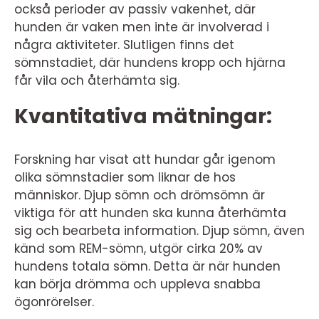
också perioder av passiv vakenhet, där
hunden är vaken men inte är involverad i
några aktiviteter. Slutligen finns det
sömnstadiet, där hundens kropp och hjärna
får vila och återhämta sig.
Kvantitativa mätningar:
Forskning har visat att hundar går igenom
olika sömnstadier som liknar de hos
människor. Djup sömn och drömsömn är
viktiga för att hunden ska kunna återhämta
sig och bearbeta information. Djup sömn, även
känd som REM-sömn, utgör cirka 20% av
hundens totala sömn. Detta är när hunden
kan börja drömma och uppleva snabba
ögonrörelser.