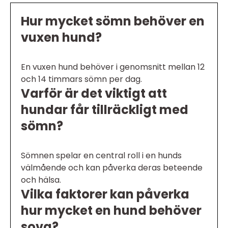
Hur mycket sömn behöver en
vuxen hund?
En vuxen hund behöver i genomsnitt mellan 12
och 14 timmars sömn per dag.
Varför är det viktigt att
hundar får tillräckligt med
sömn?
Sömnen spelar en central roll i en hunds
välmående och kan påverka deras beteende
och hälsa.
Vilka faktorer kan påverka
hur mycket en hund behöver
sova?