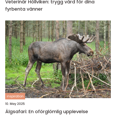
Veterinär Höllviken: trygg vård för dina
fyrbenta vänner
inspiration
10. May 2025
Älgsafari: En oförglömlig upplevelse