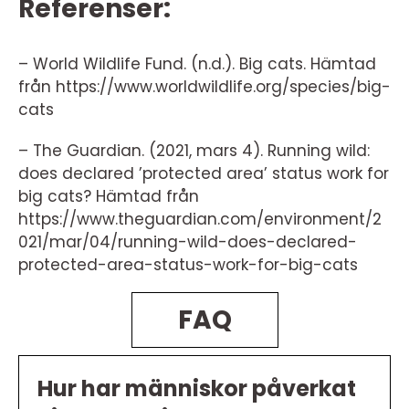
Referenser:
– World Wildlife Fund. (n.d.). Big cats. Hämtad
från https://www.worldwildlife.org/species/big-
cats
– The Guardian. (2021, mars 4). Running wild:
does declared ’protected area’ status work for
big cats? Hämtad från
https://www.theguardian.com/environment/2
021/mar/04/running-wild-does-declared-
protected-area-status-work-for-big-cats
FAQ
Hur har människor påverkat