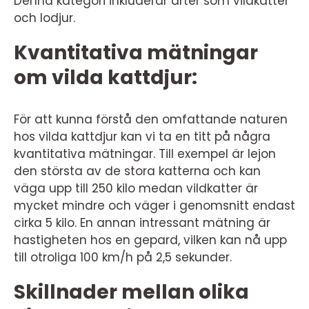
Denna kategori inkluderar arter som vildkatter
och lodjur.
Kvantitativa mätningar
om vilda kattdjur:
För att kunna förstå den omfattande naturen
hos vilda kattdjur kan vi ta en titt på några
kvantitativa mätningar. Till exempel är lejon
den största av de stora katterna och kan
väga upp till 250 kilo medan vildkatter är
mycket mindre och väger i genomsnitt endast
cirka 5 kilo. En annan intressant mätning är
hastigheten hos en gepard, vilken kan nå upp
till otroliga 100 km/h på 2,5 sekunder.
Skillnader mellan olika