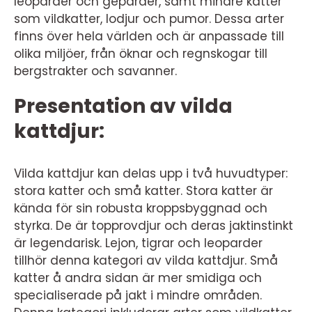
leoparder och geparder, samt mindre katter
som vildkatter, lodjur och pumor. Dessa arter
finns över hela världen och är anpassade till
olika miljöer, från öknar och regnskogar till
bergstrakter och savanner.
Presentation av vilda
kattdjur:
Vilda kattdjur kan delas upp i två huvudtyper:
stora katter och små katter. Stora katter är
kända för sin robusta kroppsbyggnad och
styrka. De är topprovdjur och deras jaktinstinkt
är legendarisk. Lejon, tigrar och leoparder
tillhör denna kategori av vilda kattdjur. Små
katter å andra sidan är mer smidiga och
specialiserade på jakt i mindre områden.