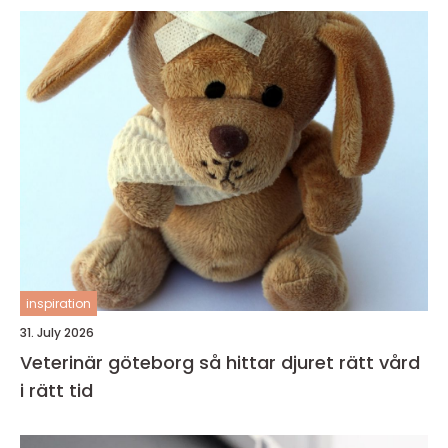
inspiration
31. July 2026
Veterinär göteborg så hittar djuret rätt vård
i rätt tid