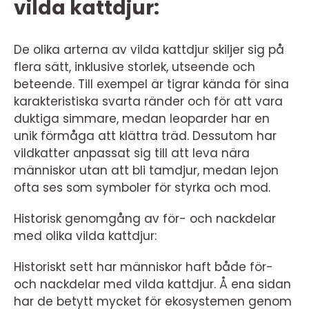
vilda kattdjur:
De olika arterna av vilda kattdjur skiljer sig på
flera sätt, inklusive storlek, utseende och
beteende. Till exempel är tigrar kända för sina
karakteristiska svarta ränder och för att vara
duktiga simmare, medan leoparder har en
unik förmåga att klättra träd. Dessutom har
vildkatter anpassat sig till att leva nära
människor utan att bli tamdjur, medan lejon
ofta ses som symboler för styrka och mod.
Historisk genomgång av för- och nackdelar
med olika vilda kattdjur:
Historiskt sett har människor haft både för-
och nackdelar med vilda kattdjur. Å ena sidan
har de betytt mycket för ekosystemen genom