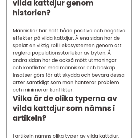
vilda kattdjur genom
historien?
Människor har haft både positiva och negativa
effekter på vilda kattdjur. Å ena sidan har de
spelat en viktig roll i ekosystemen genom att
reglera populationsstorlekar av byten. Å
andra sidan har de också mött utmaningar
och konflikter med människor och boskap.
Insatser görs för att skydda och bevara dessa
arter samtidigt som man hanterar problem
och minimerar konflikter.
Vilka är de olika typerna av
vilda kattdjur som nämns i
artikeln?
I artikeln nämns olika typer av vilda kattdjur,