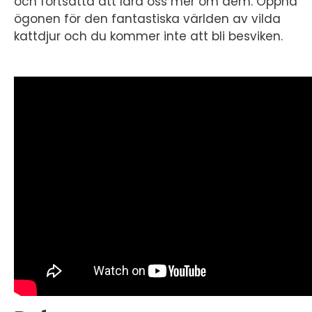
och fortsätta att lära oss mer om dem. Öppna
ögonen för den fantastiska världen av vilda
kattdjur och du kommer inte att bli besviken.