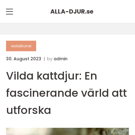
ALLA-DJUR.
se
redaktionel
30. August 2023
by
admin
Vilda kattdjur: En
fascinerande värld att
utforska