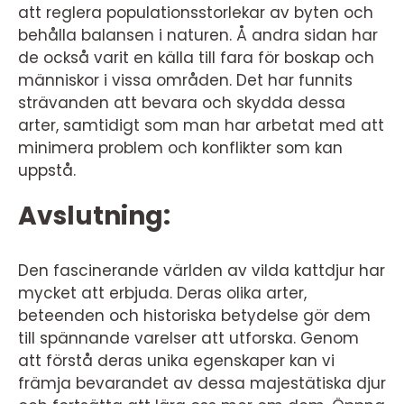
att reglera populationsstorlekar av byten och
behålla balansen i naturen. Å andra sidan har
de också varit en källa till fara för boskap och
människor i vissa områden. Det har funnits
strävanden att bevara och skydda dessa
arter, samtidigt som man har arbetat med att
minimera problem och konflikter som kan
uppstå.
Avslutning:
Den fascinerande världen av vilda kattdjur har
mycket att erbjuda. Deras olika arter,
beteenden och historiska betydelse gör dem
till spännande varelser att utforska. Genom
att förstå deras unika egenskaper kan vi
främja bevarandet av dessa majestätiska djur