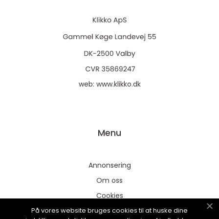
web:
www.klikko.dk
Menu
Annonsering
Om oss
Cookies
På vores website bruges cookies til at huske dine
Kontakta oss