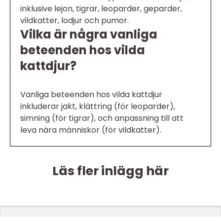
inklusive lejon, tigrar, leoparder, geparder,
vildkatter, lodjur och pumor.
Vilka är några vanliga
beteenden hos vilda
kattdjur?
Vanliga beteenden hos vilda kattdjur
inkluderar jakt, klättring (för leoparder),
simning (för tigrar), och anpassning till att
leva nära människor (för vildkatter).
Läs fler inlägg här