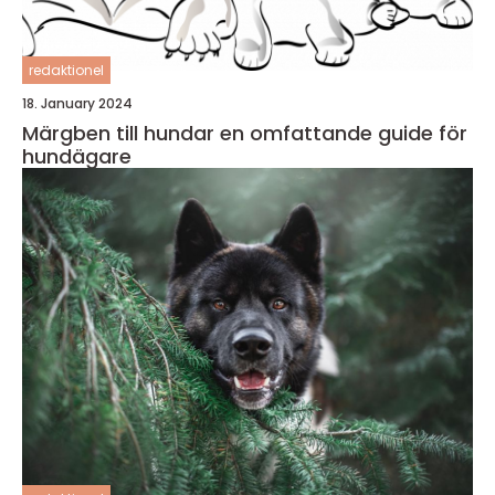
redaktionel
18. January 2024
Märgben till hundar en omfattande guide för
hundägare