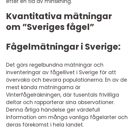
efter en tid av minskning.
Kvantitativa mätningar
om ”Sveriges fågel”
Fågelmätningar i Sverige:
Det görs regelbundna mätningar och
inventeringar av fågellivet i Sverige för att
övervaka och bevara populationerna. En av de
mest kända mätningarna är
Vinterfågelräkningen, där tusentals frivilliga
deltar och rapporterar sina observationer.
Denna årliga händelse ger värdefull
information om många vanliga fågelarter och
deras förekomst i hela landet.