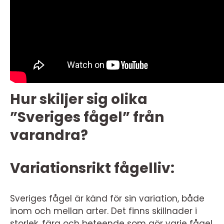
Hur skiljer sig olika
”Sveriges fågel” från
varandra?
Variationsrikt fågelliv:
Sveriges fågel är känd för sin variation, både
inom och mellan arter. Det finns skillnader i
storlek, färg och beteende som gör varje fågel