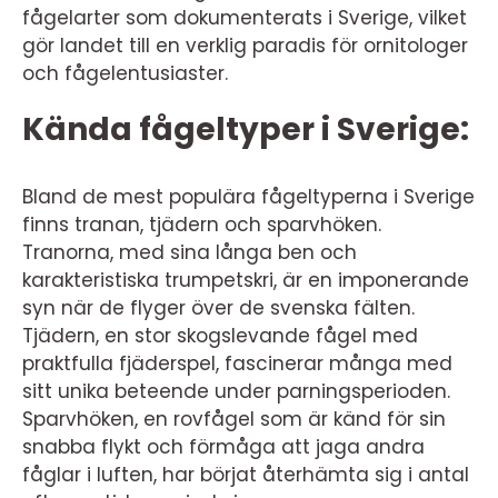
fågelarter som dokumenterats i Sverige, vilket
gör landet till en verklig paradis för ornitologer
och fågelentusiaster.
Kända fågeltyper i Sverige:
Bland de mest populära fågeltyperna i Sverige
finns tranan, tjädern och sparvhöken.
Tranorna, med sina långa ben och
karakteristiska trumpetskri, är en imponerande
syn när de flyger över de svenska fälten.
Tjädern, en stor skogslevande fågel med
praktfulla fjäderspel, fascinerar många med
sitt unika beteende under parningsperioden.
Sparvhöken, en rovfågel som är känd för sin
snabba flykt och förmåga att jaga andra
fåglar i luften, har börjat återhämta sig i antal