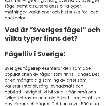
kommer vi ge en grundlig översikt av Sveriges
fågel samt diskutera dess olika typer,
mätningar, variationer och historiska för- och
nackdelar.
Vad är ”Sveriges fågel” och
vilka typer finns det?
Fågelliv i Sverige:
Sveriges fågelrepresenterar den samlade
populationen av fåglar som finns i landet. Det
är en mångfaldig samling av arter som
varierar i storlek, färg, levnadssätt och
habitattillhörighet. Vi hittar allt från små och
livliga koltrastar och talglärkor till majestätiska
havsörnar och hägrar. Det finns över 500 olika