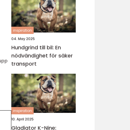
inspiration
04. May 2025
Hundgrind till bil: En
nödvändighet för säker
rupp
transport
inspiration
10. April 2025
Gladiator K-Nine: