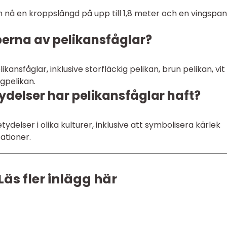
an nå en kroppslängd på upp till 1,8 meter och en vingspa
yperna av pelikansfåglar?
likansfåglar, inklusive storfläckig pelikan, brun pelikan, vit
gpelikan.
tydelser har pelikansfåglar haft?
tydelser i olika kulturer, inklusive att symbolisera kärlek
sationer.
Läs fler inlägg här