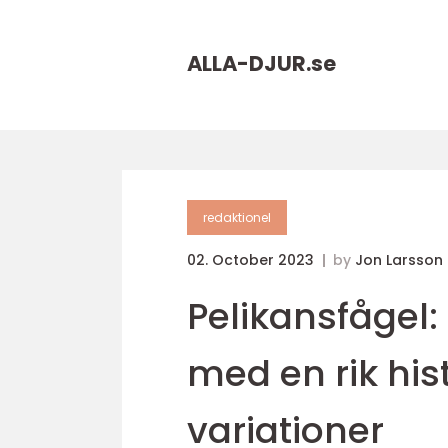
ALLA-DJUR.
se
redaktionel
02. October 2023
by
Jon Larsson
Pelikansfågel:
med en rik hi
variationer