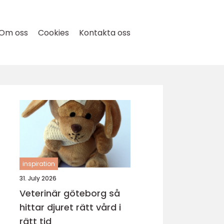
Om oss
Cookies
Kontakta oss
inspiration
31. July 2026
Veterinär göteborg så
hittar djuret rätt vård i
rätt tid