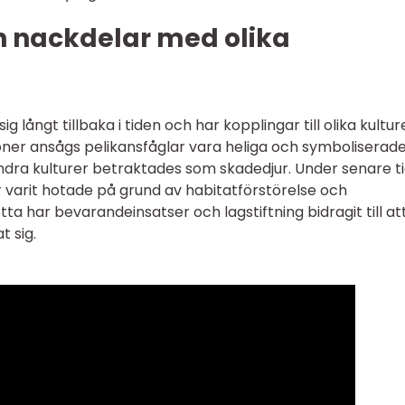
ch nackdelar med olika
ig långt tillbaka i tiden och har kopplingar till olika kultur
ationer ansågs pelikansfåglar vara heliga och symboliserad
ndra kulturer betraktades som skadedjur. Under senare t
r varit hotade på grund av habitatförstörelse och
tta har bevarandeinsatser och lagstiftning bidragit till at
t sig.