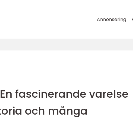
Annonsering
 En fascinerande varelse
storia och många