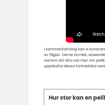
I sammanfattning kan vi konstate
av fåglar. Deras storlek, utseend
Genom att lära oss mer om pelika
uppskatta dessa fantastiska varel
Hur stor kan en pel