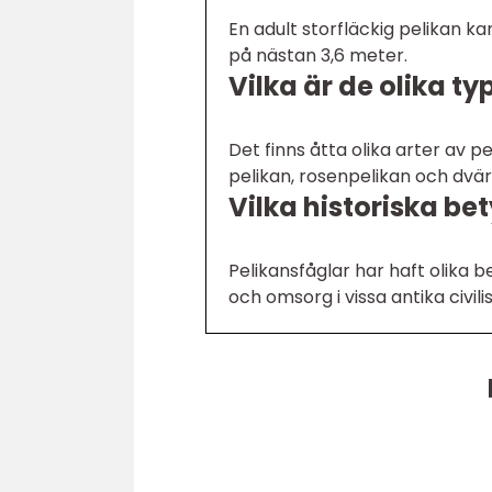
En adult storfläckig pelikan k
på nästan 3,6 meter.
Vilka är de olika t
Det finns åtta olika arter av pe
pelikan, rosenpelikan och dvär
Vilka historiska be
Pelikansfåglar har haft olika be
och omsorg i vissa antika civili