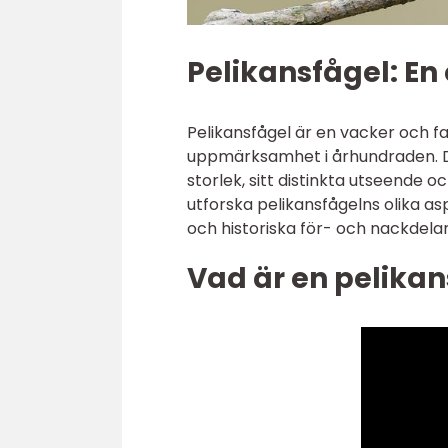
Pelikansfågel: En 
Pelikansfågel är en vacker och 
uppmärksamhet i århundraden. D
storlek, sitt distinkta utseende 
utforska pelikansfågelns olika asp
och historiska för- och nackdelar
Vad är en pelikan