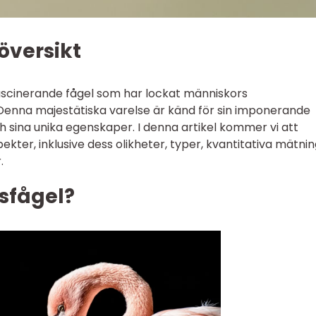
översikt
fascinerande fågel som har lockat människors
enna majestätiska varelse är känd för sin imponerande
och sina unika egenskaper. I denna artikel kommer vi att
ekter, inklusive dess olikheter, typer, kvantitativa mätni
.
sfågel?