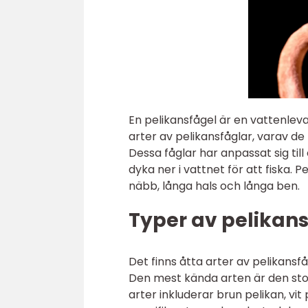
En pelikansfågel är en vattenleva
arter av pelikansfåglar, varav de 
Dessa fåglar har anpassat sig till
dyka ner i vattnet för att fiska. 
näbb, långa hals och långa ben.
Typer av pelikan
Det finns åtta arter av pelikansf
Den mest kända arten är den stor
arter inkluderar brun pelikan, vit