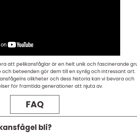
ra att pelikansfåglar är en helt unik och fascinerande g
e och beteenden gör dem till en synlig och intressant art.
nsfågelns olikheter och dess historia kan vi bevara och
ser för framtida generationer att njuta av.
FAQ
ikansfågel bli?