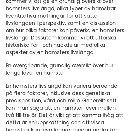
kommer vi att ge en grundlig översikt över
hamsters livslängd, olika typer av hamstrar,
kvantitativa mätningar för att sätta
livslängden i perspektiv, samt en diskussion
om hur olika faktorer kan påverka en hamsters
livslängd. Dessutom kommer vi att utforska
historiska för- och nackdelar med olika
aspekter av en hamsters livslängd.
En övergripande, grundlig översikt över hur
länge lever en hamster
En hamsters livslängd kan variera beroende
på flera faktorer, inklusive dess genetiska
predisposition, vård och miljö. Generellt sett
kan man säga att en hamster lever mellan
två till tre år. Det är viktigt att komma ihåg att
detta är en uppskattning och att vissa
hamstrar kan leva längre, medan andra kan