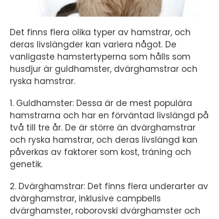
Det finns flera olika typer av hamstrar, och
deras livslängder kan variera något. De
vanligaste hamstertyperna som hålls som
husdjur är guldhamster, dvärghamstrar och
ryska hamstrar.
1. Guldhamster: Dessa är de mest populära
hamstrarna och har en förväntad livslängd på
två till tre år. De är större än dvärghamstrar
och ryska hamstrar, och deras livslängd kan
påverkas av faktorer som kost, träning och
genetik.
2. Dvärghamstrar: Det finns flera underarter av
dvärghamstrar, inklusive campbells
dvärghamster, roborovski dvärghamster och