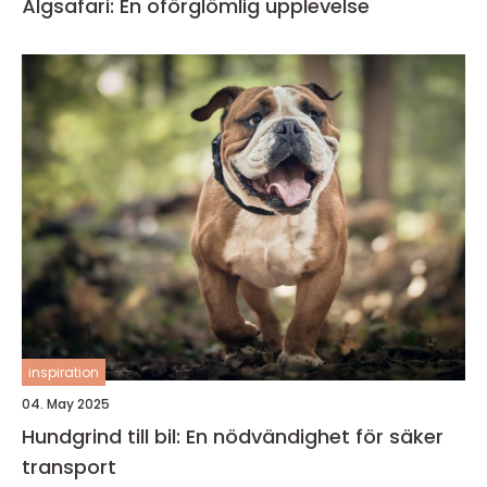
Älgsafari: En oförglömlig upplevelse
inspiration
04. May 2025
Hundgrind till bil: En nödvändighet för säker
transport