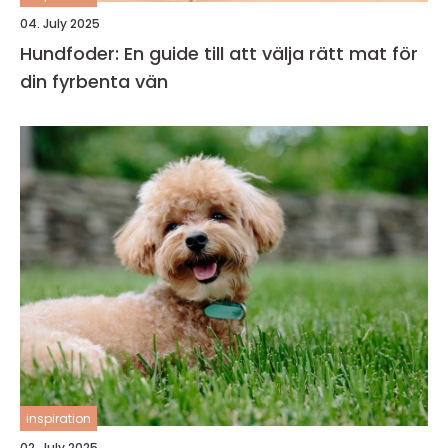
04. July 2025
Hundfoder: En guide till att välja rätt mat för
din fyrbenta vän
inspiration
02. July 2025