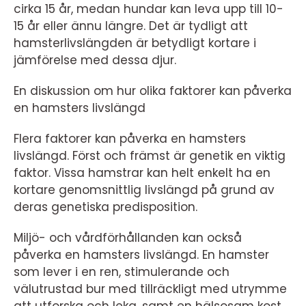
cirka 15 år, medan hundar kan leva upp till 10-
15 år eller ännu längre. Det är tydligt att
hamsterlivslängden är betydligt kortare i
jämförelse med dessa djur.
En diskussion om hur olika faktorer kan påverka
en hamsters livslängd
Flera faktorer kan påverka en hamsters
livslängd. Först och främst är genetik en viktig
faktor. Vissa hamstrar kan helt enkelt ha en
kortare genomsnittlig livslängd på grund av
deras genetiska predisposition.
Miljö- och vårdförhållanden kan också
påverka en hamsters livslängd. En hamster
som lever i en ren, stimulerande och
välutrustad bur med tillräckligt med utrymme
att utforska och leka, samt en hälsosam kost