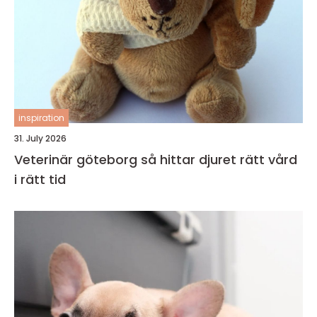
inspiration
31. July 2026
Veterinär göteborg så hittar djuret rätt vård
i rätt tid