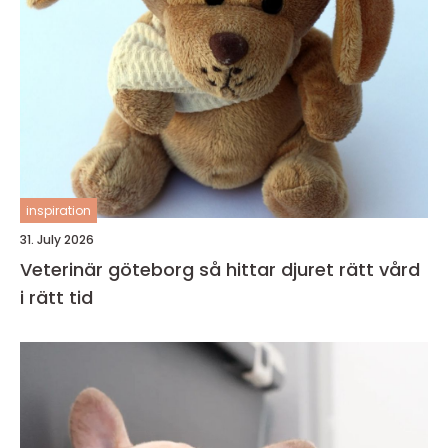
inspiration
31. July 2026
Veterinär göteborg så hittar djuret rätt vård
i rätt tid