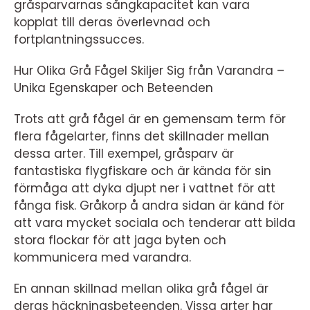
gråsparvarnas sångkapacitet kan vara
kopplat till deras överlevnad och
fortplantningssucces.
Hur Olika Grå Fågel Skiljer Sig från Varandra –
Unika Egenskaper och Beteenden
Trots att grå fågel är en gemensam term för
flera fågelarter, finns det skillnader mellan
dessa arter. Till exempel, gråsparv är
fantastiska flygfiskare och är kända för sin
förmåga att dyka djupt ner i vattnet för att
fånga fisk. Gråkorp å andra sidan är känd för
att vara mycket sociala och tenderar att bilda
stora flockar för att jaga byten och
kommunicera med varandra.
En annan skillnad mellan olika grå fågel är
deras häckningsbeteenden. Vissa arter har