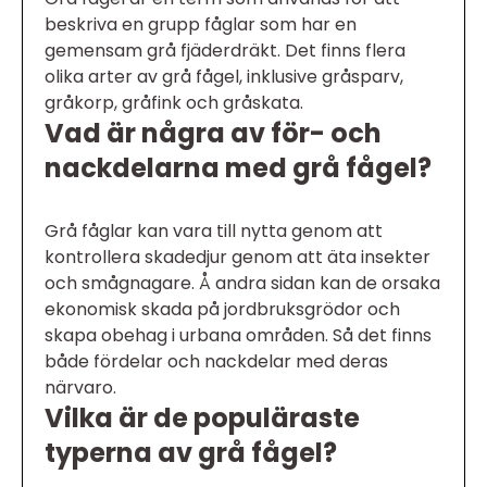
beskriva en grupp fåglar som har en
gemensam grå fjäderdräkt. Det finns flera
olika arter av grå fågel, inklusive gråsparv,
gråkorp, gråfink och gråskata.
Vad är några av för- och
nackdelarna med grå fågel?
Grå fåglar kan vara till nytta genom att
kontrollera skadedjur genom att äta insekter
och smågnagare. Å andra sidan kan de orsaka
ekonomisk skada på jordbruksgrödor och
skapa obehag i urbana områden. Så det finns
både fördelar och nackdelar med deras
närvaro.
Vilka är de populäraste
typerna av grå fågel?