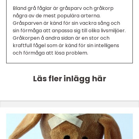
Bland grå fåglar är gråsparv och gråkorp
några av de mest populära arterna.
Gråsparven är känd för sin vackra sång och
sin förmåga att anpassa sig till olika livsmiljöer.
Gråkorpen å andra sidan är en stor och
kraftfull fågel som är känd för sin intelligens
och förmåga att lösa problem.
Läs fler inlägg här