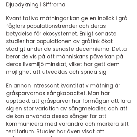
Djupdykning i Siffrorna
Kvantitativa mätningar kan ge en inblick i grå
fåglars populationstrender och deras
betydelse för ekosystemet. Enligt senaste
studier har populationen av gråfink ökat
stadigt under de senaste decennierna. Detta
beror delvis på att människans påverkan på
deras livsmiljö minskat, vilket har gett dem
möjlighet att utvecklas och sprida sig.
En annan intressant kvantitativ mätning är
gråsparvarnas sångkapacitet. Man har
upptäckt att gråsparvar har förmågan att lära
sig en stor variation av sångmelodier, och att
de kan använda dessa sånger för att
kommunicera med varandra och markera sitt
territorium. Studier har även visat att