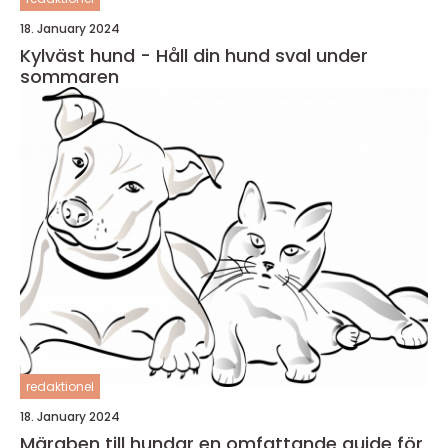
18. January 2024
Kylväst hund - Håll din hund sval under
sommaren
redaktionel
18. January 2024
Märgben till hundar en omfattande guide för