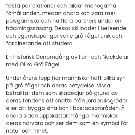
fasta parrelationer och bildar monogama
förhållanden, medan andra kan vara mer
polygamiska och ha flera partners under en
häckningssäsong. Dessa skillnader i beteende
och egenskaper gör varje grå fågel unik och
fascinerande att studera.
En Historisk Genomgång av För- och Nackdelar
med Olika Grå Fågel
Under årens lopp har människor haft olika syn
på grå fågel och deras betydelse. Vissa
betraktar dem som skadedjur på grund av
deras tendens att snatta från jordbruksgrödor
eller att bygga sina bon i bostadsområden. Å
andra sidan uppskattar många människor
deras närvaro och ser dem som en symbol för
natur och frihet.