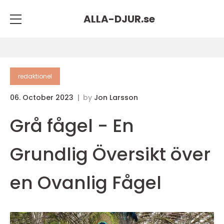
ALLA-DJUR.
se
redaktionel
06. October 2023
by
Jon Larsson
Grå fågel - En
Grundlig Översikt över
en Ovanlig Fågel