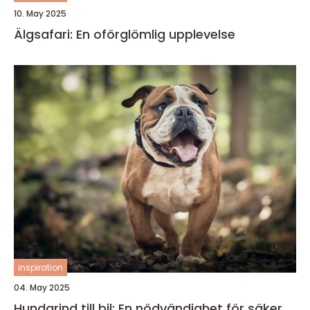
10. May 2025
Älgsafari: En oförglömlig upplevelse
inspiration
04. May 2025
Hundgrind till bil: En nödvändighet för säker