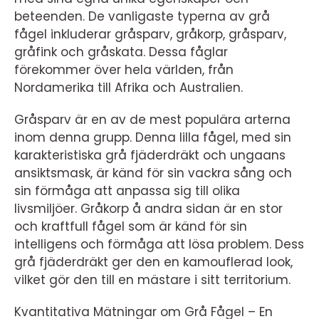
beteenden. De vanligaste typerna av grå
fågel inkluderar gråsparv, gråkorp, gråsparv,
gråfink och gråskata. Dessa fåglar
förekommer över hela världen, från
Nordamerika till Afrika och Australien.
Gråsparv är en av de mest populära arterna
inom denna grupp. Denna lilla fågel, med sin
karakteristiska grå fjäderdräkt och ungaans
ansiktsmask, är känd för sin vackra sång och
sin förmåga att anpassa sig till olika
livsmiljöer. Gråkorp å andra sidan är en stor
och kraftfull fågel som är känd för sin
intelligens och förmåga att lösa problem. Dess
grå fjäderdräkt ger den en kamouflerad look,
vilket gör den till en mästare i sitt territorium.
Kvantitativa Mätningar om Grå Fågel – En