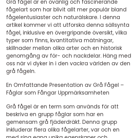
Grå fågel är en ovanlig och fascinerande
fågelart som har blivit allt mer populär bland
fågelentusiaster och naturälskare. I denna
artikel kommer vi att utforska denna sällsynta
fågel, inklusive en övergripande översikt, vilka
typer som finns, kvantitativa mätningar,
skillnader mellan olika arter och en historisk
genomgång av för- och nackdelar. Häng med
oss när vi dyker in i den vackra världen av den
grå fågeln.
En Omfattande Presentation av Grå Fågel –
Fåglar som Fångar Uppmärksamheten
Grå fågel är en term som används för att
beskriva en grupp fåglar som har en
gemensam grå fjäderdräkt. Denna grupp
inkluderar flera olika fågelarter, var och en
med sina egna unika egenskaper och