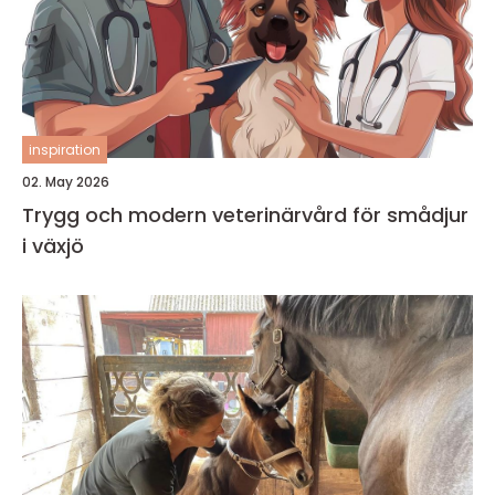
inspiration
02. May 2026
Trygg och modern veterinärvård för smådjur
i växjö