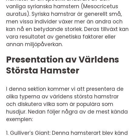
vanliga syrianska hamstern (Mesocricetus
auratus). Syriska hamstrar är generellt små,
men vissa individer växer mer än andra och
kan nå en betydande storlek. Deras tillväxt kan
vara resultatet av genetiska faktorer eller
annan miljöpåverkan.
Presentation av Världens
Största Hamster
I denna sektion kommer vi att presentera de
olika typerna av världens största hamstrar
och diskutera vilka som är populära som
husdjur. Nedan följer några av de mest kända
exemplen:
1. Gulliver’s Giant: Denna hamsterart blev känd