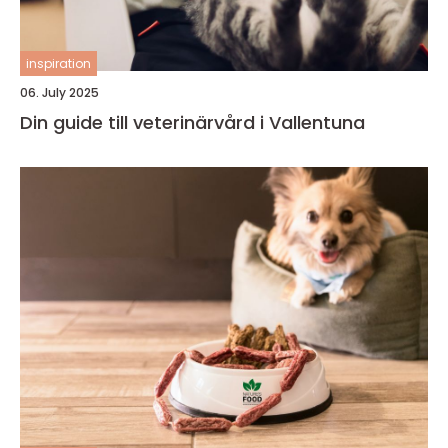
inspiration
06. July 2025
Din guide till veterinärvård i Vallentuna