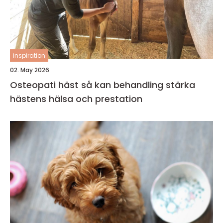
inspiration
02. May 2026
Osteopati häst så kan behandling stärka
hästens hälsa och prestation