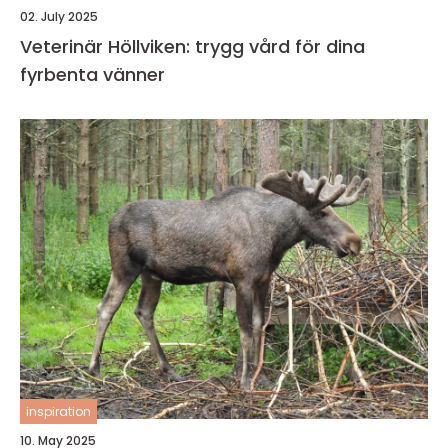
02. July 2025
Veterinär Höllviken: trygg vård för dina
fyrbenta vänner
inspiration
10. May 2025