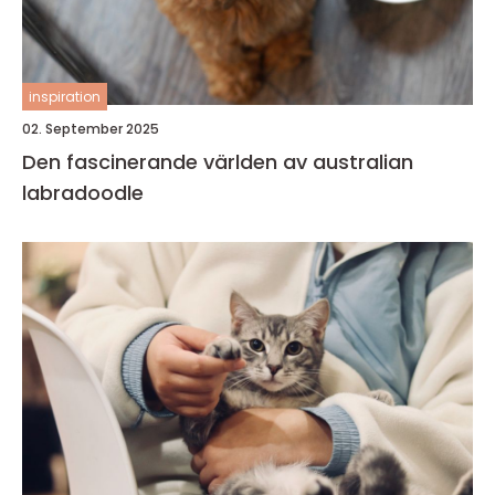
inspiration
02. September 2025
Den fascinerande världen av australian
labradoodle