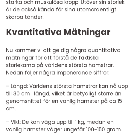
starka och muskulösa kropp. Utöver sin storlek
är de också kända för sina utomordentligt
skarpa tänder.
Kvantitativa Mätningar
Nu kommer vi att ge dig några quantitativa
mätningar för att förstå de faktiska
storlekarna på världens största hamstrar.
Nedan följer några imponerande siffror:
– Längd: Världens största hamstrar kan nå upp
till 30 cm i längd, vilket är betydligt större än
genomsnittet för en vanlig hamster på ca 15
cm.
– Vikt: De kan väga upp till 1 kg, medan en
vanlig hamster väger ungefär 100-150 gram.