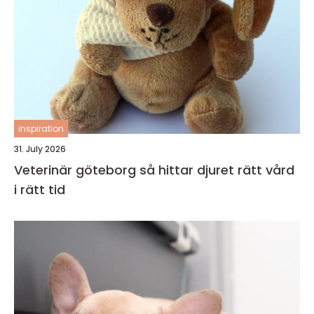
inspiration
31. July 2026
Veterinär göteborg så hittar djuret rätt vård
i rätt tid