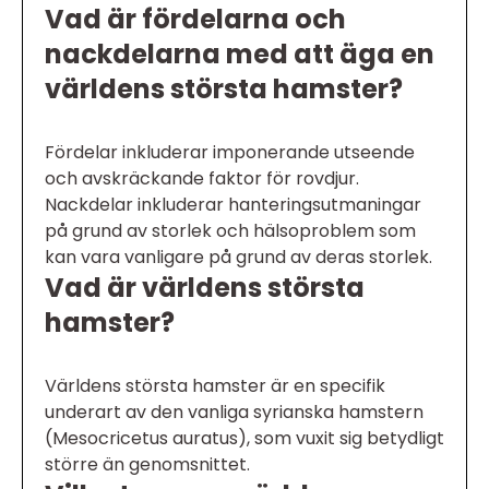
Vad är fördelarna och
nackdelarna med att äga en
världens största hamster?
Fördelar inkluderar imponerande utseende
och avskräckande faktor för rovdjur.
Nackdelar inkluderar hanteringsutmaningar
på grund av storlek och hälsoproblem som
kan vara vanligare på grund av deras storlek.
Vad är världens största
hamster?
Världens största hamster är en specifik
underart av den vanliga syrianska hamstern
(Mesocricetus auratus), som vuxit sig betydligt
större än genomsnittet.