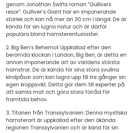
genom Jonathan Swifts roman ”Gullivers
resor”. Gulliver’s Giant har en imponerande
storlek och kan nå mer än 30 cm i längd. De är
kända för sin lugna natur och är därför
populära bland hamsterentusiaster.
2. Big Ben’s Behemot Uppkallad efter den
berömda klockan i London, Big Ben, är detta en
annan imponerande art av världens största
hamstrar. De är kända för sina stora svullna
kindpåsar som kan lagra upp till tre gånger sin
egen kroppsvikt. Detta gör dem till experter på
att samla mat och göra stora förråd för
framtida behov.
3. Titanen från Transsylvanien: Denna mystiska
hamsterart är uppkallad efter den ökända
regionen Transsylvanien och är känd för sin