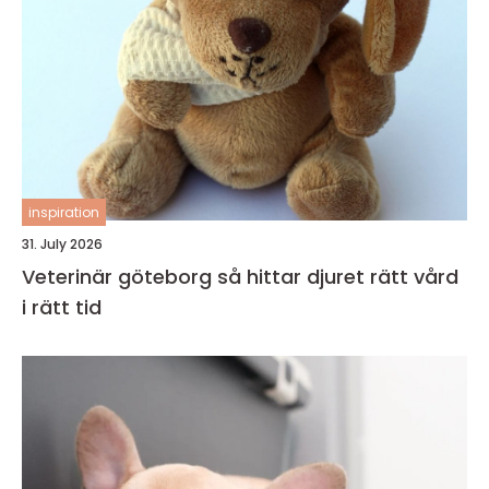
inspiration
31. July 2026
Veterinär göteborg så hittar djuret rätt vård
i rätt tid