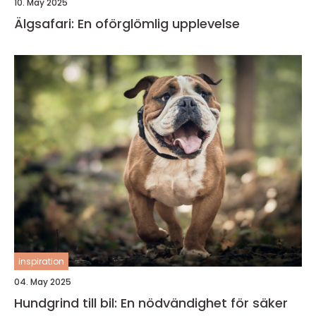
10. May 2025
Älgsafari: En oförglömlig upplevelse
inspiration
04. May 2025
Hundgrind till bil: En nödvändighet för säker