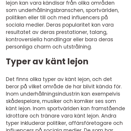
lejon kan vara kändisar från olika områden
som underhållningsbranschen, sportvärlden,
politiken eller till och med influencers på
sociala medier. Deras popularitet kan vara
resultatet av deras prestationer, talang,
kontroversiella handlingar eller bara deras
personliga charm och utstrålning.
Typer av känt lejon
Det finns olika typer av känt lejon, och det
beror på vilket område de har blivit kända för.
Inom underhållningsindustrin kan exempelvis
skådespelare, musiker och komiker ses som
känt lejon. Inom sportvärlden kan framstående
idrottare och tränare vara känt lejon. Andra
typer inkluderar politiker, affärsföretagare och
influencers på sociala medier. De som har