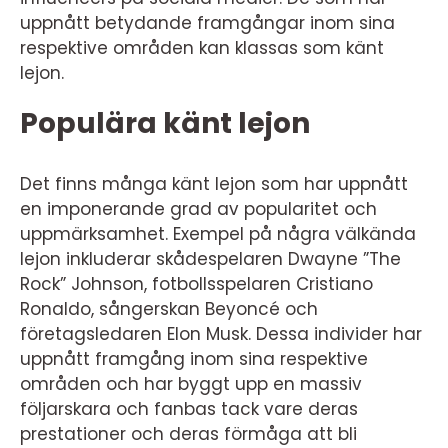
uppnått betydande framgångar inom sina
respektive områden kan klassas som känt
lejon.
Populära känt lejon
Det finns många känt lejon som har uppnått
en imponerande grad av popularitet och
uppmärksamhet. Exempel på några välkända
lejon inkluderar skådespelaren Dwayne ”The
Rock” Johnson, fotbollsspelaren Cristiano
Ronaldo, sångerskan Beyoncé och
företagsledaren Elon Musk. Dessa individer har
uppnått framgång inom sina respektive
områden och har byggt upp en massiv
följarskara och fanbas tack vare deras
prestationer och deras förmåga att bli