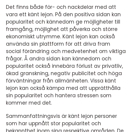
Det finns både för- och nackdelar med att
vara ett känt lejon. På den positiva sidan kan
popularitet och kännedom ge möjligheter till
framgång, möjlighet att påverka och större
ekonomiskt utrymme. Känt lejon kan också
använda sin plattform för att driva fram
social förändring och medvetenhet om viktiga
frågor. Å andra sidan kan kännedom och
popularitet också innebära förlust av privatliv,
ökad granskning, negativ publicitet och höga
förväntningar från allmänheten. Vissa känt
lejon kan också kämpa med att upprätthålla
sin popularitet och hantera stressen som
kommer med det.
Sammanfattningsvis är känt lejon personer
som har uppnått stor popularitet och
bekannthet inom sina respektive områden. De