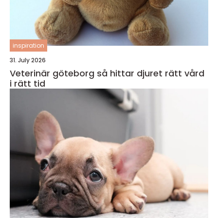
inspiration
31. July 2026
Veterinär göteborg så hittar djuret rätt vård
i rätt tid