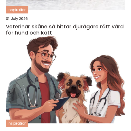
inspiration
01. July 2026
Veterinär skåne så hittar djurägare rätt vård
för hund och katt
inspiration