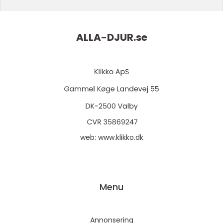
ALLA-DJUR.
se
web:
www.klikko.dk
Menu
Annonsering