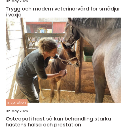
02. May 2026
Trygg och modern veterinärvård för smådjur
i växjö
inspiration
02. May 2026
Osteopati häst så kan behandling stärka
hästens hälsa och prestation