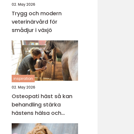
02. May 2026
Trygg och modern
veterinärvård för
smådjur i växjö
inspiration
02. May 2026
Osteopati häst så kan
behandling stärka
hästens hälsa och
prestation