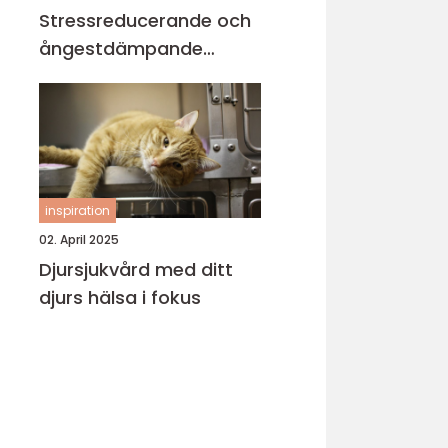
Stressreducerande och
ångestdämpande
hundhalsband
inspiration
02. April 2025
Djursjukvård med ditt
djurs hälsa i fokus