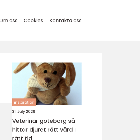
Om oss
Cookies
Kontakta oss
inspiration
31. July 2026
Veterinär göteborg så
hittar djuret rätt vård i
rätt tid