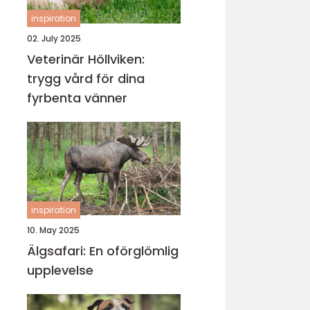
inspiration
02. July 2025
Veterinär Höllviken:
trygg vård för dina
fyrbenta vänner
inspiration
10. May 2025
Älgsafari: En oförglömlig
upplevelse