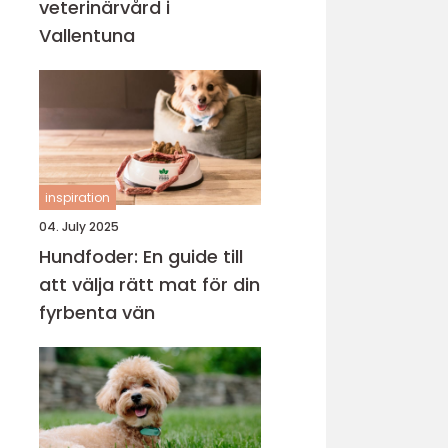
veterinärvård i
Vallentuna
inspiration
04. July 2025
Hundfoder: En guide till
att välja rätt mat för din
fyrbenta vän