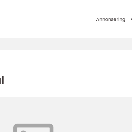
Annonsering
l