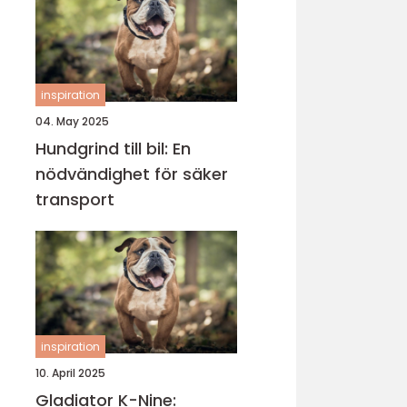
inspiration
04. May 2025
Hundgrind till bil: En
nödvändighet för säker
transport
inspiration
10. April 2025
Gladiator K-Nine: