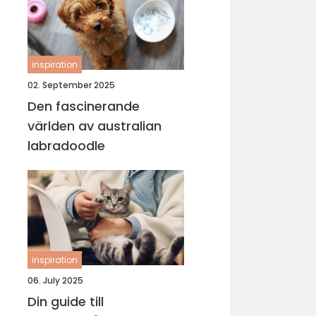
inspiration
02. September 2025
Den fascinerande
världen av australian
labradoodle
inspiration
06. July 2025
Din guide till