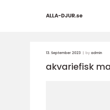
ALLA-DJUR.
se
13. September 2023
by
admin
akvariefisk ma