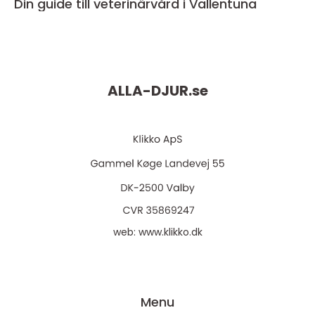
Din guide till veterinärvård i Vallentuna
ALLA-DJUR.
se
web:
www.klikko.dk
Menu