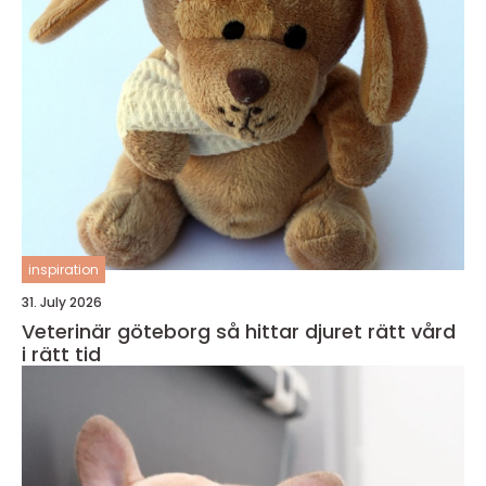
inspiration
31. July 2026
Veterinär göteborg så hittar djuret rätt vård
i rätt tid