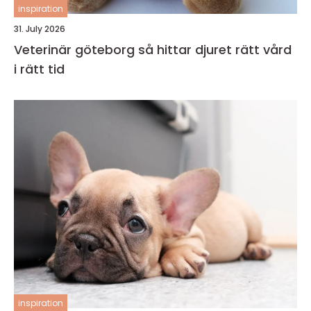
inspiration
31. July 2026
Veterinär göteborg så hittar djuret rätt vård
i rätt tid
inspiration