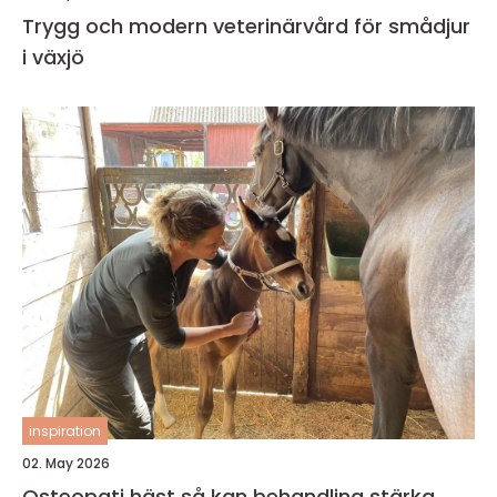
Trygg och modern veterinärvård för smådjur
i växjö
inspiration
02. May 2026
Osteopati häst så kan behandling stärka