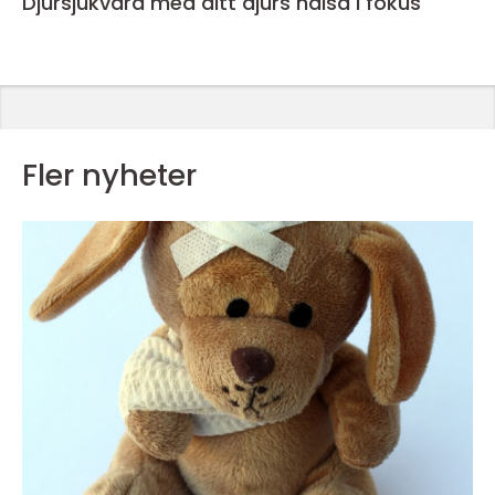
Djursjukvård med ditt djurs hälsa i fokus
Fler nyheter