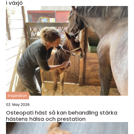
i växjö
inspiration
02. May 2026
Osteopati häst så kan behandling stärka
hästens hälsa och prestation