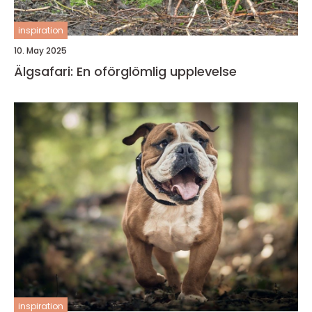
inspiration
10. May 2025
Älgsafari: En oförglömlig upplevelse
inspiration