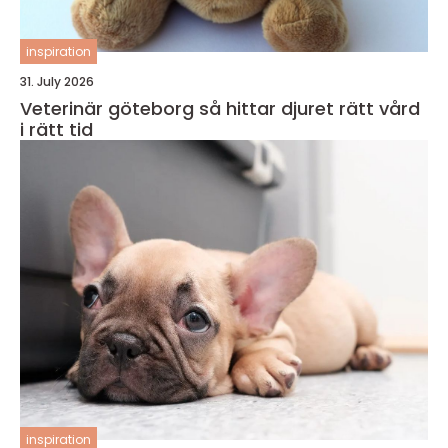
inspiration
31. July 2026
Veterinär göteborg så hittar djuret rätt vård
i rätt tid
inspiration