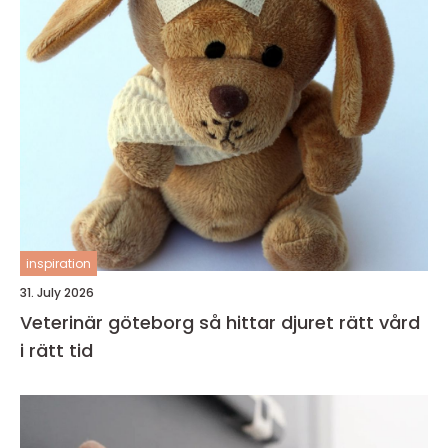
inspiration
31. July 2026
Veterinär göteborg så hittar djuret rätt vård
i rätt tid