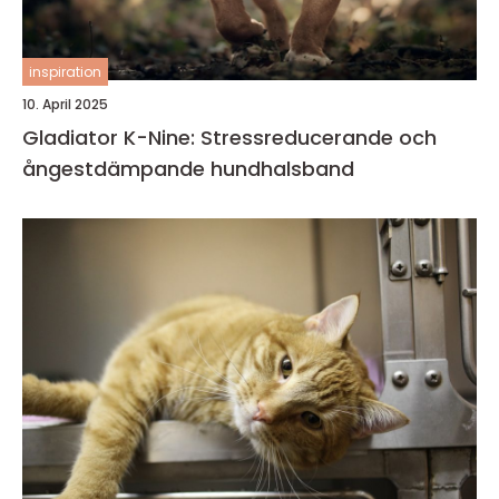
inspiration
10. April 2025
Gladiator K-Nine: Stressreducerande och
ångestdämpande hundhalsband