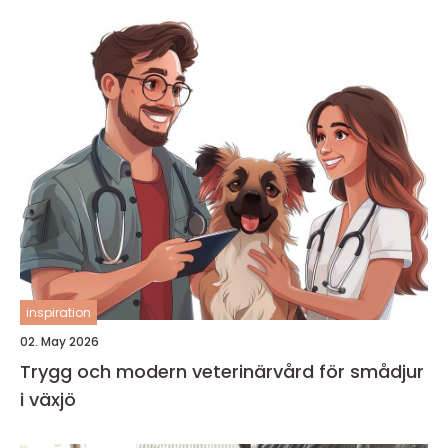
inspiration
02. May 2026
Trygg och modern veterinärvård för smådjur
i växjö