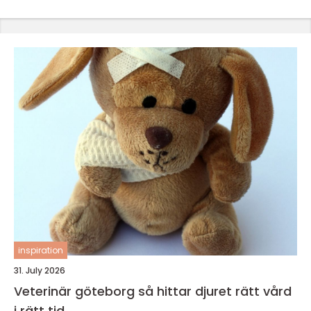
inspiration
31. July 2026
Veterinär göteborg så hittar djuret rätt vård
i rätt tid