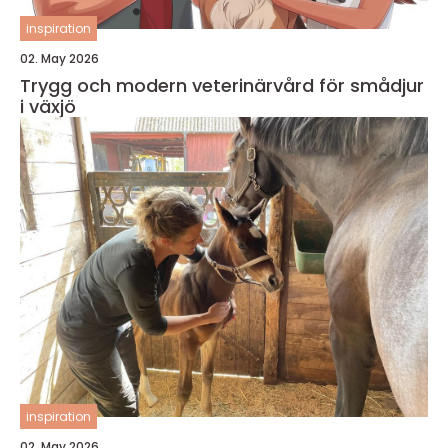
inspiration
02. May 2026
Trygg och modern veterinärvård för smådjur
i växjö
inspiration
02. May 2026