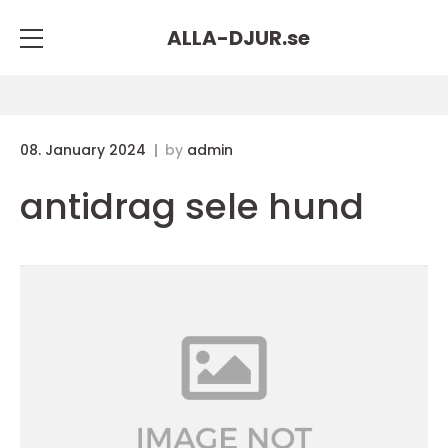
ALLA-DJUR.
se
08. January 2024
by
admin
antidrag sele hund