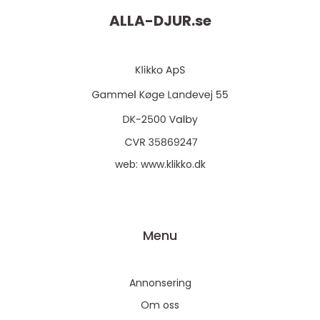
ALLA-DJUR.
se
web:
www.klikko.dk
Menu
Annonsering
Om oss