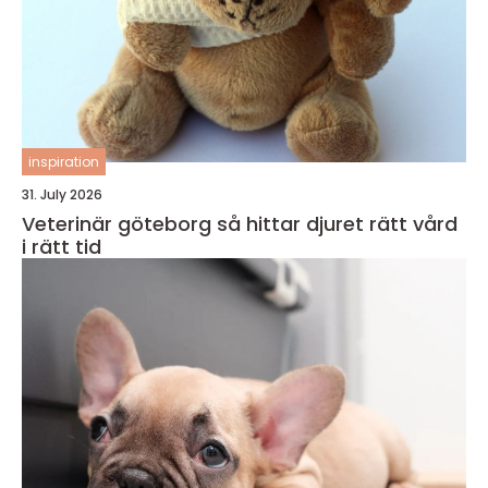
inspiration
31. July 2026
Veterinär göteborg så hittar djuret rätt vård
i rätt tid