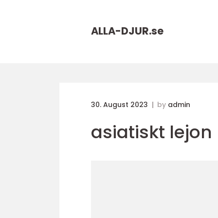
ALLA-DJUR.
se
30. August 2023
by
admin
asiatiskt lejon