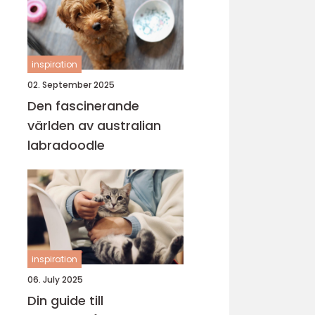
inspiration
02. September 2025
Den fascinerande
världen av australian
labradoodle
inspiration
06. July 2025
Din guide till