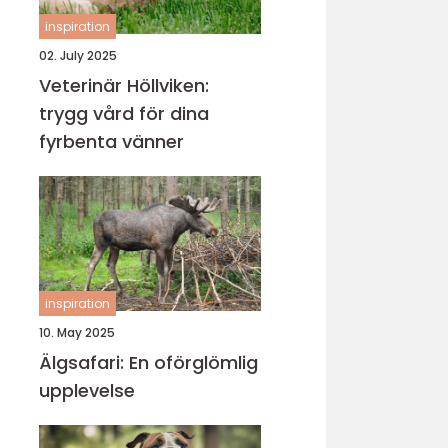
inspiration
02. July 2025
Veterinär Höllviken:
trygg vård för dina
fyrbenta vänner
inspiration
10. May 2025
Älgsafari: En oförglömlig
upplevelse