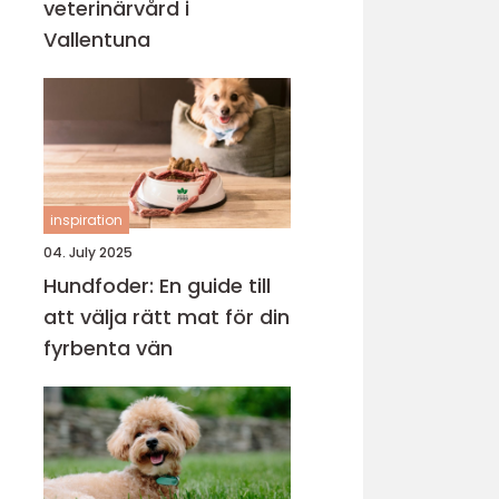
veterinärvård i
Vallentuna
inspiration
04. July 2025
Hundfoder: En guide till
att välja rätt mat för din
fyrbenta vän