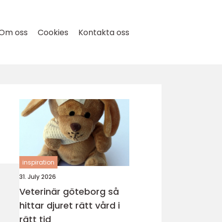
Om oss
Cookies
Kontakta oss
inspiration
31. July 2026
Veterinär göteborg så
hittar djuret rätt vård i
rätt tid