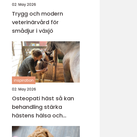
02. May 2026
Trygg och modern
veterinärvård för
smådjur i växjö
inspiration
02. May 2026
Osteopati häst så kan
behandling stärka
hästens hälsa och
prestation