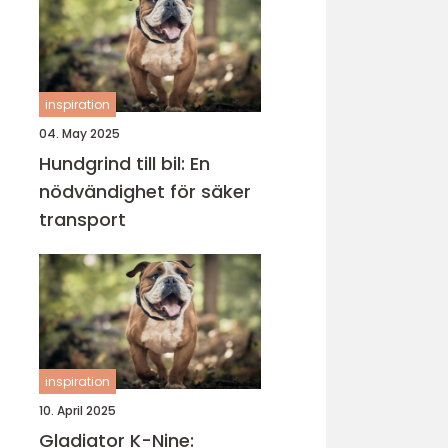
inspiration
04. May 2025
Hundgrind till bil: En
nödvändighet för säker
transport
inspiration
10. April 2025
Gladiator K-Nine: