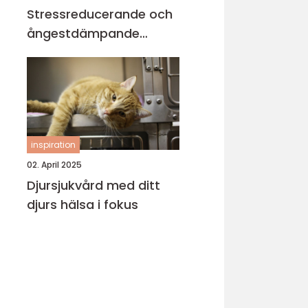
Stressreducerande och
ångestdämpande
hundhalsband
inspiration
02. April 2025
Djursjukvård med ditt
djurs hälsa i fokus