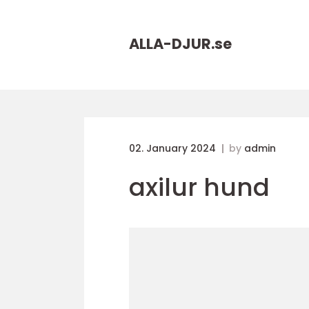
ALLA-DJUR.
se
02. January 2024
by
admin
axilur hund