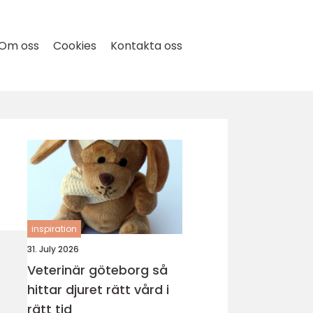
Om oss
Cookies
Kontakta oss
inspiration
31. July 2026
Veterinär göteborg så
hittar djuret rätt vård i
rätt tid