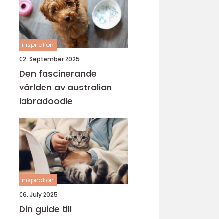
inspiration
02. September 2025
Den fascinerande
världen av australian
labradoodle
inspiration
06. July 2025
Din guide till