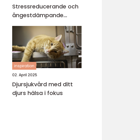
Stressreducerande och
ångestdämpande
hundhalsband
inspiration
02. April 2025
Djursjukvård med ditt
djurs hälsa i fokus