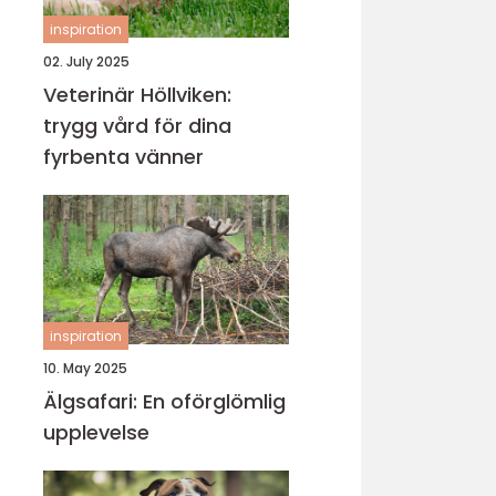
inspiration
02. July 2025
Veterinär Höllviken:
trygg vård för dina
fyrbenta vänner
inspiration
10. May 2025
Älgsafari: En oförglömlig
upplevelse