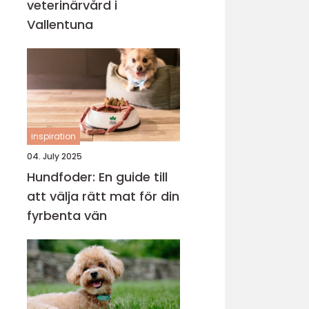
veterinärvård i
Vallentuna
inspiration
04. July 2025
Hundfoder: En guide till
att välja rätt mat för din
fyrbenta vän