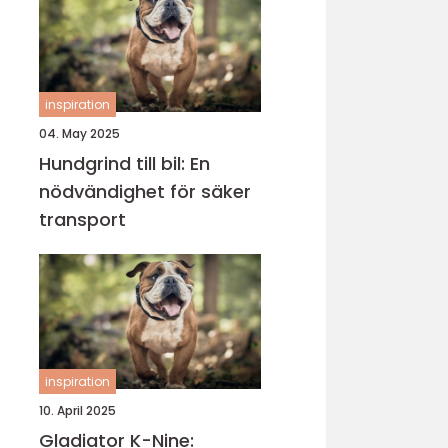
inspiration
04. May 2025
Hundgrind till bil: En
nödvändighet för säker
transport
inspiration
10. April 2025
Gladiator K-Nine: