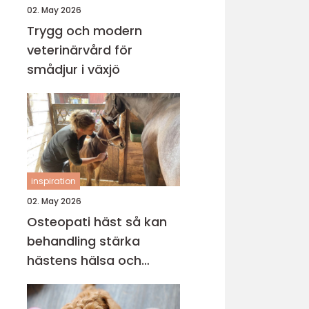
02. May 2026
Trygg och modern
veterinärvård för
smådjur i växjö
inspiration
02. May 2026
Osteopati häst så kan
behandling stärka
hästens hälsa och
prestation