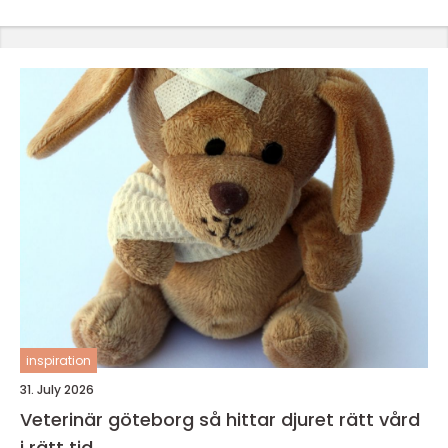
inspiration
31. July 2026
Veterinär göteborg så hittar djuret rätt vård
i rätt tid