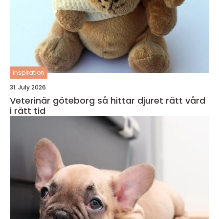
inspiration
31. July 2026
Veterinär göteborg så hittar djuret rätt vård
i rätt tid