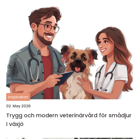
inspiration
02. May 2026
Trygg och modern veterinärvård för smådjur
i växjö