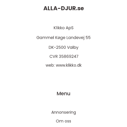
ALLA-DJUR.
se
web:
www.klikko.dk
Menu
Annonsering
Om oss