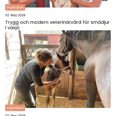
inspiration
02. May 2026
Trygg och modern veterinärvård för smådjur
i växjö
inspiration
02. May 2026