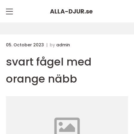
ALLA-DJUR.
se
05. October 2023
by
admin
svart fågel med
orange näbb