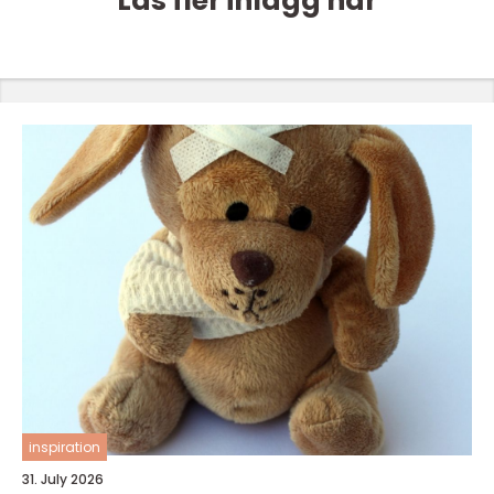
Läs fler inlägg här
inspiration
31. July 2026