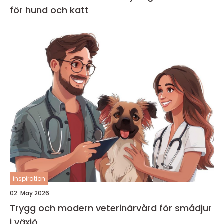
för hund och katt
inspiration
02. May 2026
Trygg och modern veterinärvård för smådjur
i växjö