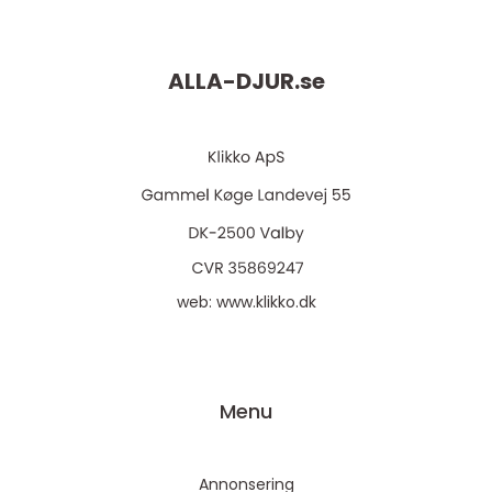
ALLA-DJUR.
se
web:
www.klikko.dk
Menu
Annonsering