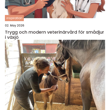
inspiration
02. May 2026
Trygg och modern veterinärvård för smådjur
i växjö