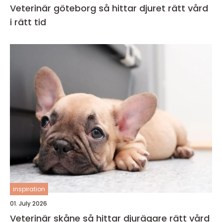
Veterinär göteborg så hittar djuret rätt vård
i rätt tid
inspiration
01. July 2026
Veterinär skåne så hittar djurägare rätt vård