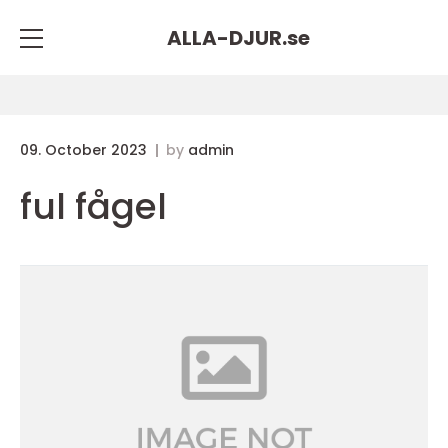
ALLA-DJUR.
se
09. October 2023
by
admin
ful fågel