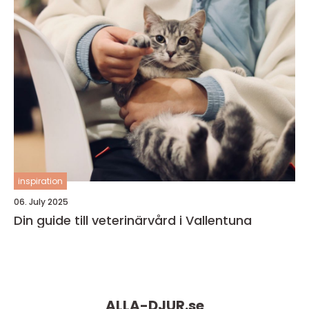
inspiration
06. July 2025
Din guide till veterinärvård i Vallentuna
ALLA-DJUR.
se