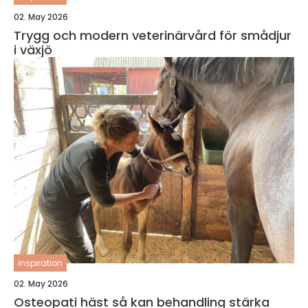
02. May 2026
Trygg och modern veterinärvård för smådjur
i växjö
inspiration
02. May 2026
Osteopati häst så kan behandling stärka