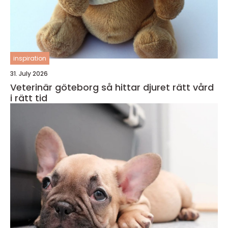
inspiration
31. July 2026
Veterinär göteborg så hittar djuret rätt vård
i rätt tid