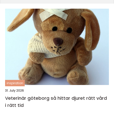
inspiration
31. July 2026
Veterinär göteborg så hittar djuret rätt vård
i rätt tid