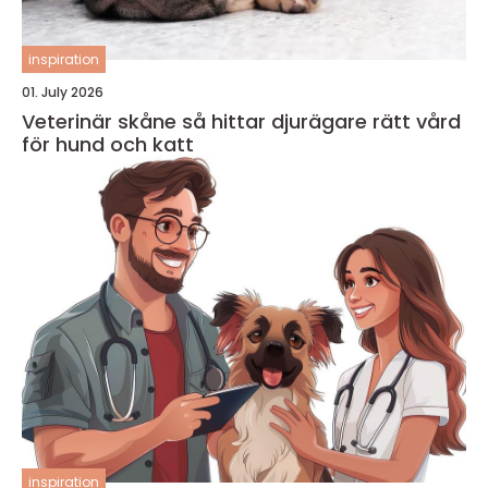
inspiration
01. July 2026
Veterinär skåne så hittar djurägare rätt vård
för hund och katt
inspiration