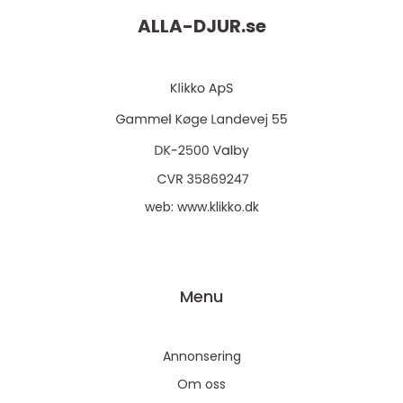
ALLA-DJUR.
se
web:
www.klikko.dk
Menu
Annonsering
Om oss