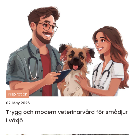
inspiration
02. May 2026
Trygg och modern veterinärvård för smådjur
i växjö