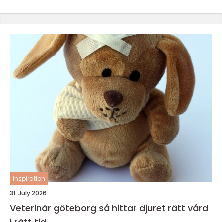
inspiration
31. July 2026
Veterinär göteborg så hittar djuret rätt vård
i rätt tid