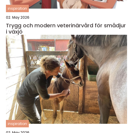
inspiration
02. May 2026
Trygg och modern veterinärvård för smådjur
i växjö
inspiration
02. May 2026