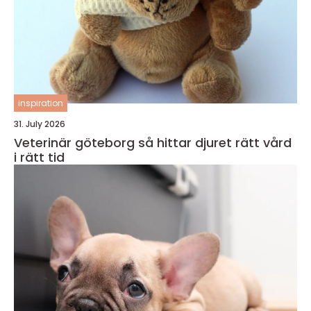
inspiration
31. July 2026
Veterinär göteborg så hittar djuret rätt vård
i rätt tid