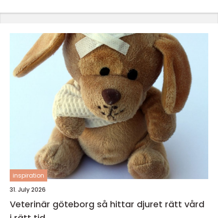
inspiration
31. July 2026
Veterinär göteborg så hittar djuret rätt vård
i rätt tid