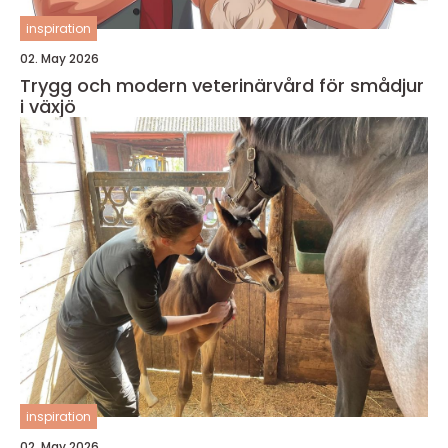
inspiration
02. May 2026
Trygg och modern veterinärvård för smådjur
i växjö
inspiration
02. May 2026