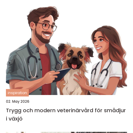
inspiration
02. May 2026
Trygg och modern veterinärvård för smådjur
i växjö