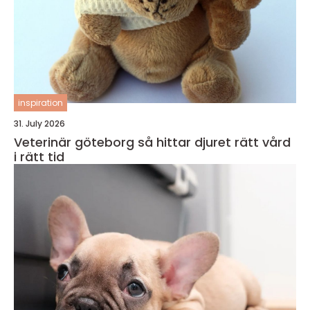
inspiration
31. July 2026
Veterinär göteborg så hittar djuret rätt vård
i rätt tid