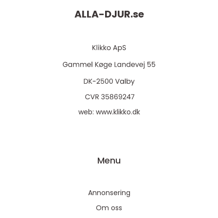
ALLA-DJUR.
se
web:
www.klikko.dk
Menu
Annonsering
Om oss